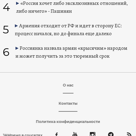
4
«Россия хочет либо эксклюзивных отношений,
либо ничего» - Пашинян
5
Армения отходит от РФ и идет в сторону ЕС:
процесс начался, но до финала еще далеко
6
Россиянка назвала армян «крысячим» народом
и может получить за это тюремный срок
О нас
Контакты
Политика конфиденциальности
JAMnews в соцсетях