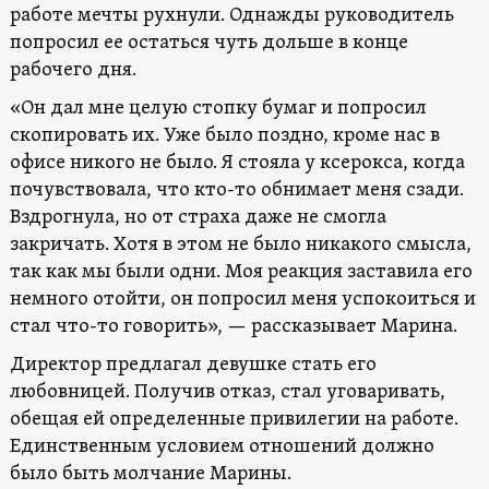
работе мечты рухнули. Однажды руководитель
попросил ее остаться чуть дольше в конце
рабочего дня.
«Он дал мне целую стопку бумаг и попросил
скопировать их. Уже было поздно, кроме нас в
офисе никого не было. Я стояла у ксерокса, когда
почувствовала, что кто-то обнимает меня сзади.
Вздрогнула, но от страха даже не смогла
закричать. Хотя в этом не было никакого смысла,
так как мы были одни. Моя реакция заставила его
немного отойти, он попросил меня успокоиться и
стал что-то говорить», — рассказывает Марина.
Директор предлагал девушке стать его
любовницей. Получив отказ, стал уговаривать,
обещая ей определенные привилегии на работе.
Единственным условием отношений должно
было быть молчание Марины.