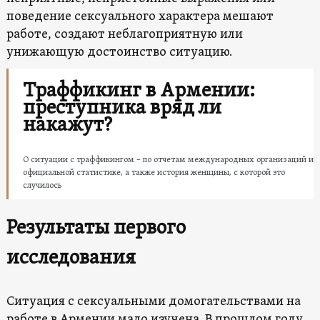
поведение сексуального характера мешают
работе, создают неблагоприятную или
унижающую достоинство ситуацию.
Траффикинг в Армении:
преступника вряд ли
накажут?
О ситуации с траффикингом – по отчетам международных организаций и
официальной статистике, а также история женщины, с которой это
случилось
Результаты первого
исследования
Ситуация с сексуальными домогательствами на
работе в Армении мало изучена. В прошлом году