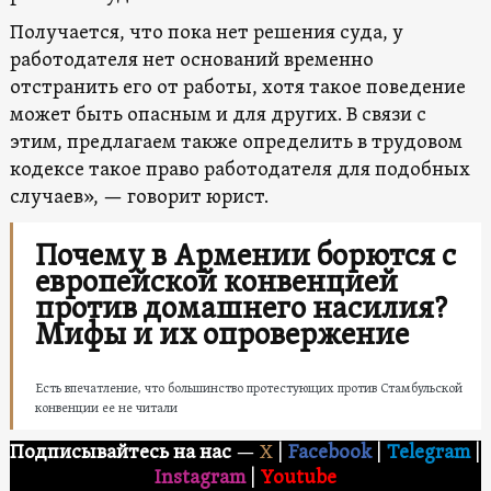
Получается, что пока нет решения суда, у
работодателя нет оснований временно
отстранить его от работы, хотя такое поведение
может быть опасным и для других. В связи с
этим, предлагаем также определить в трудовом
кодексе такое право работодателя для подобных
случаев», — говорит юрист.
Почему в Армении борются с
европейской конвенцией
против домашнего насилия?
Мифы и их опровержение
Есть впечатление, что большинство протестующих против Стамбульской
конвенции ее не читали
Подписывайтесь на нас
—
X
|
Facebook
|
Telegram
|
Instagram
|
Youtube