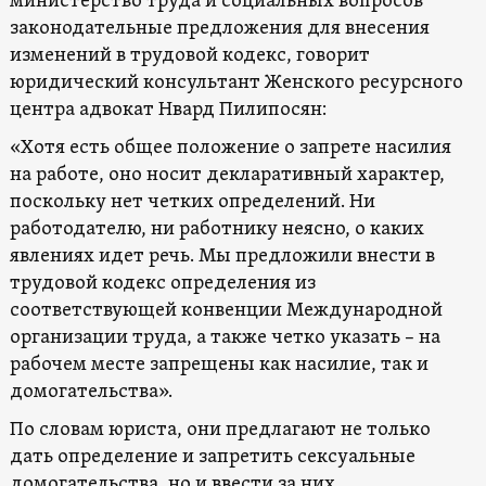
министерство труда и социальных вопросов
законодательные предложения для внесения
изменений в трудовой кодекс, говорит
юридический консультант Женского ресурсного
центра адвокат Нвард Пилипосян:
«Хотя есть общее положение о запрете насилия
на работе, оно носит декларативный характер,
поскольку нет четких определений. Ни
работодателю, ни работнику неясно, о каких
явлениях идет речь. Мы предложили внести в
трудовой кодекс определения из
соответствующей конвенции Международной
организации труда, а также четко указать – на
рабочем месте запрещены как насилие, так и
домогательства».
По словам юриста, они предлагают не только
дать определение и запретить сексуальные
домогательства, но и ввести за них