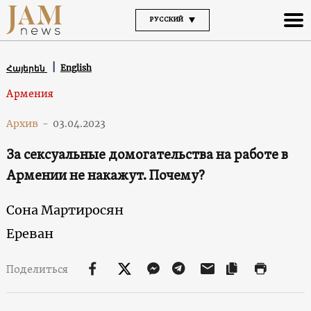
РУССКИЙ
English
Հայերեն
Армения
Архив
-
03.04.2023
За сексуальные домогательства на работе в
Армении не накажут. Почему?
Сона Мартиросян
Ереван
Поделиться