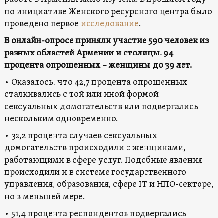
по инициативе Женского ресурсного центра было
проведено первое
исследование
.
В онлайн-опросе приняли участие 590 человек из
разных областей Армении и столицы. 94
процента опрошенных – женщины до 39 лет.
• Оказалось, что 42,7 процента опрошенных
сталкивались с той или иной формой
сексуальных домогательств или подвергались
нескольким одновременно.
• 32,2 процента случаев сексуальных
домогательств происходили с женщинами,
работающими в сфере услуг. Подобные явления
происходили и в системе государственного
управления, образования, сфере IT и НПО-секторе,
но в меньшей мере.
• 51,4 процента респондентов подвергались