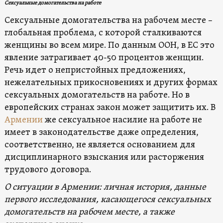
Сексуальные домогательства на работе
Сексуальные домогательства на рабочем месте –
глобальная проблема, с которой сталкиваются
женщины во всем мире. По данным ООН, в ЕС это
явление затрагивает 40-50 процентов женщин.
Речь идет о непристойных предложениях,
нежелательных прикосновениях и других формах
сексуальных домогательств на работе. Но в
европейских странах закон может защитить их. В
Армении
же сексуальное насилие на работе не
имеет в законодательстве даже определения,
соответственно, не является основанием для
дисциплинарного взыскания или расторжения
трудового договора.
О ситуации в Армении: личная история, данные
первого исследования, касающегося сексуальных
домогательств на рабочем месте, а также