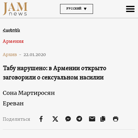
РУССКИЙ
Հայերեն
Армения
Архив
-
22.01.2020
Табу нарушено: в Армении открыто
заговорили о сексуальном насилии
Сона Мартиросян
Ереван
Поделиться