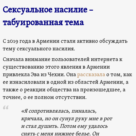
Сексуальное насилие –
табуированная тема
С 2019 года в Армении стали активно обсуждать
тему сексуального насилия.
Сначала внимание пользователей интернета к
существованию этого явления в Армении
привлекла Эва из Чехии. Она
рассказала
о том, как
ее изнасиловали в одной из областей Армении, а
также о реакции общества на произошедшее, а
точнее, о ее полном отсутствии.
«Я сопротивлялась, пиналась,
кричала, но он сунул руку мне в рот
и стал душить. Потом ему удалось
снять с меня нижнее белье. Он