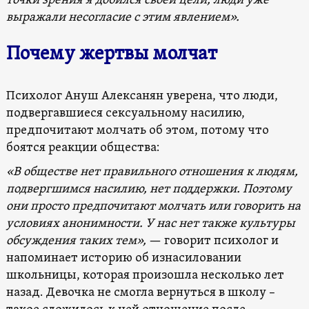
точки зрения я добился своей цели, люди уже
выражали несогласие с этим явлением».
Почему жертвы молчат
Психолог Ануш Алексанян уверена, что люди,
подвергавшиеся сексуальному насилию,
предпочитают молчать об этом, потому что
боятся реакции общества:
«В обществе нет правильного отношения к людям,
подвергшимся насилию, нет поддержки. Поэтому
они просто предпочитают молчать или говорить на
условиях анонимности. У нас нет также культуры
обсуждения таких тем»,
— говорит психолог и
напоминает историю об изнасиловании
школьницы, которая произошла несколько лет
назад. Девочка не смогла вернуться в школу –