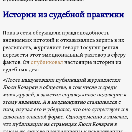
Истории из судебной практики
Пока в сети обсуждали правдоподобность
анонимных историй и отказывались верить в их
реальность, журналист Геворг Тосунян решил
перевести этот эмоциональный разговор в сферу
фактов. Он
опубликовал
настоящие истории из
судебных дел:
«После нашумевших публикаций журналистки
Люси Кочарян в обществе, в том числе и среди
моих друзей, я заметил справедливое недоверие к
этому явлению. А я неоднократно сталкивался с
ним, изучал его и убедился, что оно существует и в
довольно опасной форме. Одновременно я замечал,
что публикации на страницах Люси Кочарян в
каком-то смысле преувеличены и искусственны.