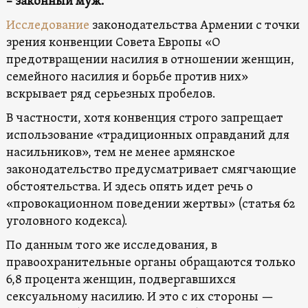
– законный муж.
Исследование
законодательства Армении с точки
зрения конвенции Совета Европы «О
предотвращении насилия в отношении женщин,
семейного насилия и борьбе против них»
вскрывает ряд серьезных пробелов.
В частности, хотя конвенция строго запрещает
использование «традиционных оправданий для
насильников», тем не менее армянское
законодательство предусматривает смягчающие
обстоятельства. И здесь опять идет речь о
«провокационном поведении жертвы» (статья 62
уголовного кодекса).
По данным того же исследования, в
правоохранительные органы обращаются только
6,8 процента женщин, подвергавшихся
сексуальному насилию. И это с их стороны —