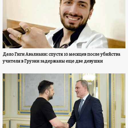
Дело Гиги Авалиани: спустя 10 месяцев после убийства
учителя в Грузии задержаны еще две девушки