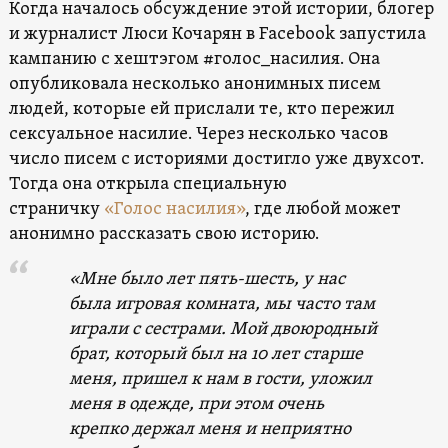
Когда началось обсуждение этой истории, блогер
и журналист Люси Кочарян в Facebook запустила
кампанию с хештэгом #голос_насилия. Она
опубликовала несколько анонимных писем
людей, которые ей прислали те, кто пережил
сексуальное насилие. Через несколько часов
число писем с историями достигло уже двухсот.
Тогда она открыла специальную
страничку
«Голос насилия»
, где любой может
анонимно рассказать свою историю.
«Мне было лет пять-шесть, у нас
была игровая комната, мы часто там
играли с сестрами. Мой двоюродный
брат, который был на 10 лет старше
меня, пришел к нам в гости, уложил
меня в одежде, при этом очень
крепко держал меня и неприятно