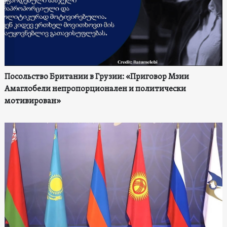
Посольство Британии в Грузии: «Приговор Мзии
Амаглобели непропорционален и политически
мотивирован»