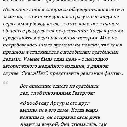
Несколько дней я следил за обсуждениями в сети и
заметил, что многие довольно разумные люди не
верят им и убеждаются, что это явление в нашем
обществе раздувается искусственно. Тогда я решил
представить людям настоящие истории. Мне не
потребовалось много времени на поиски, так как в
прошлом я сталкивался с подобными судебными
делами. У меня была одна цель – с помощью
авторитетного медийного издания, в данном
случае “СивилНет”, представить реальные факты»
.
Вот описание одного из судебных
дел, опубликованных Геворгом:
«В 2008 году Артур и его друг
выпивали в его доме. Когда водка
кончилась, он отправил свою дочь
Анаит за водкой. Она отказалась, так