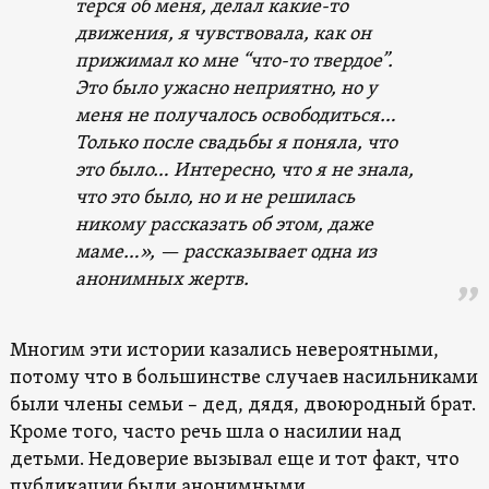
терся об меня, делал какие-то
движения, я чувствовала, как он
прижимал ко мне “что-то твердое”.
Это было ужасно неприятно, но у
меня не получалось освободиться…
Только после свадьбы я поняла, что
это было… Интересно, что я не знала,
что это было, но и не решилась
никому рассказать об этом, даже
маме…
», — рассказывает одна из
анонимных жертв.
Многим эти истории казались невероятными,
потому что в большинстве случаев насильниками
были члены семьи – дед, дядя, двоюродный брат.
Кроме того, часто речь шла о насилии над
детьми. Недоверие вызывал еще и тот факт, что
публикации были анонимными.