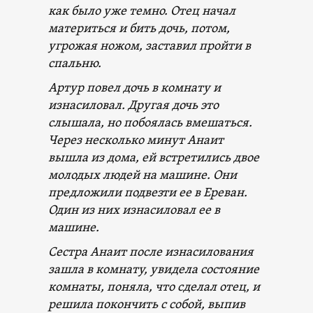
как было уже темно. Отец начал
материться и бить дочь, потом,
угрожая ножом, заставил пройти в
спальню.
Артур повел дочь в комнату и
изнасиловал. Другая дочь это
слышала, но побоялась вмешаться.
Через несколько минут Анаит
вышла из дома, ей встретились двое
молодых людей на машине. Они
предложили подвезти ее в Ереван.
Один из них изнасиловал ее в
машине.
Сестра Анаит после изнасилования
зашла в комнату, увидела состояние
комнаты, поняла, что сделал отец, и
решила покончить с собой, выпив