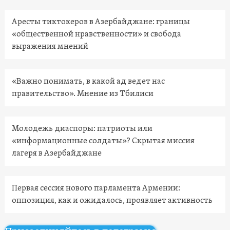
Аресты тиктокеров в Азербайджане: границы
«общественной нравственности» и свобода
выражения мнений
«Важно понимать, в какой ад ведет нас
правительство». Мнение из Тбилиси
Молодежь диаспоры: патриоты или
«информационные солдаты»? Скрытая миссия
лагеря в Азербайджане
Первая сессия нового парламента Армении:
оппозиция, как и ожидалось, проявляет активность