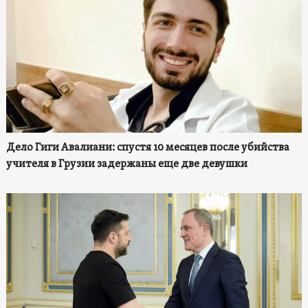
Дело Гиги Авалиани: спустя 10 месяцев после убийства
учителя в Грузии задержаны еще две девушки