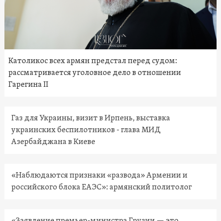
Католикос всех армян предстал перед судом:
рассматривается уголовное дело в отношении
Гарегина II
Газ для Украины, визит в Ирпень, выставка
украинских беспилотников - глава МИД
Азербайджана в Киеве
«Наблюдаются признаки «развода» Армении и
российского блока ЕАЭС»: армянский политолог
«Заявление премьер-министра Грузии — это