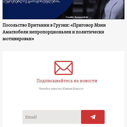
Посольство Британии в Грузии: «Приговор Мзии
Амаглобели непропорционален и политически
мотивирован»
Подписывайтесь на новости
Читайте новости о Южном Кавказе