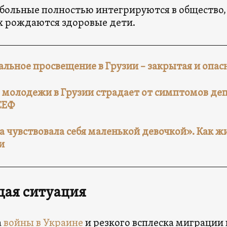
 больные полностью интегрируются в общество, 
 рождаются здоровые дети.
альное просвещение в Грузии – закрытая и опас
 молодежи в Грузии страдает от симптомов де
СЕФ
 чувствовала себя маленькой девочкой». Как ж
и
щая ситуация
а
войны в Украине
и резкого всплеска миграции 