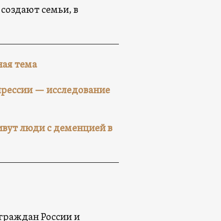
создают семьи, в
ная тема
прессии — исследование
ивут люди с деменцией в
граждан России и