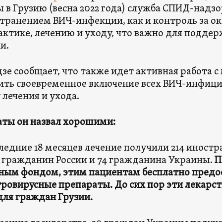
 в Грузию (весна 2022 года) служба СПИД-надзо
транением ВИЧ-инфекции, как и контроль за ок
ктике, лечению и уходу, что важно для подде
и.
зе сообщает, что также идет активная работа 
ить своевременное включение всех ВИЧ-инфици
 лечения и ухода.
аты он назвал хорошими:
следние 18 месяцев лечение получили 214 иност
1 гражданин России и 74 гражданина Украины.
П
ным фондом, этим пациентам бесплатно предо
ровирусные препараты. До сих пор эти лекарс
для граждан Грузии.