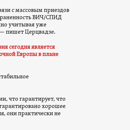
вязи с массовым приездов
страненность ВИЧ/СПИД
нно учитывая уже
 — пишет Церцвадзе.
зия сегодня является
очной Европы в плане
стабильное
ии, что гарантирует, что
 гарантировано хорошее
ия, они практически не