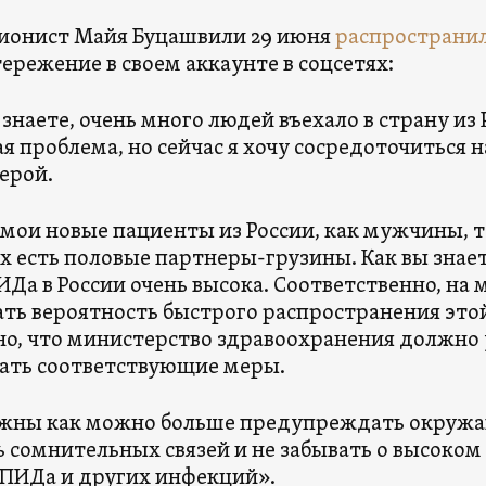
ионист Майя Буцашвили 29 июня
распространи
ережение в своем аккаунте в соцсетях:
 знаете, очень много людей въехало в страну из
я проблема, но сейчас я хочу сосредоточиться н
ерой.
мои новые пациенты из России, как мужчины, т
их есть половые партнеры-грузины. Как вы знае
Да в России очень высока. Соответственно, на м
ть вероятность быстрого распространения этой
о, что министерство здравоохранения должно 
ать соответствующие меры.
жны как можно больше предупреждать окружа
ь сомнительных связей и не забывать о высоко
ПИДа и других инфекций».