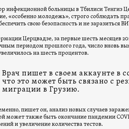
р инфекционной больницы в Тбилиси Тенгиз Ц
ие, «особенно молодежь», строго соблюдать пр
беспечить свою безопасность и не заразиться ВИ
рмации Церцвадзе, за первые шесть месяцев 202
чным периодом прошлого года, число вновь вы
величилось на шесть процентов.
Врач пишет в своем аккаунте в с
что это может быть связано с ре
миграции в Грузию.
менно, пишет он, анализ новых случаев зараже
й может также быть окончание пандемии COVI
ений и увеличение количества тестов.