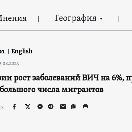
География
Мнения
ლი
English
3.08.2023
зии рост заболеваний ВИЧ на 6%, 
 большого числа мигрантов
ся