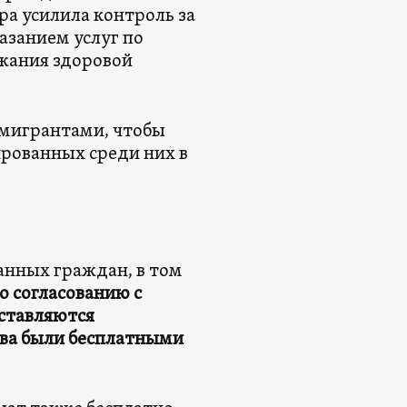
ра усилила контроль за
азанием услуг по
ржания здоровой
с мигрантами, чтобы
рованных среди них в
ранных граждан, в том
о согласованию с
ставляются
тва были бесплатными