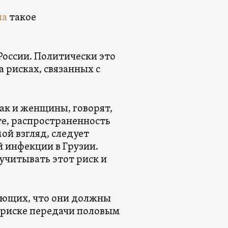
ла
такое
 России. Политически это
а рисках, связанных с
ак и женщины, говорят,
те, распространенность
ой взгляд, следует
 инфекции в Грузии.
учитывать этот риск и
ющих, что они должны
м риске передачи половым