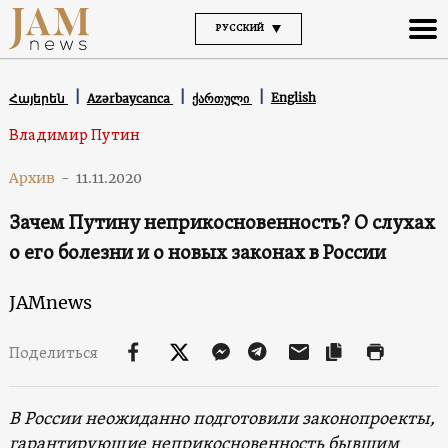
РУССКИЙ
English
Հայերեն
Azərbaycanca
ქართული
Владимир Путин
Архив
-
11.11.2020
Зачем Путину неприкосновенность? О слухах
о его болезни и о новых законах в России
JAMnews
Поделиться
В России неожиданно подготовили законопроекты,
гарантирующие неприкосновенность бывшим