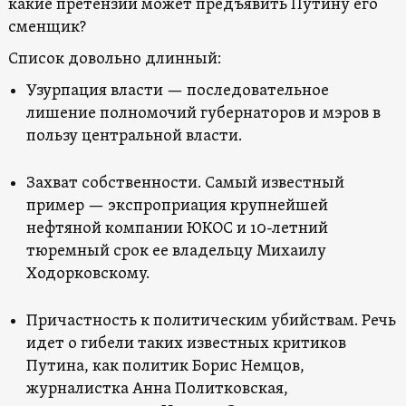
какие претензии может предъявить Путину его
сменщик?
Список довольно длинный:
Узурпация власти — последовательное
лишение полномочий губернаторов и мэров в
пользу центральной власти.
Захват собственности. Самый известный
пример — экспроприация крупнейшей
нефтяной компании ЮКОС и 10-летний
тюремный срок ее владельцу Михаилу
Ходорковскому.
Причастность к политическим убийствам. Речь
идет о гибели таких известных критиков
Путина, как политик Борис Немцов,
журналистка Анна Политковская,