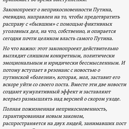
Законопроект о неприкосновенности Путина,
очевидно, направлен на то, чтобы предотвратить
расправу с «бывшим» с помощью фиктивных
уголовных дел, на что, собственно, и опирается
сегодня почти целиком власть самого Путина.
Но что важно: этот законопроект действительно
выглядит слишком конкретным, политически
эмоциональным и юридически бессмысленным. И
потому вступает в резонанс с новостью о
путинской «болезни», которая, мол, заставит его
вскоре уйти со своего поста. Вместе эти две новости
создают кумулятивный эффект и заставляют
всерьез размышлять над версией о скором уходе.
Полная пожизненная неприкосновенность,
гарантированная новым законом,
распространяется на двух людей, занимавших пост