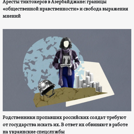
Аресты тиктокеров в Азербайджане: границы
«общественной нравственности» и свобода выражения
мнений
Родственники пропавших российских солдат требуют
от государства искать их. В ответ их обвиняют в работе
на украинские спецслужбы