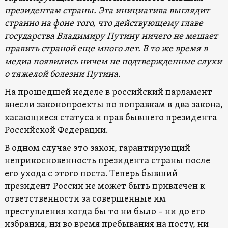
президентам страны. Эта инициатива выглядит
странно на фоне того, что действующему главе
государства Владимиру Путину ничего не мешает
править страной еще много лет. В то же время в
медиа появились ничем не подтвержденные слухи
о тяжелой болезни Путина.
На прошедшей неделе в российский парламент
внесли законопроекты по поправкам в два закона,
касающиеся статуса и прав бывшего президента
Российской Федерации.
В одном случае это закон, гарантирующий
неприкосновенность президента страны после
его ухода с этого поста. Теперь бывший
президент России не может быть привлечен к
ответственности за совершенные им
преступления когда бы то ни было – ни до его
избрания, ни во время пребывания на посту, ни