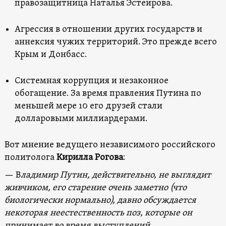
правозащитница Наталья Эстеирова.
Агрессия в отношении других государств и
аннексия чужих территорий. Это прежде всего
Крым и Донбасс.
Системная коррупция и незаконное
обогащение. За время правления Путина по
меньшей мере 10 его друзей стали
долларовыми миллиардерами.
Вот мнение ведущего независимого российского
политолога
Кирилла Рогова
:
— В
ладимир Путин, действительно, не выглядит
живчиком, его старение очень заметно (что
биологически нормально), давно обсуждается
некоторая неестественность поз, которые он
принимает во время выступлений.