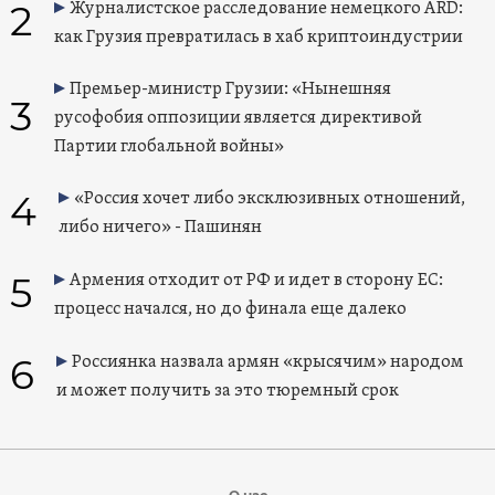
2
Журналистское расследование немецкого ARD:
как Грузия превратилась в хаб криптоиндустрии
Премьер-министр Грузии: «Нынешняя
3
русофобия оппозиции является директивой
Партии глобальной войны»
4
«Россия хочет либо эксклюзивных отношений,
либо ничего» - Пашинян
5
Армения отходит от РФ и идет в сторону ЕС:
процесс начался, но до финала еще далеко
6
Россиянка назвала армян «крысячим» народом
и может получить за это тюремный срок