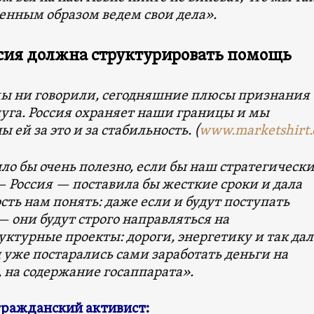
енным образом ведем свои дела».
сия должна структурировать помощь
мы ни говорили, сегодняшние плюсы признания
уга. Россия охраняет наши границы и мы
ы ей за это и за стабильность. (
www.marketshirt
ло бы очень полезно, если бы наш стратегическ
 Россия — поставила бы жесткие сроки и дала
ть нам понять: даже если и будут поступать
— они будут строго направляться на
ктурные проекты: дороги, энергетику и так дал
уже постарались сами заработать деньги на
 на содержание госаппарата».
гражданский активист: