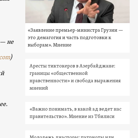
«Заявление премьер-министра Грузии —
это демагогия и часть подготовки к
 — не
выборам». Мнение
.com
)
Аресты тиктокеров в Азербайджане:
ий
границы «общественной
нравственности» и свобода выражения
мнений
ее.
«Важно понимать, в какой ад ведет нас
правительство». Мнение из Тбилиси
Молодежь диаспоры: патриоты или