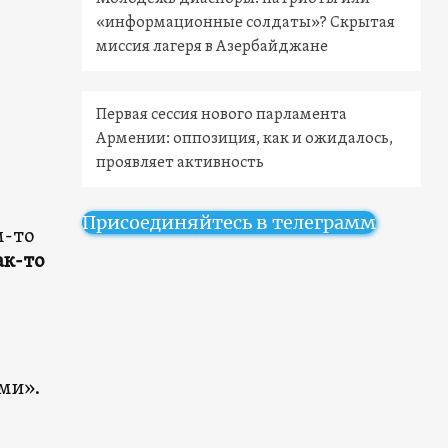
«информационные солдаты»? Скрытая
миссия лагеря в Азербайджане
Первая сессия нового парламента
Армении: оппозиция, как и ожидалось,
проявляет активность
Присоединяйтесь в телеграмм
м-то
ак-то
ми».