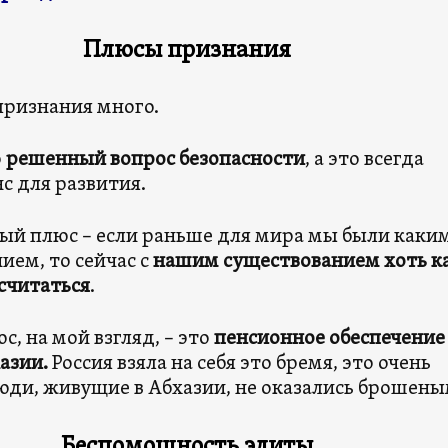
Плюсы признания
признания много.
о
решенный вопрос безопасности
, а это всегда
с для развития.
ый плюс – если раньше для мира мы были каки
ем, то сейчас с
нашим существованием хоть к
считаться
.
с, на мой взгляд, – это
пенсионное обеспечение
азии.
Россия взяла на себя это бремя, это очень
люди, живущие в Абхазии, не оказались брошены
Беспомощность элиты