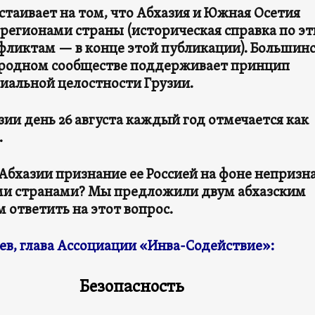
стаивает на том, что Абхазия и Южная Осетия
 регионами страны (историческая справка по э
фликтам — в конце этой публикации). Большинс
одном сообществе поддерживает принцип
иальной целостности Грузии.
зии день 26 августа каждый год отмечается как
.
Абхазии признание ее Россией на фоне непризн
и странами? Мы предложили двум абхазским
 ответить на этот вопрос.
ев, глава Ассоциации «Инва-Содействие»:
Безопасность