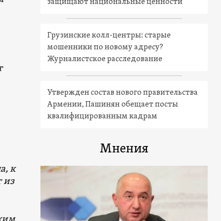
защищают национальные ценности
Грузинские колл-центры: старые
мошенники по новому адресу?
Журналистское расследование
т
Утвержден состав нового правительства
Армении, Пашинян обещает посты
квалифицированным кадрам
Мнения
а, к
 из
аким