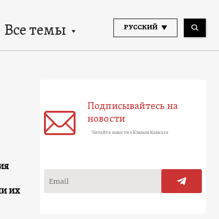
Все темы
РУССКИЙ
Подписывайтесь на
новости
Читайте новости о Южном Кавказе
ия
ли их