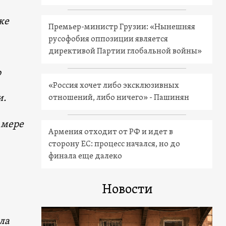
же
Премьер-министр Грузии: «Нынешняя
русофобия оппозиции является
директивой Партии глобальной войны»
о
«Россия хочет либо эксклюзивных
и.
отношений, либо ничего» - Пашинян
 мере
Армения отходит от РФ и идет в
сторону ЕС: процесс начался, но до
финала еще далеко
Новости
ла