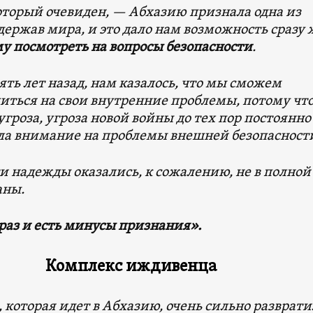
который очевиден, — Абхазию признала одна из
ержав мира, и это дало нам возможность сразу 
у посмотреть на вопросы безопасности
.
сять лет назад, нам казалось, что мы сможем
иться на свои внутренние проблемы, потому чт
гроза, угроза новой войны до тех пор постоянно
ла внимание на проблемы внешней безопасност
и надежды оказались, к сожалению, не в полной
аны.
 раз и есть минусы признания».
Комплекс иждивенца
которая идет в Абхазию, очень сильно разврати