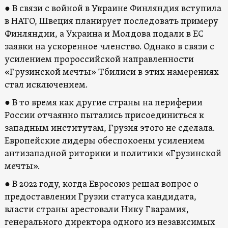
● В связи с войной в Украине Финляндия вступила
в НАТО, Швеция планирует последовать примеру
Финляндии, а Украина и Молдова подали в ЕС
заявки на ускоренное членство. Однако в связи с
усилением пророссийской направленности
«Грузинской мечты» Тбилиси в этих намерениях
стал исключением.
● В то время как другие страны на периферии
России отчаянно пытались присоединиться к
западным институтам, Грузия этого не сделала.
Европейские лидеры обеспокоены усилением
антизападной риторики и политики «Грузинской
мечты».
● В 2022 году, когда Евросоюз решал вопрос о
предоставлении Грузии статуса кандидата,
власти страны арестовали Нику Гварамия,
генерального директора одного из независимых