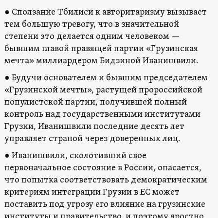
● Сползание Тбилиси к авторитаризму вызывает
тем большую тревогу, что в значительной
степени это делается одним человеком —
бывшим главой правящей партии «Грузинская
мечта» миллиардером Бидзиной Иванишвили.
● Будучи основателем и бывшим председателем
«Грузинской мечты», растущей пророссийской
популистской партии, получившей полный
контроль над государственными институтами
Грузии, Иванишвили последние десять лет
управляет страной через доверенных лиц.
● Иванишвили, сколотивший свое
первоначальное состояние в России, опасается,
что попытка соответствовать демократическим
критериям интеграции Грузии в ЕС может
поставить под угрозу его влияние на грузинские
институты и правительство, и поэтому яростно