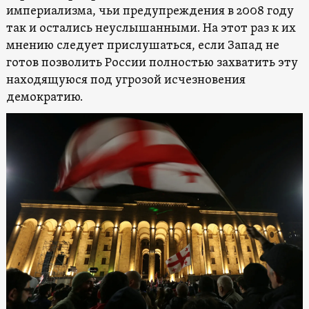
империализма, чьи предупреждения в 2008 году
так и остались неуслышанными. На этот раз к их
мнению следует прислушаться, если Запад не
готов позволить России полностью захватить эту
находящуюся под угрозой исчезновения
демократию.