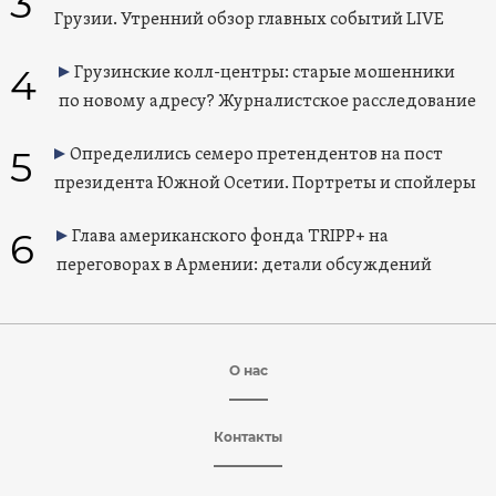
3
Грузии. Утренний обзор главных событий LIVE
4
Грузинские колл-центры: старые мошенники
по новому адресу? Журналистское расследование
5
Определились семеро претендентов на пост
президента Южной Осетии. Портреты и спойлеры
6
Глава американского фонда TRIPP+ на
переговорах в Армении: детали обсуждений
О нас
Контакты