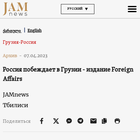
РУССКИЙ
English
ქართული
Грузия-Россия
Архив
-
07.04.2023
Россия побеждает в Грузии - издание Foreign
Affairs
JAMnews
Тбилиси
Поделиться