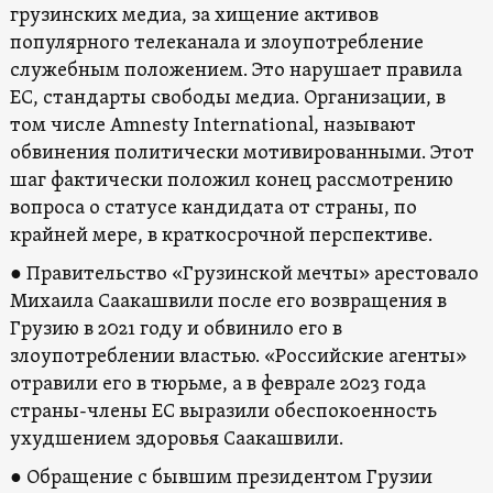
грузинских медиа, за хищение активов
популярного телеканала и злоупотребление
служебным положением. Это нарушает правила
ЕС, стандарты свободы медиа. Организации, в
том числе Amnesty International, называют
обвинения политически мотивированными. Этот
шаг фактически положил конец рассмотрению
вопроса о статусе кандидата от страны, по
крайней мере, в краткосрочной перспективе.
● Правительство «Грузинской мечты» арестовало
Михаила Саакашвили после его возвращения в
Грузию в 2021 году и обвинило его в
злоупотреблении властью. «Российские агенты»
отравили его в тюрьме, а в феврале 2023 года
страны-члены ЕС выразили обеспокоенность
ухудшением здоровья Саакашвили.
● Обращение с бывшим президентом Грузии