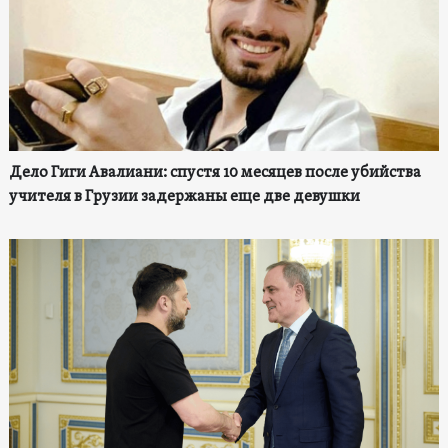
Дело Гиги Авалиани: спустя 10 месяцев после убийства
учителя в Грузии задержаны еще две девушки