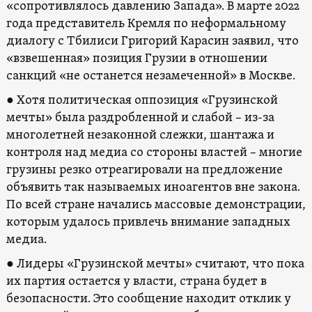
«сопротивлялось давлению Запада». В марте 2022
года представитель Кремля по неформальному
диалогу с Тбилиси Григорий Карасин заявил, что
«взвешенная» позиция Грузии в отношении
санкций «не останется незамеченной» в Москве.
● Хотя политическая оппозиция «Грузинской
мечты» была раздробленной и слабой – из-за
многолетней незаконной слежки, шантажа и
контроля над медиа со стороны властей – многие
грузины резко отреагировали на предложение
объявить так называемых иноагентов вне закона.
По всей стране начались массовые демонстрации,
которым удалось привлечь внимание западных
медиа.
● Лидеры «Грузинской мечты» считают, что пока
их партия остается у власти, страна будет в
безопасности. Это сообщение находит отклик у