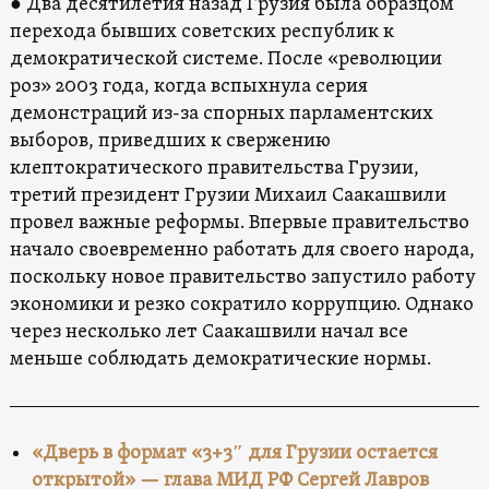
● Два десятилетия назад Грузия была образцом
перехода бывших советских республик к
демократической системе. После «революции
роз» 2003 года, когда вспыхнула серия
демонстраций из-за спорных парламентских
выборов, приведших к свержению
клептократического правительства Грузии,
третий президент Грузии Михаил Саакашвили
провел важные реформы. Впервые правительство
начало своевременно работать для своего народа,
поскольку новое правительство запустило работу
экономики и резко сократило коррупцию. Однако
через несколько лет Саакашвили начал все
меньше соблюдать демократические нормы.
«Дверь в формат «3+3″ для Грузии остается
открытой» — глава МИД РФ Сергей Лавров