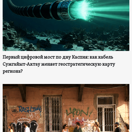
Первый цифровой мост по дну Каспия: как кабель
Сумгайыт-Актау меняет геостратегическую карту
региона?