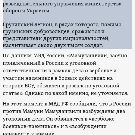
разведывательного управления министерства
обороны Украины.
Грузинский легион, в рядах которого, помимо
грузинских добровольцев, сражаются и
представители других национальностей,
насчитывает около двух тысяч солдат.
По данным МВД России, «Мамулашвили, заочно
привлеченный в России к уголовной
ответственности в рамках дела о вербовке и
участии наемников в боевых действиях на
стороне ВСУ, объявлен в розыск по уголовной
статье». Однако по какой именно, не уточняется.
На этот момент в МВД РФ сообщили, что в России
против Мамуки Мамулашвили возбуждены два
уголовных дела. Он обвиняется в «вербовке
боевиков-наемников» и в «возбуждении
ненависти к армии».