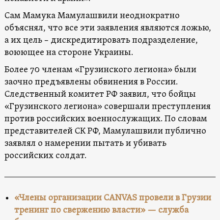
Сам Мамука Мамулашвили неоднократно
объяснял, что все эти заявления являются ложью,
а их цель – дискредитировать подразделение,
воюющее на стороне Украины.
Более 70 членам «Грузинского легиона» были
заочно предъявлены обвинения в России.
Следственный комитет РФ заявил, что бойцы
«Грузинского легиона» совершали преступления
против российских военнослужащих. По словам
представителей СК РФ, Мамулашвили публично
заявлял о намерении пытать и убивать
российских солдат.
«Члены организации CANVAS провели в Грузии
тренинг по свержению власти» — служба