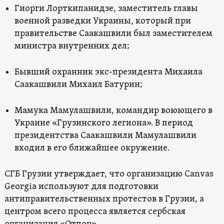
Гиорги Лорткипанидзе, заместитель главы
военной разведки Украины, который при
правительстве Саакашвили был заместителем
министра внутренних дел;
Бывший охранник экс-президента Михаила
Саакашвили Михаил Батурин;
Мамука Мамулашвили, командир воюющего в
Украине «Грузинского легиона». В период
президентства Саакашвили Мамулашвили
входил в его ближайшее окружение.
СГБ Грузии утверждает, что организацию Canvas
Georgia используют для подготовки
антиправительственных протестов в Грузии, а
центром всего процесса является сербская