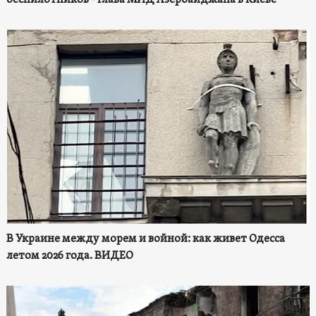
беспилотников - глава МИД Азербайджана в Киеве
В Украине между морем и войной: как живет Одесса
летом 2026 года. ВИДЕО