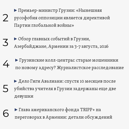
Премьер-министр Грузии: «Нынешняя
2
русофобия оппозиции является директивой
Партии глобальной войны»
3
Обзор главных событий в Грузии,
Азербайджане, Армении за 3-7 августа, 2026
4
Грузинские колл-центры: старые мошенники
по новому адресу? Журналистское расследование
Дело Гиги Авалиани: спустя 10 месяцев после
5
убийства учителя в Грузии задержаны еще две
девушки
6
Глава американского фонда TRIPP+ на
переговорах в Армении: детали обсуждений