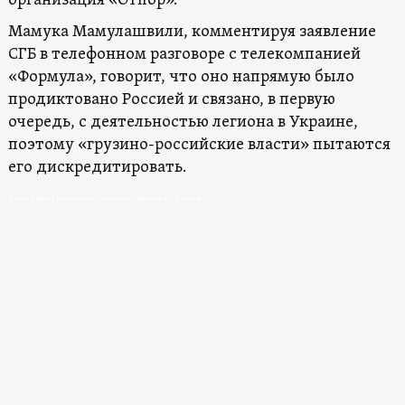
организация «Отпор».
Мамука Мамулашвили, комментируя заявление
СГБ в телефонном разговоре с телекомпанией
«Формула», говорит, что оно напрямую было
продиктовано Россией и связано, в первую
очередь, с деятельностью легиона в Украине,
поэтому «грузино-российские власти» пытаются
его дискредитировать.
Командир «Грузинского легиона» объявлен в розыск