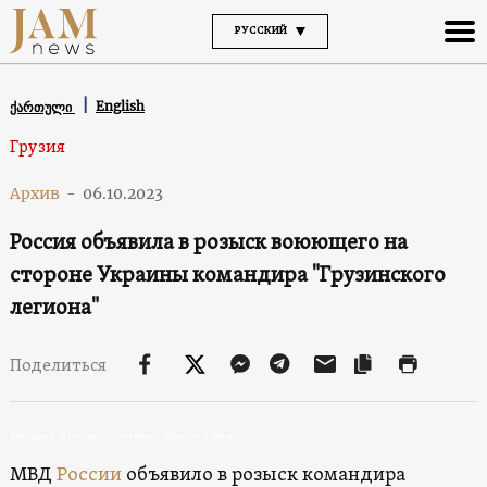
РУССКИЙ
English
ქართული
Грузия
Архив
-
06.10.2023
Россия объявила в розыск воюющего на
стороне Украины командира "Грузинского
легиона"
Поделиться
Командир «Грузинского легиона» объявлен в розыск
МВД
России
объявило в розыск командира