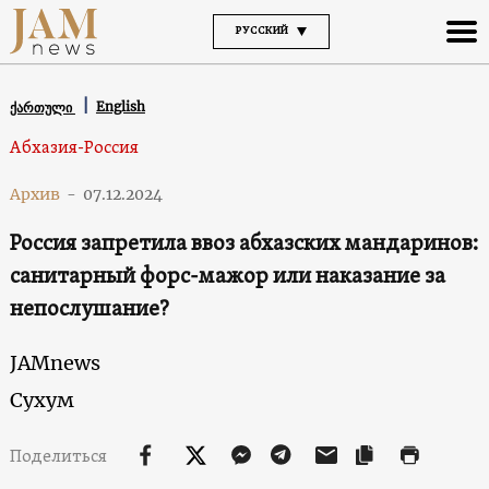
РУССКИЙ
English
ქართული
Абхазия-Россия
Архив
-
07.12.2024
Россия запретила ввоз абхазских мандаринов:
санитарный форс-мажор или наказание за
непослушание?
JAMnews
Сухум
Поделиться