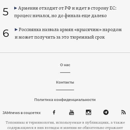
5
Армения отходит от РФ и идет в сторону ЕС:
процесс начался, но до финала еще далеко
6
Россиянка назвала армян «крысячим» народом
и может получить за это тюремный срок
О нас
Контакты
Политика конфиденциальности
JAMnews в соцсетях
Топонимы и терминология, используемые в публикациях, а также
содержащиеся в них взгляды и мнения не обязательно отражают