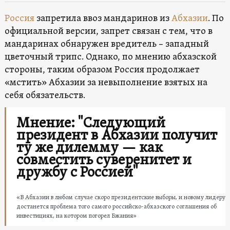
Россия
запретила ввоз мандаринов из
Абхазии
. По
официальной версии, запрет связан с тем, что в
мандаринах обнаружен вредитель – западный
цветочный трипс. Однако, по мнению абхазской
стороны, таким образом Россия продолжает
«мстить» Абхазии за невыполнение взятых на
себя обязательств.
Мнение: "Следующий
президент в Абхазии получит
ту же дилемму — как
совместить суверенитет и
дружбу с Россией"
«В Абхазии в любом случае скоро президентские выборы, и новому лидеру
достанется проблема того самого российско-абхазского соглашения об
инвестициях, на котором погорел Бжания»