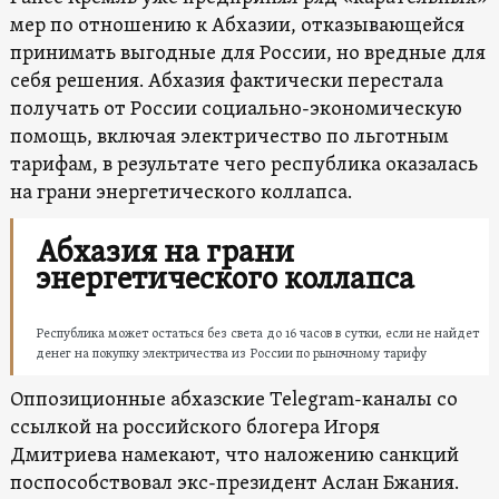
мер по отношению к Абхазии, отказывающейся
принимать выгодные для России, но вредные для
себя решения. Абхазия фактически перестала
получать от России социально-экономическую
помощь, включая электричество по льготным
тарифам, в результате чего республика оказалась
на грани энергетического коллапса.
Абхазия на грани
энергетического коллапса
Республика может остаться без света до 16 часов в сутки, если не найдет
денег на покупку электричества из России по рыночному тарифу
Оппозиционные абхазские Telegram-каналы со
ссылкой на российского блогера Игоря
Дмитриева намекают, что наложению санкций
поспособствовал экс-президент Аслан Бжания.