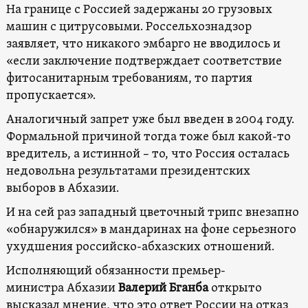
На границе с Россией задержаны 20 грузовых
машин с цитрусовыми. Россельхознадзор
заявляет, что никакого эмбарго не вводилось и
«если заключение подтверждает соответствие
фитосанитарным требованиям, то партия
пропускается».
Аналогичный запрет уже был введен в 2004 году.
Формальной причиной тогда тоже был какой-то
вредитель, а истинной – то, что Россия осталась
недовольна результатами президентских
выборов в Абхазии.
И на сей раз западный цветочный трипс внезапно
«обнаружился» в мандаринах на фоне серьезного
ухудшения российско-абхазских отношений.
Исполняющий обязанности премьер-
министра Абхазии
Валерий Бганба
открыто
высказал мнение, что это ответ России на отказ