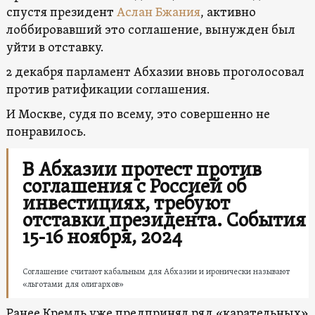
спустя президент
Аслан Бжания
, активно
лоббировавший это соглашение, вынужден был
уйти в отставку.
2 декабря парламент Абхазии вновь проголосовал
против ратификации соглашения.
И Москве, судя по всему, это совершенно не
понравилось.
В Абхазии протест против
соглашения с Россией об
инвестициях, требуют
отставки президента. События
15-16 ноября, 2024
Соглашение считают кабальным для Абхазии и иронически называют
«льготами для олигархов»
Ранее Кремль уже предпринял ряд «карательных»