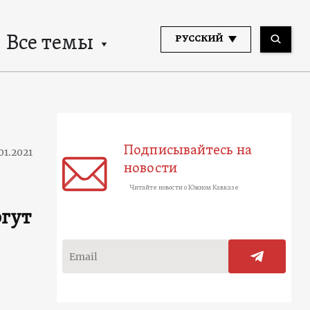
Все темы
РУССКИЙ
Подписывайтесь на
01.2021
новости
Читайте новости о Южном Кавказе
огут