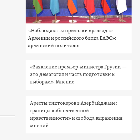
«Наблюдаются признаки «развода»
Армении и российского блока ЕАЭС»:
армянский политолог
«Заявление премьер-министра Грузии —
это демагогия и часть подготовки к
выборам». Мнение
Аресты тиктокеров в Азербайджане:
границы «общественной
нравственности» и свобода выражения
мнений