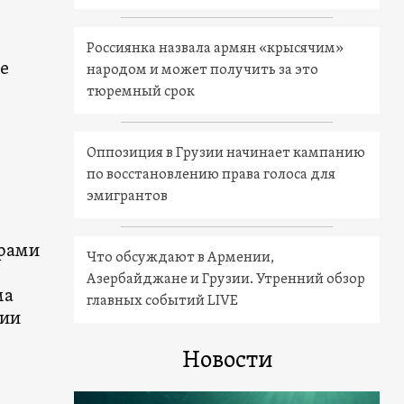
Россиянка назвала армян «крысячим»
е
народом и может получить за это
тюремный срок
Оппозиция в Грузии начинает кампанию
по восстановлению права голоса для
эмигрантов
ерами
Что обсуждают в Армении,
Азербайджане и Грузии. Утренний обзор
ма
главных событий LIVE
сии
Новости