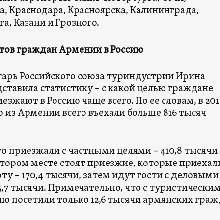
а, Краснодара, Красноярска, Калининграда,
а, Казани и Грозного.
итов граждан Армении в Россию
тарь Российского союза туриндустрии Ирина
ставила статистику – с какой целью граждане
зжают в Россию чаще всего. По ее словам, в 201
ю из Армении всего въехали больше 816 тысяч
о приезжали с частными целями – 410,8 тысячи
 втором месте стоят приезжие, которые приехал
оту – 170,4 тысячи, затем идут гости с деловыми
,7 тысячи. Примечательно, что с туристически
ию посетили только 12,6 тысячи армянских граж