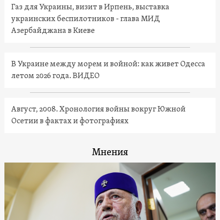
Газ для Украины, визит в Ирпень, выставка
украинских беспилотников - глава МИД
Азербайджана в Киеве
В Украине между морем и войной: как живет Одесса
летом 2026 года. ВИДЕО
Август, 2008. Хронология войны вокруг Южной
Осетии в фактах и фотографиях
Мнения