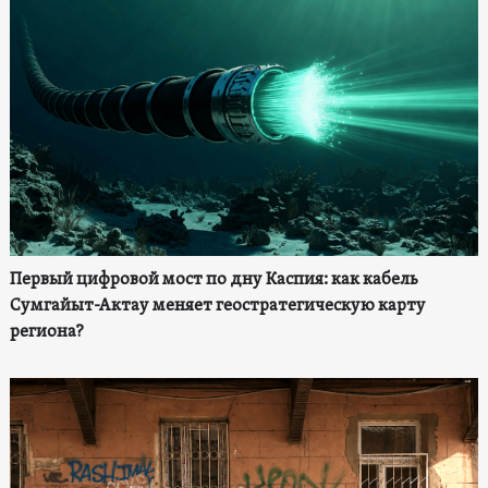
Первый цифровой мост по дну Каспия: как кабель
Сумгайыт-Актау меняет геостратегическую карту
региона?