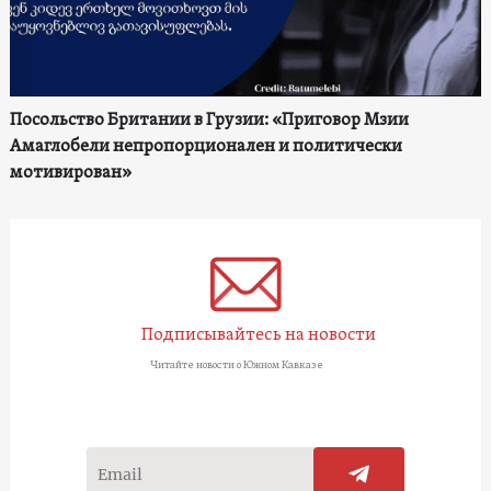
Посольство Британии в Грузии: «Приговор Мзии
Амаглобели непропорционален и политически
мотивирован»
Подписывайтесь на новости
Читайте новости о Южном Кавказе