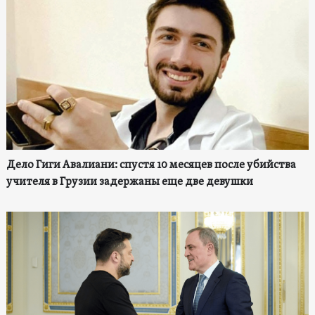
Дело Гиги Авалиани: спустя 10 месяцев после убийства
учителя в Грузии задержаны еще две девушки