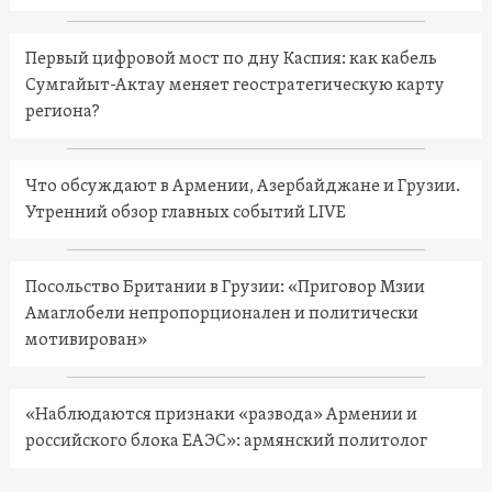
Первый цифровой мост по дну Каспия: как кабель
Сумгайыт-Актау меняет геостратегическую карту
региона?
Что обсуждают в Армении, Азербайджане и Грузии.
Утренний обзор главных событий LIVE
Посольство Британии в Грузии: «Приговор Мзии
Амаглобели непропорционален и политически
мотивирован»
«Наблюдаются признаки «развода» Армении и
российского блока ЕАЭС»: армянский политолог