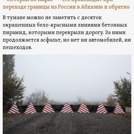
переходе границы из России в Абхазию и обратно
В тумане можно не заметить с десяток
окрашенных бело-красными линиями бетонных
пирамид, которыми перекрыли дорогу. За ними
продолжается асфальт, но нет ни автомобилей, ни
пешеходов.