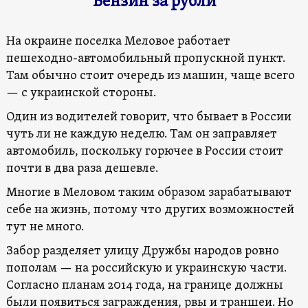
Бензин за рубли
На окраине поселка Меловое работает
пешеходно-автомобильный пропускной пункт.
Там обычно стоит очередь из машин, чаще всего
— с украинской стороны.
Один из водителей говорит, что бывает в России
чуть ли не каждую неделю. Там он заправляет
автомобиль, поскольку горючее в России стоит
почти в два раза дешевле.
Многие в Меловом таким образом зарабатывают
себе на жизнь, потому что других возможностей
тут не много.
Забор разделяет улицу Дружбы народов ровно
пополам — на российскую и украинскую части.
Согласно планам 2014 года, на границе должны
были появиться заграждения, рвы и траншеи. Но