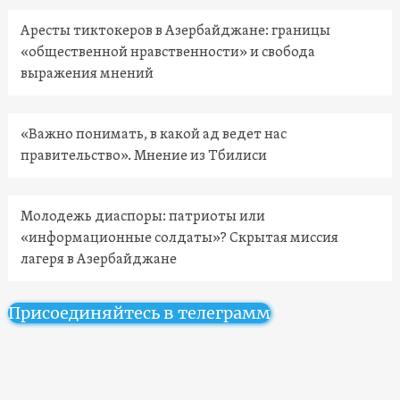
Аресты тиктокеров в Азербайджане: границы
«общественной нравственности» и свобода
выражения мнений
«Важно понимать, в какой ад ведет нас
правительство». Мнение из Тбилиси
Молодежь диаспоры: патриоты или
«информационные солдаты»? Скрытая миссия
лагеря в Азербайджане
Присоединяйтесь в телеграмм