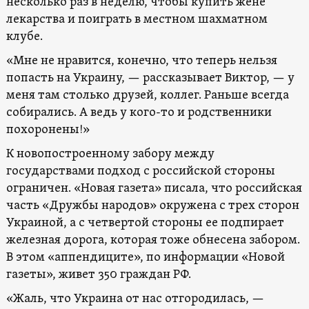
несколько раз в неделю, чтобы купить жене
лекарства и поиграть в местном шахматном
клубе.
«Мне не нравится, конечно, что теперь нельзя
попасть на Украину, — рассказывает Виктор, — у
меня там столько друзей, коллег. Раньше всегда
собирались. А ведь у кого-то и родственники
похоронены!»
К новопостроенному забору между
государствами подход с российской стороны
ограничен. «Новая газета» писала, что российская
часть «Дружбы народов» окружена с трех сторон
Украиной, а с четвертой стороны ее подпирает
железная дорога, которая тоже обнесена забором.
В этом «аппендиците», по информации «Новой
газеты», живет 350 граждан РФ.
«Жаль, что Украина от нас отгородилась, —