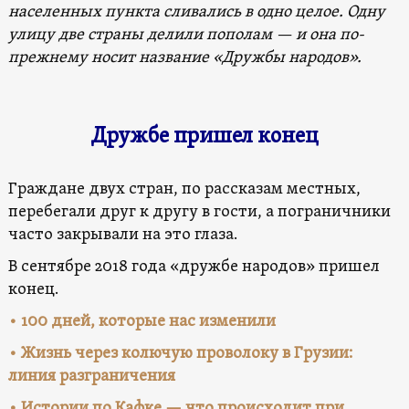
населенных пункта сливались в одно целое. Одну
улицу две страны делили пополам — и она по-
прежнему носит название «Дружбы народов».
Дружбе пришел конец
Граждане двух стран, по рассказам местных,
перебегали друг к другу в гости, а пограничники
часто закрывали на это глаза.
В сентябре 2018 года «дружбе народов» пришел
конец.
• 100 дней, которые нас изменили
• Жизнь через колючую проволоку в Грузии:
линия разграничения
• Истории по Кафке — что происходит при