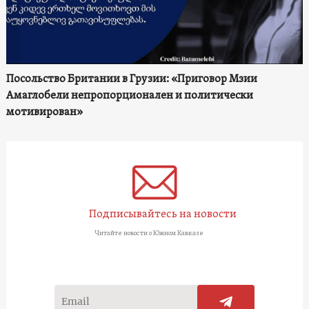
Посольство Британии в Грузии: «Приговор Мзии
Амаглобели непропорционален и политически
мотивирован»
Подписывайтесь на новости
Читайте новости о Южном Кавказе