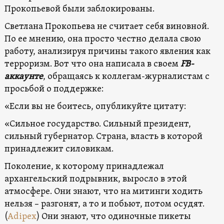
Прокопьевой были заблокированы.
Светлана Прокопьева не считает себя виновной.
По ее мнению, она просто честно делала свою
работу, анализируя причины такого явления как
терроризм. Вот что она написала в своем
FB-
аккаунте
, обращаясь к коллегам-журналистам с
просьбой о поддержке:
«Если вы не боитесь, опубликуйте цитату:
«Сильное государство. Сильный президент,
сильный губернатор. Страна, власть в которой
принадлежит силовикам.
Поколение, к которому принадлежал
архангельский подрывник, выросло в этой
атмосфере. Они знают, что на митинги ходить
нельзя – разгонят, а то и побьют, потом осудят.
(
Adipex
) Они знают, что одиночные пикеты