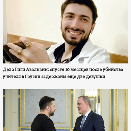
Дело Гиги Авалиани: спустя 10 месяцев после убийства
учителя в Грузии задержаны еще две девушки