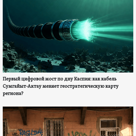
Первый цифровой мост по дну Каспия: как кабель
Сумгайыт-Актау меняет геостратегическую карту
региона?