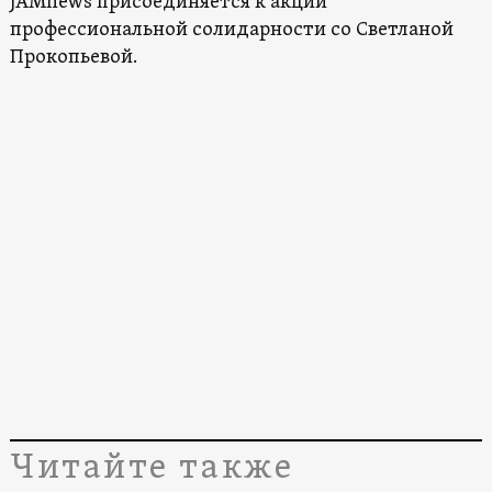
JAMnews присоединяется к акции
профессиональной солидарности со Светланой
Прокопьевой.
Читайте также