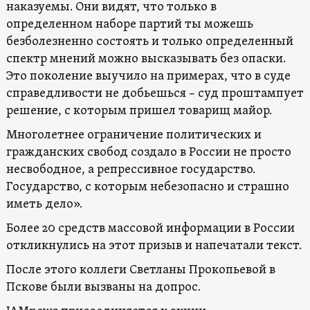
наказуемы. Они видят, что только в
определенном наборе партий ты можешь
безболезненно состоять и только определенный
спектр мнений можно высказывать без опаски.
Это поколение выучило на примерах, что в суде
справедливости не добьешься – суд проштампует
решение, с которым пришел товарищ майор.
Многолетнее ограничение политических и
гражданских свобод создало в России не просто
несвободное, а репрессивное государство.
Государство, с которым небезопасно и страшно
иметь дело».
Более 20 средств массовой информации в России
откликнулись на этот призыв и напечатали текст.
После этого коллеги Светланы Прокопьевой в
Пскове были вызваны на допрос.