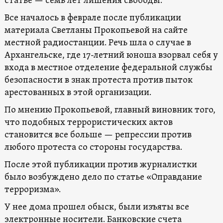
статье — семь лет лишения свободы.
Все началось в феврале после публикации
материала Светланы Прокопьевой на сайте
местной радиостанции. Речь шла о случае в
Архангельске, где 17-летний юноша взорвал себя у
входа в местное отделение федеральной службы
безопасности в знак протеста против пыток
арестованных в этой организации.
По мнению Прокопьевой, главный виновник того,
что подобных террористических актов
становится все больше — репрессии против
любого протеста со стороны государства.
После этой публикации против журналистки
было возбуждено дело по статье «Оправдание
терроризма».
У нее дома прошел обыск, были изъяты все
электронные носители. Банковские счета