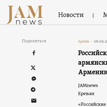
Новости
Поделиться
Архив
-
08.09.2
Российск
армянски
Армени
JAMnews
Ереван
«Российские