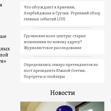
я
Что обсуждают в Армении,
Азербайджане и Грузии. Утренний обзор
главных событий LIVE
ные
Грузинские колл-центры: старые
мошенники по новому адресу?
Журналистское расследование
дных
елой
ти»
Определились семеро претендентов на
пост президента Южной Осетии.
Портреты и спойлеры
Новости