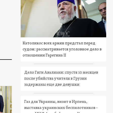
Католикос всех армян предстал перед
судом: рассматривается уголовное дело в
отношении Гарегина II
Дело Гиги Авалиани: спустя 10 месяцев
после убийства учителя в Грузии
задержаны еще две девушки
Газ для Украины, визит в Ирпень,
выставка украинских беспилотников -