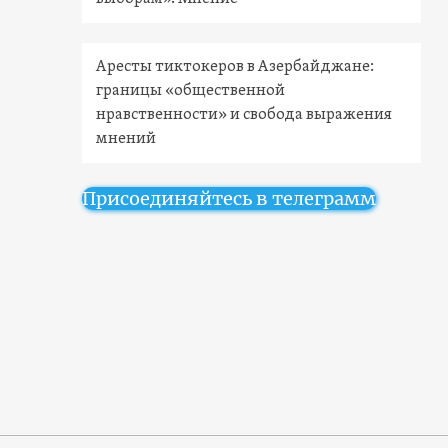
Аресты тиктокеров в Азербайджане:
границы «общественной
нравственности» и свобода выражения
мнений
Присоединяйтесь в телеграмм