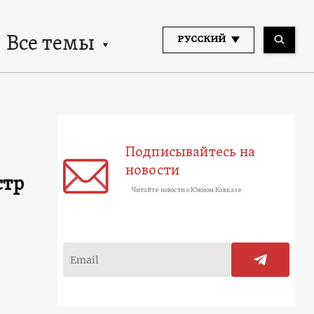
Все темы
РУССКИЙ
Подписывайтесь на
новости
стр
Читайте новости о Южном Кавказе