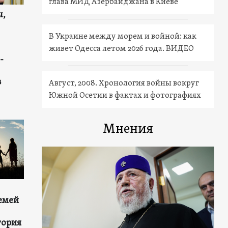
глава МИД Азербайджана в Киеве
ы,
В Украине между морем и войной: как
живет Одесса летом 2026 года. ВИДЕО
-
в
Август, 2008. Хронология войны вокруг
Южной Осетии в фактах и фотографиях
Мнения
емей
тория