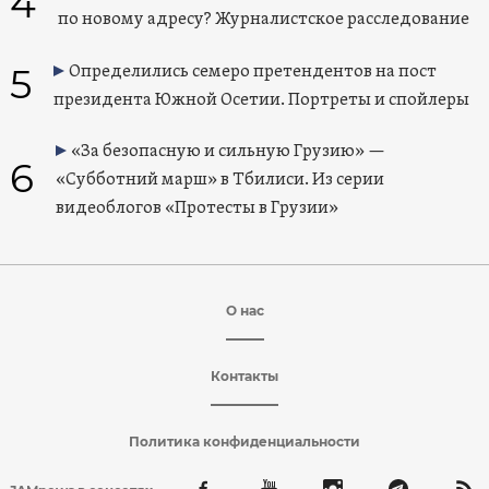
4
по новому адресу? Журналистское расследование
5
Определились семеро претендентов на пост
президента Южной Осетии. Портреты и спойлеры
«За безопасную и сильную Грузию» —
6
«Субботний марш» в Тбилиси. Из серии
видеоблогов «Протесты в Грузии»
О нас
Контакты
Политика конфиденциальности