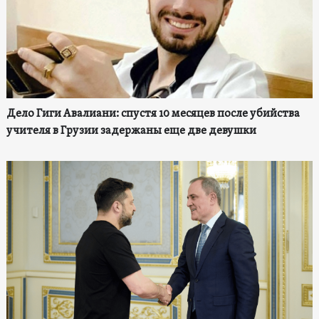
Дело Гиги Авалиани: спустя 10 месяцев после убийства
учителя в Грузии задержаны еще две девушки