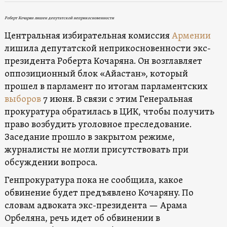
Роберт Кочарян лишен депутатской неприкосновенности
Центральная избирательная комиссия
Армении
лишила депутатской неприкосновенности экс-
президента Роберта Кочаряна. Он возглавляет
оппозиционный блок «Айастан», который
прошел в парламент по итогам парламентских
выборов
7 июня. В связи с этим Генеральная
прокуратура обратилась в ЦИК, чтобы получить
право возбудить уголовное преследование.
Заседание прошло в закрытом режиме,
журналисты не могли присутствовать при
обсуждении вопроса.
Генпрокуратура пока не сообщила, какое
обвинение будет предъявлено Кочаряну. По
словам адвоката экс-президента — Арама
Орбеляна, речь идет об обвинении в