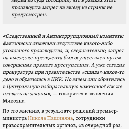
медиа из суда сообщили, что в рамках этого
производста запрет на выезд из страны не
предусмотрен.
«Следственный и Антикоррупционный комитеты
фактически отмечали отсутствие какого-либо
уголовного производства, и, следовательно, запрет
на выезд экс-президента был осуществлен путем
совершения прямого преступления. А уже сегодня
прокуратура при правительстве «сшила» какое-то
дело и обратилась в ЦИК. Но зачем они обратились
в Центральную избирательную комиссию? Им же
плевать на законы», —
говорится в заявлении
Микояна.
По его мнению, в результате решений премьер-
министра
Никола Пашиняна
, сотрудники
правоохранительных органов, «в очередной раз,