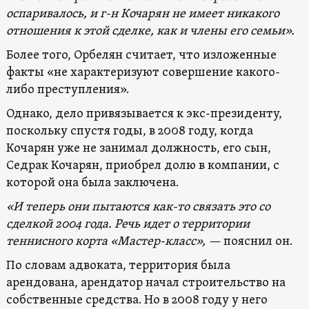
оспаривалось, и г-н Кочарян не имеет никакого
отношения к этой сделке, как и члены его семьи».
Более того, Орбелян считает, что изложенные
факты «не характеризуют совершение какого-
либо преступления».
Однако, дело привязывается к экс-президенту,
поскольку спустя годы, в 2008 году, когда
Кочарян уже не занимал должность, его сын,
Седрак Кочарян, приобрел долю в компании, с
которой она была заключена.
«И теперь они пытаются как-то связать это со
сделкой 2004 года. Речь идет о территории
теннисного корта «Мастер-класс», —
пояснил он.
По словам адвоката, территория была
арендована, арендатор начал строительство на
собственные средства. Но в 2008 году у него