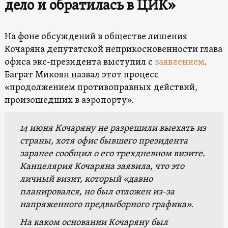
дело и обратилась в ЦИК»
На фоне обсуждений в обществе лишения
Кочаряна депутатской неприкосновенности глава
офиса экс-президента выступил с
заявлением
.
Баграт Микоян назвал этот процесс
«продолжением противоправных действий,
произошедших в аэропорту».
14 июня Кочаряну не разрешили выехать из
страны, хотя офис бывшего президента
заранее сообщил о его трехдневном визите.
Канцелярия Кочаряна заявила, что это
личный визит, который «давно
планировался, но был отложен из-за
напряженного предвыборного графика».
На каком основании Кочаряну был