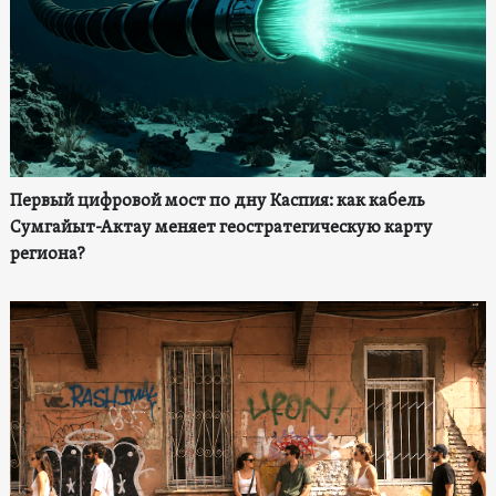
Первый цифровой мост по дну Каспия: как кабель
Сумгайыт-Актау меняет геостратегическую карту
региона?