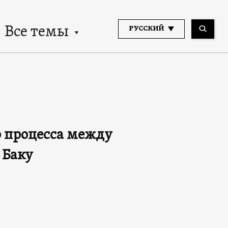
Все темы
РУССКИЙ
о процесса между
 Баку