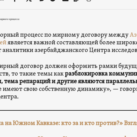
мирного процесса
ворный процесс по мирному договору между
Аз
ей
является важной составляющей более широк
 аналитики азербайджанского Центра исследов
ирный договор должен оформить рамки будуще
ств, то такие темы как
разблокировка коммуни
, тема репараций и другие являются параллел
 имеют свою собственную динамику», — говори
центра.
а на Южном Кавказе: кто за и кто против?» Взгл