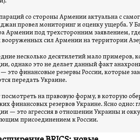
).
параций со стороны Армении актуальна с самог
джан провел мониторинг и оценку ущерба. У Ба
а Армении под трехсторонним заявлением, где
 вооруженных сил Армении на территории Аз
едние несколько десятилетий мало примеров, к
ии, однако это не делает данный факт анахро
— это финансовые резервы России, которые з
тся передать Украине.
 посмотреть на правовую форму, в которую обе
ких финансовых резервов Украине. Ясно одно: г
ии — это агрессия в отношении Украины и окк
ющим присоединением к России.