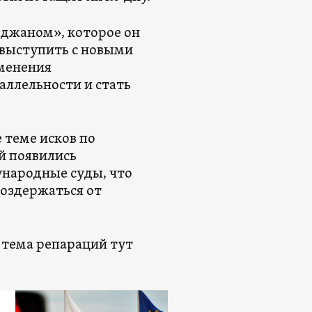
йджаном», которое он
 выступить с новыми
зменения
аллельности и стать
 теме исков по
й появились
народные суды, что
воздержаться от
 тема репараций тут