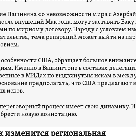
ие Пашиняна «о невозможности мира с Азерба
после внушений Макрона, могут заставить Баку
ми по мирному договору. Наряду с условием и
ательства, тема репараций может выйти из пар
овием.
в особенности США, обращает большое внимание
иям. Именно в Вашингтоне в составах делегаци
венные в МИДах по выдвинутым искам в между
основание предполагать, что США предлагают 
х исков.
переговорный процесс имеет свою динамику. И
брести новую коннотацию.
к изменится региональная