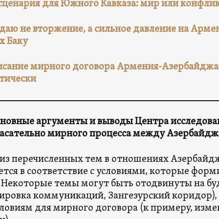
сценария для Южного Кавказа: мир или конфлик
аю не вторжение, а сильное давление на Армен
х Баку
сание мирного договора Армения-Азербайджа
тически
новные аргументы и выводы Центра исследова
касательно мирного процесса между Азербайд
из перечисленных тем в отношениях Азербайд
ется в соответствие с условиями, которые фор
 Некоторые темы могут быть отодвинуты на бу
ировка коммуникаций, Зангезурский коридор), 
словиям для мирного договора (к примеру, изм