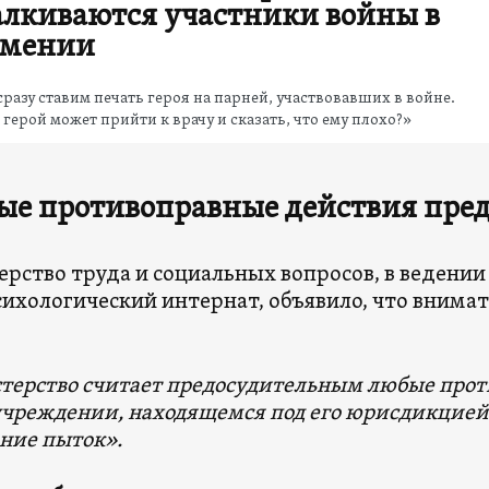
алкиваются участники войны в
мении
разу ставим печать героя на парней, участвовавших в войне.
 герой может прийти к врачу и сказать, что ему плохо?»
ые противоправные действия
пре
рство труда и социальных вопросов, в ведении
ихологический интернат, объявило, что внимат
ерство считает предосудительным любые прот
чреждении, находящемся под его юрисдикцией,
ние пыток».