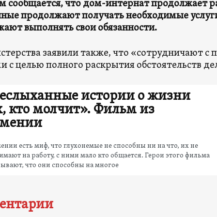
м сообщается, что дом-интернат продолжает р
ные продолжают получать необходимые услуги
ают выполнять свои обязанности.
стерства заявили также, что «сотрудничают с
и с целью полного раскрытия обстоятельств де
еслыханные истории о жизни
х, кто молчит». Фильм из
мении
ении есть миф, что глухонемые не способны ни на что, их не
мают на работу, с ними мало кто общается. Герои этого фильма
ывают, что они способны на многое
ентарии