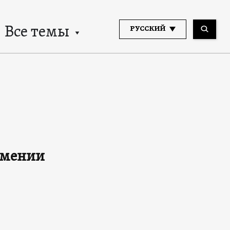
Все темы
РУССКИЙ
рмении