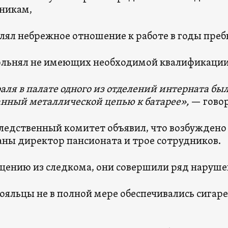
никам,
лял небрежное отношение к работе в годы преб
ольнял не имеющих необходимой квалификации
раля в палате одного из отделений интерната бы
нный металлической цепью к батарее»,
— говор
ледственный комитет объявил, что возбуждено 
ны директор пансионата и трое сотрудников.
щению из следкома, они совершили ряд наруше
ояльцы не в полной мере обеспечивались сигар