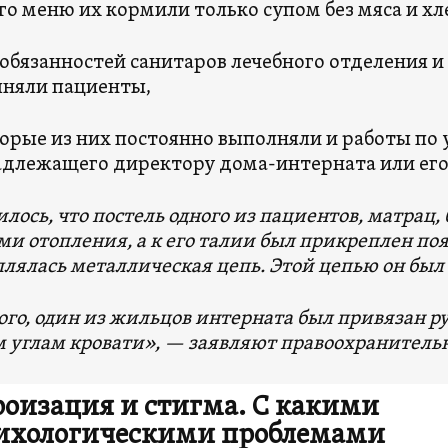
его меню их кормили только супом без мяса и хл
 обязанностей санитаров лечебного отделения и
няли пациенты,
орые из них постоянно выполняли и работы по 
длежащего директору дома-интерната или его
лось, что постель одного из пациентов, матрац,
ми отопления, а к его талии был прикреплен поя
лялась металлическая цепь. Этой цепью он был 
ого, один из жильцов интерната был привязан р
 углам кровати
», — заявляют правоохранитель
роизация и стигма. С какими
ихологическими проблемами