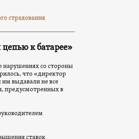
го страхования
 цепью к батарее»
о нарушениях со стороны
рилось, что «директор
 им выдавали не все
я, предусмотренных в
 руководителем
овышения ставок