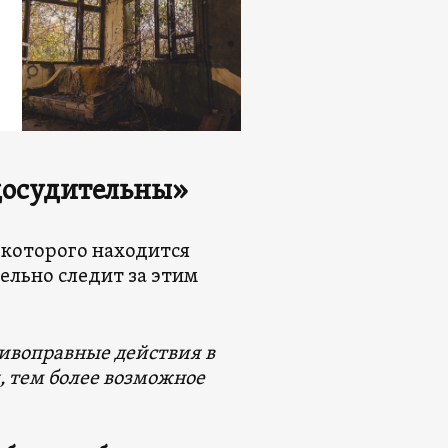
досудительны
»
 которого находится
ельно следит за этим
ивоправные действия в
 тем более возможное