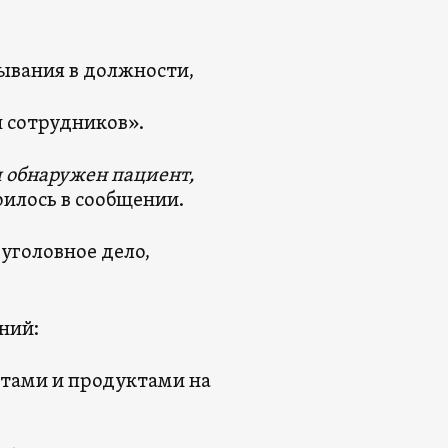
ывания в должности,
 сотрудников».
л обнаружен пациент,
илось в сообщении.
уголовное дело,
ний:
етами и продуктами на