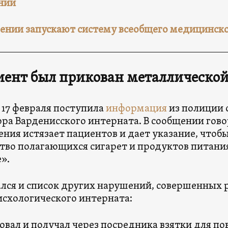
нии
ении запускают систему всеобщего медицинско
ент был прикован металлической
 17 февраля поступила
информация
из полиции 
ра Варденисского интерната. В сообщении гово
ния истязает пациентов и дает указание, чтобы
тво полагающихся сигарет и продуктов питани
».
лся и список других нарушений, совершенных
схологического интерната:
овал и получал через посредника взятки для п