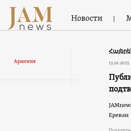
Новости
Հայեր
Армения
13.10.2025
Публи
подтв
JAMnew
Ереван
Поделить