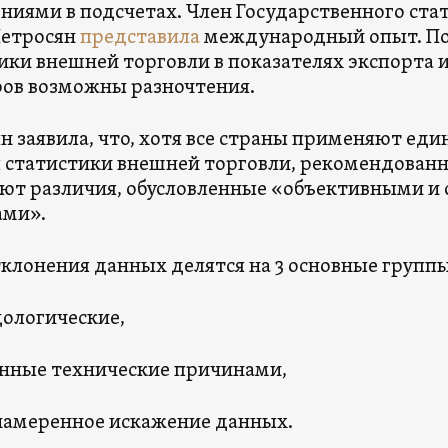
ниями в подсчетах. Член Государственного ста
Петросян
представила
международный опыт. По е
ики внешней торговли в показателях экспорта 
ов возможны разночтения.
н заявила, что, хотя все страны применяют е
 статистики внешней торговли, рекомендованн
ют различия, обусловленные «объективными и
ами».
тклонения данных делятся на 3 основные группы
ологические,
нные технические причинами,
амеренное искажение данных.