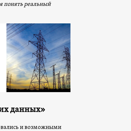
я понять реальный
ких данных»
совались и возможными