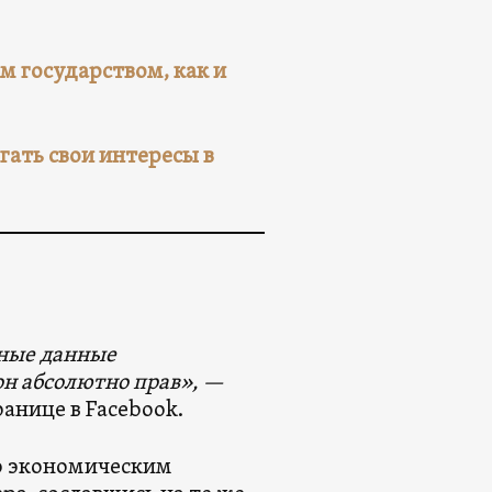
м государством, как и
гать свои интересы в
ные данные
он абсолютно прав», —
анице в Facebook.
о экономическим