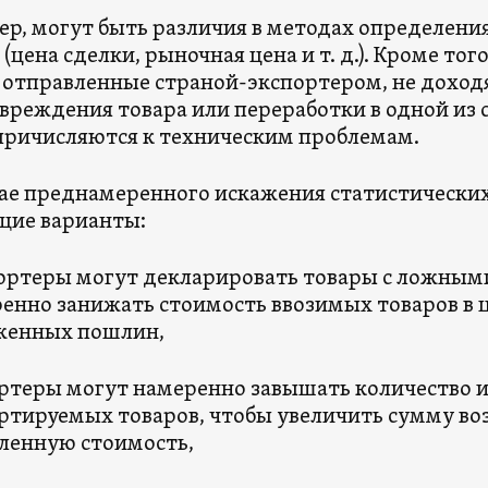
р, могут быть различия в методах определен
(цена сделки, рыночная цена и т. д.). Кроме тог
 отправленные страной-экспортером, не доход
овреждения товара или переработки в одной из 
причисляются к техническим проблемам.
чае преднамеренного искажения статистическ
щие варианты:
ртеры могут декларировать товары с ложными
енно занижать стоимость ввозимых товаров в
женных пошлин,
ртеры могут намеренно завышать количество и
ртируемых товаров, чтобы увеличить сумму во
ленную стоимость,