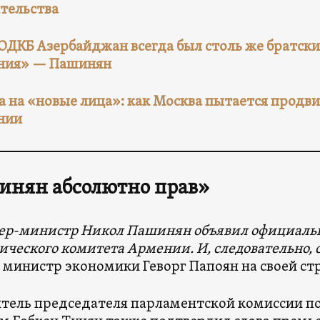
тельства
ОДКБ Азербайджан всегда был столь же братски
ния» — Пашинян
а на «новые лица»: как Москва пытается продви
нии
инян абсолютно прав»
ер-министр Никол Пашинян объявил официаль
ического комитета Армении. И, следовательно, 
министр экономики Геворг Папоян на своей стр
тель председателя парламентской комиссии п