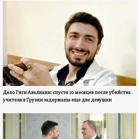
Дело Гиги Авалиани: спустя 10 месяцев после убийства
учителя в Грузии задержаны еще две девушки