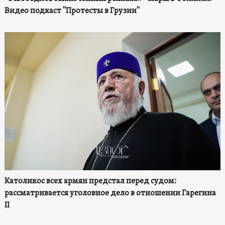
Видео подкаст "Протесты в Грузии"
Католикос всех армян предстал перед судом:
рассматривается уголовное дело в отношении Гарегина
II