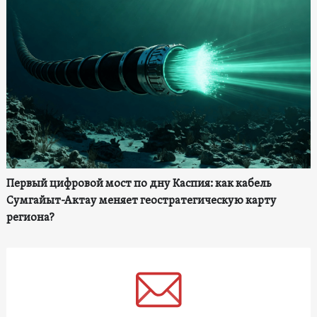
Первый цифровой мост по дну Каспия: как кабель
Сумгайыт-Актау меняет геостратегическую карту
региона?