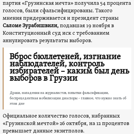
партия «Грузинская мечта» получила 54 процента
голосов, были сфальсифицированы. Такого
мнения придерживается и президент страны
Саломе Зурабишвили,
подавшая 19 ноября в
Конституционный суд иск с требованием
аннулировать результаты выборов.
Вброс бюллетеней, изгнание
наблюдателей, контроль
избирателей – каким был день
выборов в Грузии
Драки, нападения на журналистов, попытки фальсификации,
беспрецедентная мобилизация диаспоры – главное, что нужно знать об
этом дне
Официальное количество голосов, набранных
«Грузинской мечтой» 26 октября, на 12 процентов
превышает данные экзитполов.