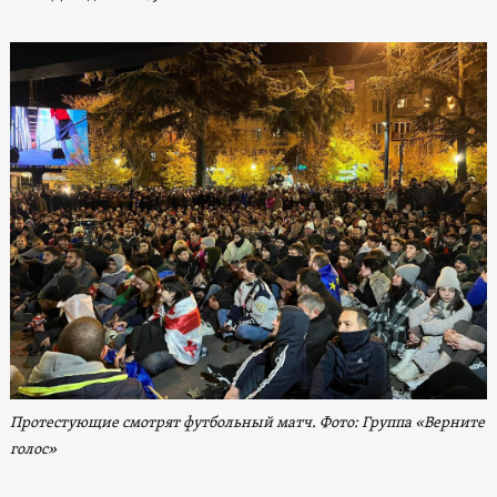
Протестующие смотрят футбольный матч. Фото: Группа «Верните
голос»