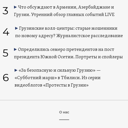
3
Что обсуждают в Армении, Азербайджане и
Грузии. Утренний обзор главных событий LIVE
4
Грузинские колл-центры: старые мошенники
по новому адресу? Журналистское расследование
5
Определились семеро претендентов на пост
президента Южной Осетии. Портреты и спойлеры
«За безопасную и сильную Грузию» —
6
«Субботний марш» в Тбилиси. Из серии
видеоблогов «Протесты в Грузии»
О нас