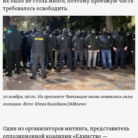
их было не столь много, поэтому проезжую часть
требовалось освободить.
20 ноября, 06:00. На проспекте Чавчавадзе вновь появились силы
полиции. Фото: Юлия Калабани/JAMnews
Один из организаторов митинга, представитель
оппозиционной коалиции «Единство —