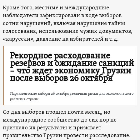
Кроме того, местные и международные
наблюдатели зафиксировали в ходе выборов
сотни нарушений, включая нарушение тайны
голосования, использование чужих документов,
«карусели», давление на избирателей и т.д.
Рекордное расходование
резервов и ожидание санкций
– что ждет экономику Грузии
после выборов 26 октября
Парламентские выборы 26 октября увеличили риски для экономического
развития страны
Со дня выборов прошел почти месяц, но
международное сообщество до сих пор не
признало их результаты и призывает
правительство Грузии провести расследование.