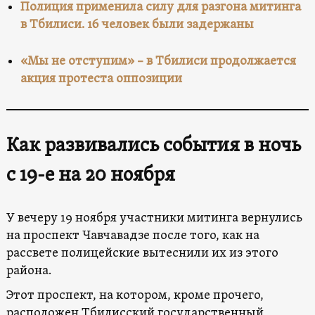
Полиция применила силу для разгона митинга
в Тбилиси. 16 человек были задержаны
«Мы не отступим» – в Тбилиси продолжается
акция протеста оппозиции
Как развивались события в ночь
с 19-е на 20 ноября
У вечеру 19 ноября участники митинга вернулись
на проспект Чавчавадзе после того, как на
рассвете полицейские вытеснили их из этого
района.
Этот проспект, на котором, кроме прочего,
расположен Тбилисский государственный