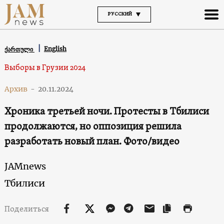
РУССКИЙ
English
ქართული
Выборы в Грузии 2024
Архив
-
20.11.2024
Хроника третьей ночи. Протесты в Тбилиси
продолжаются, но оппозиция решила
разработать новый план. Фото/видео
JAMnews
Тбилиси
Поделиться