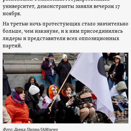
университет, демонстранты заняли вечером 17
ноября.
На третью ночь протестующих стало значительно
больше, чем накануне, и к ним присоединились
лидеры и представители всех оппозиционных
партий.
Фото: Давид Пипиа/JAMnews