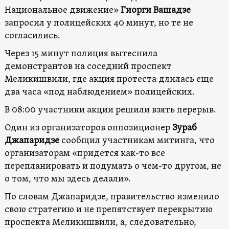
Национальное движение»
Гиорги Вашадзе
запросил у полицейских 40 минут, но те не
согласились.
Через 15 минут полиция вытеснила
демонстрантов на соседний проспект
Меликишвили, где акция протеста длилась еще
два часа «под наблюдением» полицейских.
В 08:00 участники акции решили взять перерыв.
Один из организаторов оппозиционер
Зураб
Джапаридзе
сообщил участникам митинга, что
организаторам «придется как-то все
перепланировать и подумать о чем-то другом, не
о том, что мы здесь делали».
По словам Джапаридзе, правительство изменило
свою стратегию и не препятствует перекрытию
проспекта Меликишвили, а, следовательно,