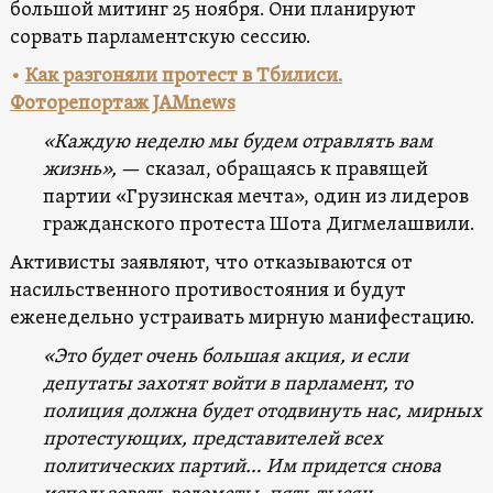
большой митинг 25 ноября. Они планируют
сорвать парламентскую сессию.
•
Как разгоняли протест в Тбилиси.
Фоторепортаж JAMnews
«Каждую неделю мы будем отравлять вам
жизнь»,
— сказал, обращаясь к правящей
партии «Грузинская мечта», один из лидеров
гражданского протеста Шота Дигмелашвили.
Активисты заявляют, что отказываются от
насильственного противостояния и будут
еженедельно устраивать мирную манифестацию.
«Это будет очень большая акция, и если
депутаты захотят войти в парламент, то
полиция должна будет отодвинуть нас, мирных
протестующих, представителей всех
политических партий… Им придется снова