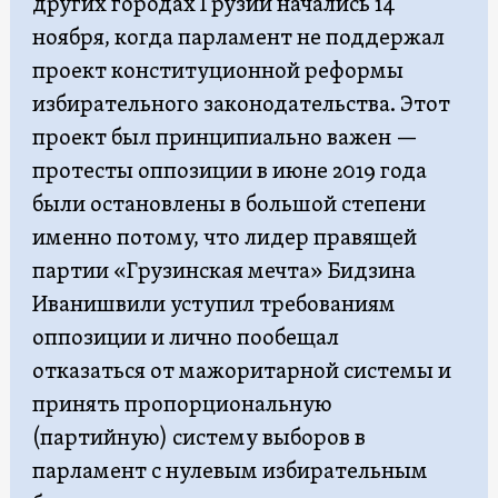
других городах Грузии начались 14
ноября, когда парламент не поддержал
проект конституционной реформы
избирательного законодательства. Этот
проект был принципиально важен —
протесты оппозиции в июне 2019 года
были остановлены в большой степени
именно потому, что лидер правящей
партии «Грузинская мечта» Бидзина
Иванишвили уступил требованиям
оппозиции и лично пообещал
отказаться от мажоритарной системы и
принять пропорциональную
(партийную) систему выборов в
парламент с нулевым избирательным