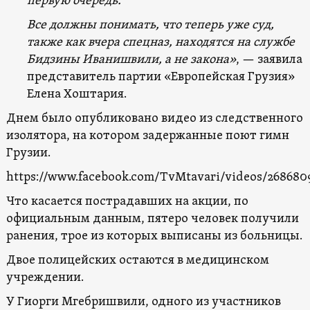
первую очередь.
Все должны понимать, что теперь уже суд,
также как вчера спецназ, находятся на службе
Бидзины Иванишвили, а не закона»
, — заявила
представитель партии «Европейская Грузия»
Елена Хоштария.
Днем было опубликовано видео из следственного
изолятора, на котором задержанные поют гимн
Грузии.
https://www.facebook.com/TvMtavari/videos/268680
Что касается пострадавших на акции, по
официальным данным, пятеро человек получили
ранения, трое из которых выписаны из больницы.
Двое полицейских остаются в медицинском
учреждении.
У Гиорги Мгебришвили, одного из участников