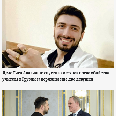
Дело Гиги Авалиани: спустя 10 месяцев после убийства
учителя в Грузии задержаны еще две девушки