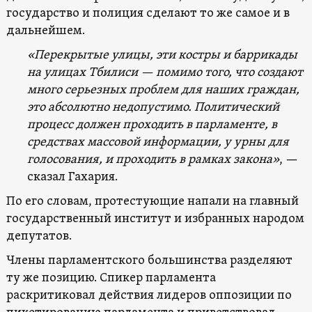
государство и полиция сделают то же самое и в
дальнейшем.
«Перекрытые улицы, эти костры и баррикады
на улицах Тбилиси — помимо того, что создают
много серьезных проблем для наших граждан,
это абсолютно недопустимо. Политический
процесс должен проходить в парламенте, в
средствах массовой информации, у урны для
голосования, и проходить в рамках закона»
, —
сказал Гахария.
По его словам, протестующие напали на главный
государственный институт и избранных народом
депутатов.
Члены парламентского большинства разделяют
ту же позицию. Спикер парламента
раскритиковал действия лидеров оппозиции по