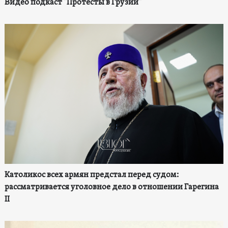
Видео подкаст "Протесты в Грузии"
Католикос всех армян предстал перед судом:
рассматривается уголовное дело в отношении Гарегина
II