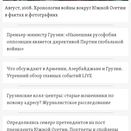
Август, 2008. Хронология войны вокруг Южной Осетии
в фактах и фотографиях
Премьер-министр Грузии: «Нынешняя русофобия
оппозиции является директивой Партии глобальной
войны»
Что обсуждают в Армении, Азербайджане и Грузии.
Утренний обзор главных событий LIVE
Грузинские колл-центры: старые мошенники по
новому адресу? Журналистское расследование
Определились семеро претендентов на пост
президента Южной Осетии. Портреты и спойлеры