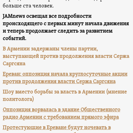
больше ста человек.
JAMnews освещал все подробности
происходящего с первых минут начала движения
и теперь продолжает следить за развитием
событий.
В Армении задержаны члены партии,
выступающей против продолжения власти Сержа
Саргсяна
Ереван: оппозиция начала круглосуточные акции
против продолжения власти Сержа Саргсяна
Шоу вместо борьбы за власть в Армении (мнение
политолога)
Оппозиция ворвалась в здание Общественного
радио Армении с требованием прямого эфира
Протестующие в Ереване будут ночевать в