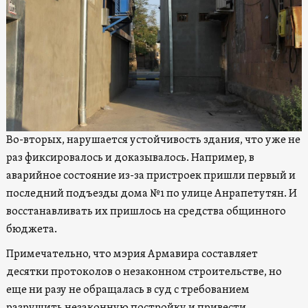
Во-вторых, нарушается устойчивость здания, что уже не
раз фиксировалось и доказывалось. Например, в
аварийное состояние из-за пристроек пришли первый и
последний подъезды дома №1 по улице Анрапетутян. И
восстанавливать их пришлось на средства общинного
бюджета.
Примечательно, что мэрия Армавира составляет
десятки протоколов о незаконном строительстве, но
еще ни разу не обращалась в суд с требованием
разрушить незаконную постройку и привести