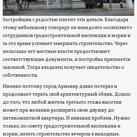
Застройщик с радостью платит эти деньги. Благодаря
этому небольшому гонорару он ненадолго «ослепляет»
сотрудников градостроительной инспекции и мэрии и
за это время успевает завершить строительство. Через
несколько лет местные власти предоставляют
соответствующие документы, и постройка признается
законной. Тогда владелец получает свидетельство о
собственности.
Именно поэтому город Армавир давно потерял и
продолжает терять свой архитектурный облик. Дошло
до того, что любой житель третьего этажа высотки
может при желании расширить свою двушку до
пятикомнатной квартиры. И никаких проблем. Нужно
только, по совету градостроительной инспекции и
мэрии, начать строительство вечером в выходные.