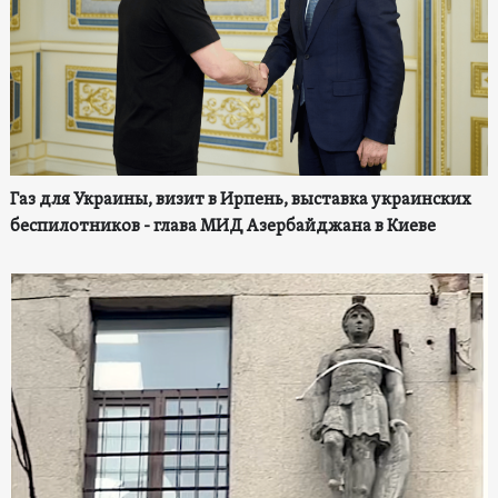
Газ для Украины, визит в Ирпень, выставка украинских
беспилотников - глава МИД Азербайджана в Киеве