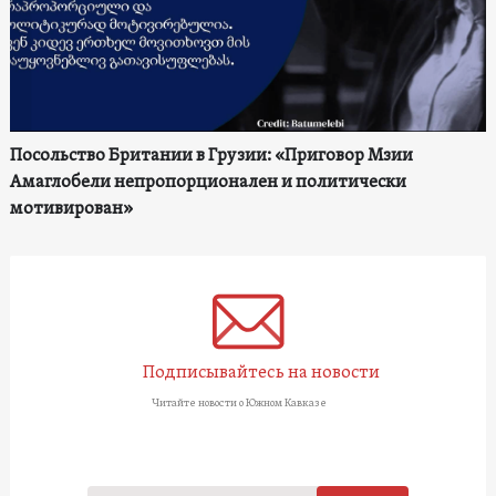
Посольство Британии в Грузии: «Приговор Мзии
Амаглобели непропорционален и политически
мотивирован»
Подписывайтесь на новости
Читайте новости о Южном Кавказе