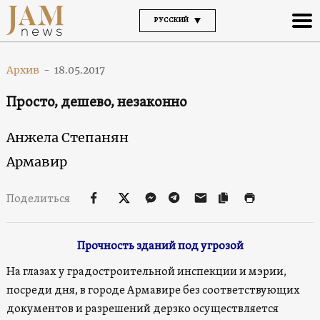
РУССКИЙ
Архив
-
18.05.2017
Просто, дешево, незаконно
Анжела Степанян
Армавир
Поделиться
Прочность зданий под угрозой
На глазах у градостроительной инспекции и мэрии,
посреди дня, в городе Армавире без соответствующих
документов и разрешений дерзко осуществляется