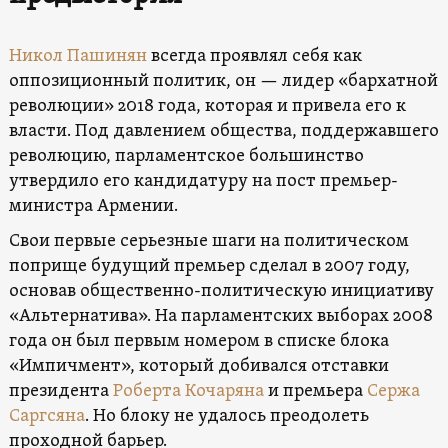
Никол Пашинян
всегда проявлял себя как
оппозиционный политик, он — лидер «бархатной
революции» 2018 года, которая и привела его к
власти. Под давлением общества, поддержавшего
революцию, парламентское большинство
утвердило его кандидатуру на пост премьер-
министра Армении.
Свои первые серьезные шаги на политическом
поприще будущий премьер сделал в 2007 году,
основав общественно-политическую инициативу
«Альтернатива». На парламентских выборах 2008
года он был первым номером в списке блока
«Импичмент», который добивался отставки
президента
Роберта Кочаряна
и премьера
Сержа
Саргсяна
. Но блоку не удалось преодолеть
проходной барьер.