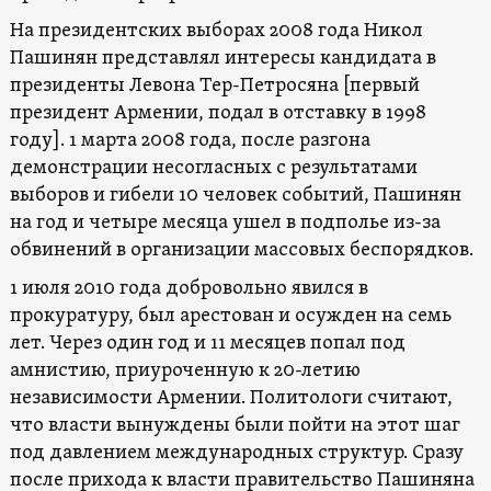
На президентских выборах 2008 года Никол
Пашинян представлял интересы кандидата в
президенты Левона Тер-Петросяна [первый
президент Армении, подал в отставку в 1998
году]. 1 марта 2008 года, после разгона
демонстрации несогласных с результатами
выборов и гибели 10 человек событий, Пашинян
на год и четыре месяца ушел в подполье из-за
обвинений в организации массовых беспорядков.
1 июля 2010 года добровольно явился в
прокуратуру, был арестован и осужден на семь
лет. Через один год и 11 месяцев попал под
амнистию, приуроченную к 20-летию
независимости Армении. Политологи считают,
что власти вынуждены были пойти на этот шаг
под давлением международных структур. Сразу
после прихода к власти правительство Пашиняна