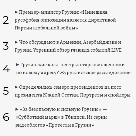
Премьер-министр Грузии: «Нынешняя
2
русофобия оппозиции является директивой
Партии глобальной войны»
3
Что обсуждают в Армении, Азербайджане и
Грузии. Утренний обзор главных событий LIVE
4
Грузинские колл-центры: старые мошенники
по новому адресу? Журналистское расследование
5
Определились семеро претендентов на пост
президента Южной Осетии. Портреты и спойлеры
«За безопасную и сильную Грузию» —
6
«Субботний марш» в Тбилиси. Из серии
видеоблогов «Протесты в Грузии»