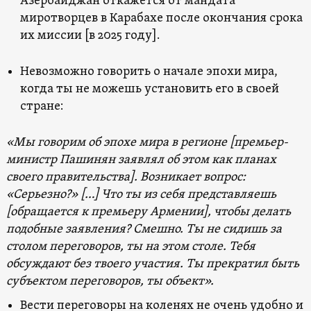
Азербайджан откажется от мандата
миротворцев в Карабахе после окончания срока
их миссии [в 2025 году].
Невозможно говорить о начале эпохи мира,
когда ты не можешь установить его в своей
стране:
«Мы говорим об эпохе мира в регионе [премьер-
министр Пашинян заявлял об этом как планах
своего правительства]. Возникает вопрос:
«Серьезно?» […] Что ты из себя представляешь
[обращается к премьеру Армении], чтобы делать
подобные заявления? Смешно. Ты не сидишь за
столом переговоров, ты на этом столе. Тебя
обсуждают без твоего участия. Ты прекратил быть
субъектом переговоров, ты объект».
Вести переговоры на коленях не очень удобно и