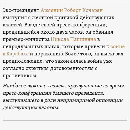
Экс-президент
Армении
Роберт Кочарян
выступил с жесткой критикой действующих
властей. В ходе своей пресс-конференции,
продлившейся около двух часов, он обвинил
премьер-министра
Никола Пашиняна
в
непродуманных шагах, которые привели к
войне
в Карабахе
и поражению. Более того, он высказал
предположение, что закончилась война уже
согласно скрытым договоренностям с
противником.
Наиболее важные тезисы, прозвучавшие во время
пресс-конференции бывшего президента,
выступающего в роли непримиримой оппозиции
действующим властям.