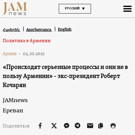
РУССКИЙ
English
Հայերեն
Azərbaycanca
Политика в Армении
Архив
-
04.10.2021
«Происходят серьезные процессы и они не в
пользу Армении» - экс-президент Роберт
Кочарян
JAMnews
Ереван
Поделиться