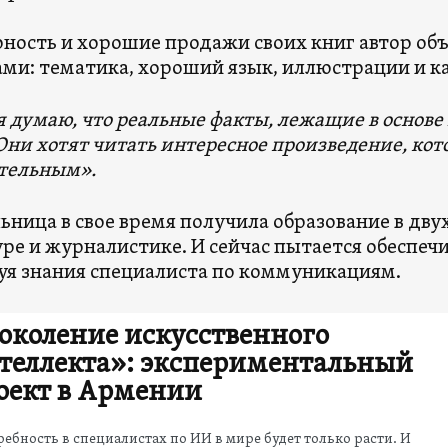
ность и хорошие продажи своих книг автор об
ми: тематика, хороший язык, иллюстрации и ка
я думаю, что реальные факты, лежащие в основе
Они хотят читать интересное произведение, кото
тельным».
ьница в свое время получила образование в двух
ре и журналистике. И сейчас пытается обеспечи
уя знания специалиста по коммуникациям.
околение искусственного
теллекта»: экспериментальный
оект в Армении
ебность в специалистах по ИИ в мире будет только расти. И