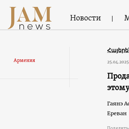
Новости
Հայեր
Армения
25.04.2025
Прода
этому
Гаянэ А
Ереван
Поделить