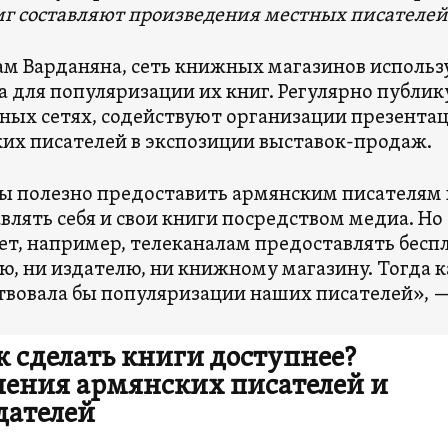
г составляют произведения местных писателей
ам Варданяна, сеть книжных магазинов использ
а для популяризации их книг. Регулярно публ
ных сетях, содействуют организации презента
их писателей в экспозиции выставок-продаж.
ы полезно предоставить армянским писателям
влять себя и свои книги посредством медиа. Но 
ет, например, телеканалам предоставлять бесп
ю, ни издателю, ни книжному магазину. Тогда к
твовала бы популяризации наших писателей», —
к сделать книги доступнее?
ения армянских писателей и
дателей