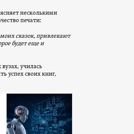
ъясняет несколькими
чество печати:
 моих сказок, привлекают
рое будет еще и
 вузах, училась
ть успех своих книг,