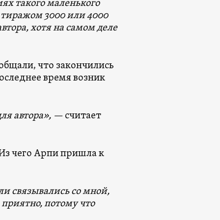
ях такого маленького
и тиражом 3000 или 4000
втора, хотя на самом деле
ообщали, что закончились
последнее время возник
ля автора», —
считает
Из чего Арпи пришла к
ли связывались со мной,
 приятно, потому что