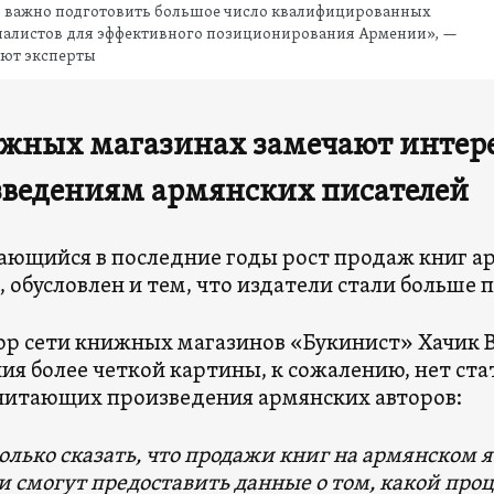
ь важно подготовить большое число квалифицированных
иалистов для эффективного позиционирования Армении», —
ают эксперты
жных магазинах замечают интере
ведениям армянских писателей
ющийся в последние годы рост продаж книг ар
, обусловлен и тем, что издатели стали больше 
р сети книжных магазинов «Букинист» Хачик В
ия более четкой картины, к сожалению, нет ста
итающих произведения армянских авторов:
олько сказать, что продажи книг на армянском я
и смогут предоставить данные о том, какой про