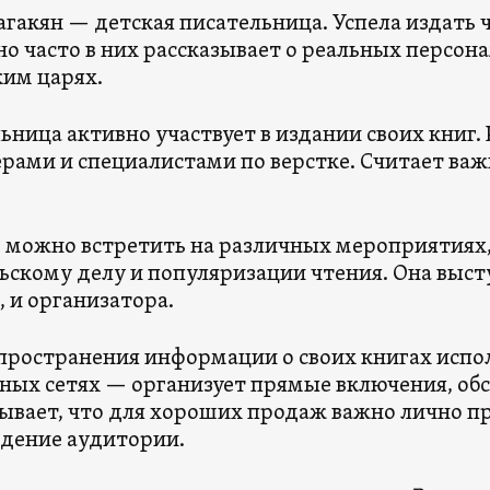
гакян — детская писательница. Успела издать 
 но часто в них рассказывает о реальных персон
ким царях.
ьница активно участвует в издании своих книг.
рами и специалистами по верстке. Считает ва
о можно встретить на различных мероприятиях
ьскому делу и популяризации чтения. Она высту
, и организатора.
пространения информации о своих книгах испо
ных сетях — организует прямые включения, о
ывает, что для хороших продаж важно лично пр
дение аудитории.