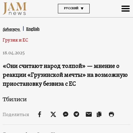
РУССКИЙ
English
ქართული
Грузия и ЕС
18.04.2025
«Они считают народ толпой» — мнение о
реакции «Грузинской мечты» на возможную
приостановку безвиза с ЕС
Тбилиси
Поделиться