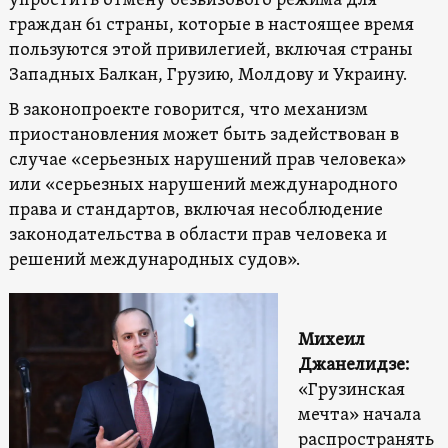
упростить отмену безвизового режима для
граждан 61 страны, которые в настоящее время
пользуются этой привилегией, включая страны
Западных Балкан, Грузию, Молдову и Украину.
В законопроекте говорится, что механизм
приостановления может быть задействован в
случае «серьезных нарушений прав человека»
или «серьезных нарушений международного
права и стандартов, включая несоблюдение
законодательства в области прав человека и
решений международных судов».
Михеил
Джанелидзе:
«Грузинская
мечта» начала
распространять