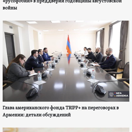
«русофобии» в преддверии годовщины августовской
войны
Глава американского фонда TRIPP+ на переговорах в
Армении: детали обсуждений