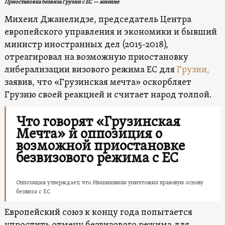
Приостановка безвиза Грузии с ЕС — мнение
Михеил Джанелидзе, председатель Центра
европейского управления и экономики и бывший
министр иностранных дел (2015-2018),
отреагировал на возможную приостановку
либерализации визового режима ЕС для
Грузии,
заявив, что «Грузинская мечта» оскорбляет
Грузию своей реакцией и считает народ толпой.
Что говорят «Грузинская
Мечта» и оппозиция о
возможной приостановке
безвизового режима с ЕС
Оппозиция утверждает, что Иванишвили уничтожил правовую основу
безвиза с ЕС
Европейский союз к концу года попытается