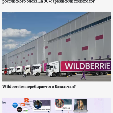
российского блока ЕАЭС»: армянский политолог
Wildberries перебирается в Казахстан?