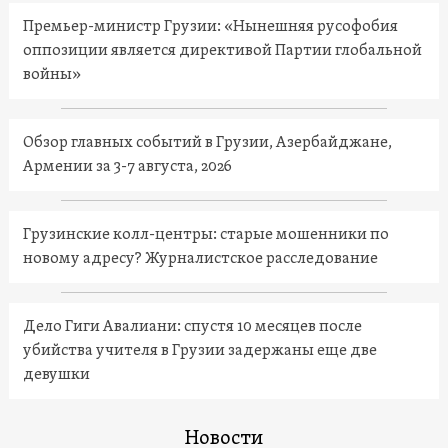
Премьер-министр Грузии: «Нынешняя русофобия
оппозиции является директивой Партии глобальной
войны»
Обзор главных событий в Грузии, Азербайджане,
Армении за 3-7 августа, 2026
Грузинские колл-центры: старые мошенники по
новому адресу? Журналистское расследование
Дело Гиги Авалиани: спустя 10 месяцев после
убийства учителя в Грузии задержаны еще две
девушки
Новости