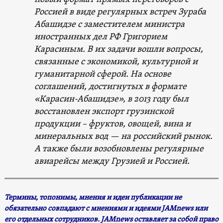
Россией в виде регулярных встреч Зураба
Абашидзе с заместителем министра
иностранных дел РФ Григорием
Карасиным. В их задачи вошли вопросы,
связанные с экономикой, культурной и
гуманитарной сферой. На основе
соглашений, достигнутых в формате
«Карасин-Абашидзе», в 2013 году был
восстановлен экспорт грузинской
продукции – фруктов, овощей, вина и
минеральных вод — на российский рынок.
А также были возобновлены регулярные
авиарейсы между Грузией и Россией.
Термины, топонимы, мнения и идеи публикации не
обязательно совпадают с мнениями и идеями JAMnews или
его отдельных сотрудников. JAMnews оставляет за собой право