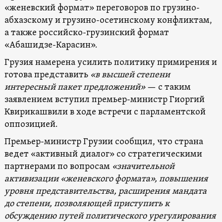
«женевский формат» переговоров по грузино-
абхазскому и грузино-осетинскому конфликтам,
а также российско-грузинский формат
«Абашидзе-Карасин».
Грузия намерена усилить политику примирения и
готова представить
«в высшей степени
интересный пакет предложений»
— с таким
заявлением вступил премьер-министр Гиоргий
Квирикашвили в ходе встречи с парламентской
оппозицией.
Премьер-министр Грузии сообщил, что страна
ведет «активный диалог» со стратегическими
партнерами по вопросам
«значительной
активизации «женевского формата», повышения
уровня представительства, расширения мандата
до степени, позволяющей приступить к
обсуждению путей политического урегулирования