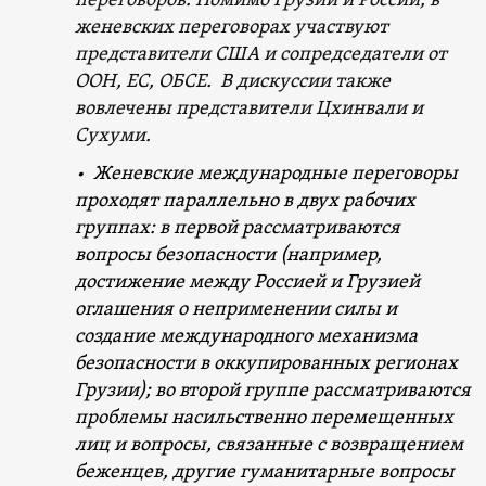
переговоров. Помимо Грузии и России, в
женевских переговорах участвуют
представители США и сопредседатели от
ООН, ЕС, ОБСЕ. В дискуссии также
вовлечены представители Цхинвали и
Сухуми.
• Женевские международные переговоры
проходят параллельно в двух рабочих
группах: в первой рассматриваются
вопросы безопасности (например,
достижение между Россией и Грузией
оглашения о неприменении силы и
создание международного механизма
безопасности в оккупированных регионах
Грузии); во второй группе рассматриваются
проблемы насильственно перемещенных
лиц и вопросы, связанные с возвращением
беженцев, другие гуманитарные вопросы