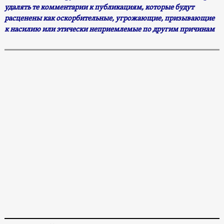
удалять те комментарии к публикациям, которые будут
расценены как оскорбительные, угрожающие, призывающие
к насилию или этически неприемлемые по другим причинам