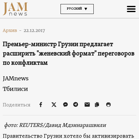
РУССКИЙ
Архив
-
22.12.2017
Премьер-министр Грузии предлагает
расширить "женевский формат" переговоров
по конфликтам
JAMnews
Тбилиси
Поделиться
фото
: REUTERS/
Давид Мдзинарашвили
Правительство Грузии хотело бы активизировать