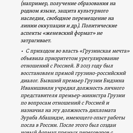
(например, получение образования на
родном языке, защита культурного
наследия, свободное перемещение на
линии оккупации и др.). Политические
аспекты «женевский формат» не
затрагивает.
• С приходом во власть «Грузинская мечта»
объявила приоритетом урегулирование
отношений с Россией. В 2013 году был
восстановлен прямой грузино-российский
диалог. Бывший премьер Грузии Бидзина
Иванишвили учредил должность личного
представителя премьер-министра Грузии
по вопросам отношений с Россией и
назначил на эту должность дипломата
Зураба Абашидзе, имеющего опыт работы
посла в России. После этого был создан
новый формат прямых переговоров с