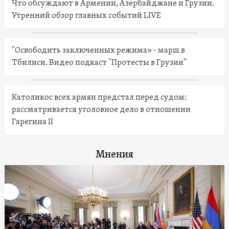
Что обсуждают в Армении, Азербайджане и Грузии.
Утренний обзор главных событий LIVE
"Освободить заключенных режима» - марш в
Тбилиси. Видео подкаст "Протесты в Грузии"
Католикос всех армян предстал перед судом:
рассматривается уголовное дело в отношении
Гарегина II
Мнения