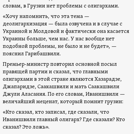
словам, в Грузии нет проблемы с олигархами.
«Хочу напомнить, что эта тема —
деолигархизация — была озвучена и в случае с
Украиной и Молдовой и фактически она касается
Украины больше, чем нас. У нас вообще нет
подобной проблемы, не было и не будет», —
пояснил Гарибашвили.
Премьер-министр повторил основной посыл
правящей партии и сказал, что главными
олигархами в этой стране являются Хазарадзе,
Джапаридзе, Саакашвили и мать Саакашвили
Джули Аласания. По его словам, Иванишвили —
величайший меценат, который помнит грузин:
«Кто сказал, кто записал, где сказали, что
Иванишвили главный олигарх? Где сказали? Кто
сказал? Это ложь».