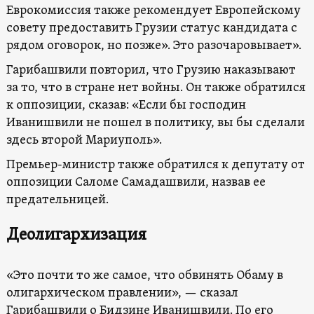
Еврокомиссия также рекомендует Европейскому
совету предоставить Грузии статус кандидата с
рядом оговорок, но позже». Это разочаровывает».
Гарибашвили повторил, что Грузию наказывают
за то, что в стране нет войны. Он также обратился
к оппозиции, сказав: «Если бы господин
Иванишвили не пошел в политику, вы бы сделали
здесь второй Мариуполь».
Премьер-министр также обратился к депутату от
оппозиции Саломе Самадашвили, назвав ее
предательницей.
Деолигархизация
«Это почти то же самое, что обвинять Обаму в
олигархическом правлении», — сказал
Гарибашвили о Бидзине Иванишвили. По его