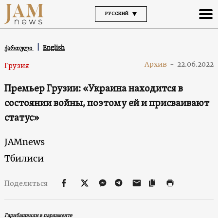
РУССКИЙ
English
ქართული
Архив
-
22.06.2022
Грузия
Премьер Грузии: «Украина находится в
состоянии войны, поэтому ей и присваивают
статус»
JAMnews
Тбилиси
Поделиться
Гарибашвили в парламенте