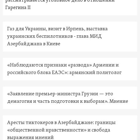
рассматривается уголовное дело в отношении
Гарегина II
Газ для Украины, визит в Ирпень, выставка
украинских беспилотников - глава МИД
Азербайджана в Киеве
«Наблюдаются признаки «развода» Армении и
российского блока ЕАЭС»: армянский политолог
«Заявление премьер-министра Грузии — это
демагогия и часть подготовки к выборам». Мнение
Аресты тиктокеров в Азербайджане: границы
«общественной нравственности» и свобода
выражения мнений