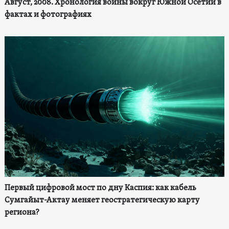
Август, 2008. Хронология войны вокруг Южной Осетии в
фактах и фотографиях
Первый цифровой мост по дну Каспия: как кабель
Сумгайыт-Актау меняет геостратегическую карту
региона?