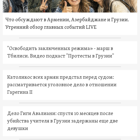
Что обсуждают в Армении, Азербайджане и Грузии.
Утренний обзор главных событий LIVE
"Освободить заключенных режима» - марш в
Тбилиси. Видео подкаст "Протесты в Грузии"
Католикос всех армян предстал перед судом:
рассматривается уголовное дело в отношении
Гарегина II
Дело Гиги Авалиани: спустя 10 месяцев после
убийства учителя в Грузии задержаны еще две
девушки