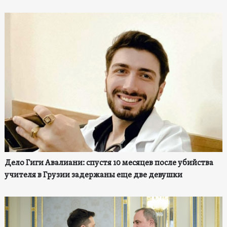
Дело Гиги Авалиани: спустя 10 месяцев после убийства
учителя в Грузии задержаны еще две девушки