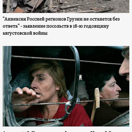
"Аннексия Россией регионов Грузии не останется без
ответа" - заявление посольств в 18-ю годовщину
августовской войны