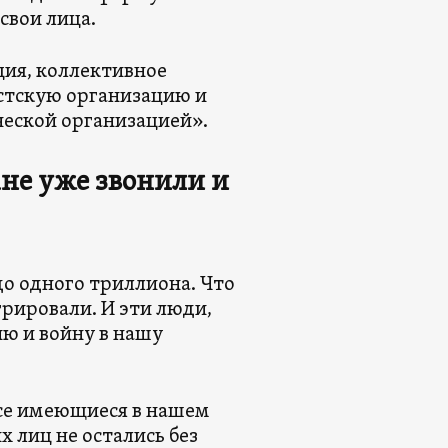
свои лица.
ция, коллективное
стскую организацию и
ческой организацией».
мне уже звонили и
до одного триллиона. Что
грировали. И эти люди,
ию и войну в нашу
се имеющиеся в нашем
 лиц не остались без