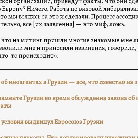
кой организации, приведут факты. Что они сд
в Европу? Ничего. Работа по визовой либерализ
 это мы взялись за это и сделали. Процесс ассоци
тельно, все [их заявления] — это миф, ложь.
, что на митинг пришли многие знакомые мне л
звонили мне и приносили извинения, говорили,
что-то происходит».
 об иноагентах в Грузии — все, что известно на
ламенте Грузии во время обсуждения закона об
таты
 условия выдвинул Евросоюз Грузии