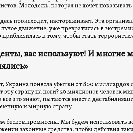
нистов. Молодежь, которая не хочет показывать 
 здесь происходит, настораживает. Эта организа
льное движение, уже превратилась в экстреми
 приблизилась к тому, чтобы стать террористи
енты, вас используют! И многие 
нялись»
т, Украина понесла убытки от 800 миллиардов 
т эту страну на ноги? 20 миллионов человек ми
 все это знают, пытаются внести дестабилизац
ченную и мирную страну.
м бескомпромиссны. Мы будем использовать в
жении законные средства, чтобы действия таких