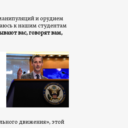
 манипуляций и орудием
щаюсь к нашим студентам
вают вас, говорят вам,
льного движения», этой