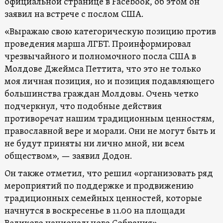
официальной странице в Facebook, об этом он
заявил на встрече с послом США.
«Выражаю свою категорическую позицию против
проведения марша ЛГБТ. Проинформировал
чрезвычайного и полномочного посла США в
Молдове Джеймса Петтита, что это не только
моя личная позиция, но и позиция подавляющего
большинства граждан Молдовы. Очень четко
подчеркнул, что подобные действия
противоречат нашим традиционным ценностям,
православной вере и морали. Они не могут быть и
не будут приняты ни лично мной, ни всем
обществом», — заявил Додон.
Он также отметил, что решил «организовать ряд
мероприятий по поддержке и продвижению
традиционных семейных ценностей, которые
начнутся в воскресенье в 11.00 на площади