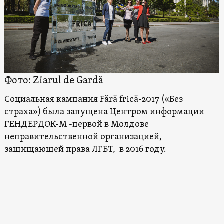
Фото: Ziarul de Gardă
Социальная кампания Fără frică-2017 («Без
страха») была запущена Центром информации
ГЕНДЕРДОК-М -первой в Молдове
неправительственной организацией,
защищающей права ЛГБТ, в 2016 году.