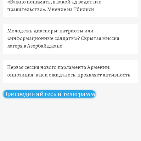
«Важно понимать, в какой ад ведет нас
правительство». Мнение из Тбилиси
Молодежь диаспоры: патриоты или
«информационные солдаты»? Скрытая миссия
лагеря в Азербайджане
Первая сессия нового парламента Армении:
оппозиция, как и ожидалось, проявляет активность
Присоединяйтесь в телеграмм