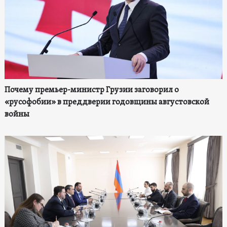
Почему премьер-министр Грузии заговорил о
«русофобии» в преддверии годовщины августовской
войны