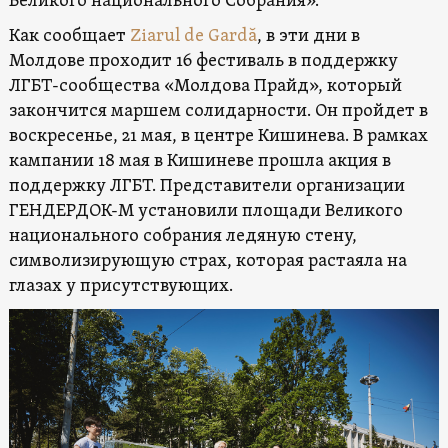
Великого национального Собрания».
Как сообщает
Ziarul de Gardă
, в эти дни в
Молдове проходит 16 фестиваль в поддержку
ЛГБТ-сообщества «Молдова Прайд», который
закончится маршем солидарности. Он пройдет в
воскресенье, 21 мая, в центре Кишинева. В рамках
кампании 18 мая в Кишиневе прошла акция в
поддержку ЛГБТ. Представители организации
ГЕНДЕРДОК-М установили площади Великого
национального собрания ледяную стену,
символизирующую страх, которая растаяла на
глазах у присутствующих.