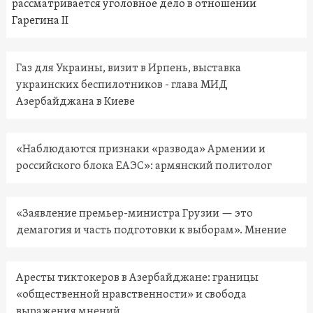
рассматривается уголовное дело в отношении
Гарегина II
Газ для Украины, визит в Ирпень, выставка
украинских беспилотников - глава МИД
Азербайджана в Киеве
«Наблюдаются признаки «развода» Армении и
российского блока ЕАЭС»: армянский политолог
«Заявление премьер-министра Грузии — это
демагогия и часть подготовки к выборам». Мнение
Аресты тиктокеров в Азербайджане: границы
«общественной нравственности» и свобода
выражения мнений