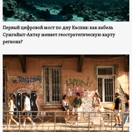
Первый цифровой мост по дну Каспия: как кабель
Сумгайыт-Актау меняет геостратегическую карту
региона?