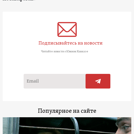
Подписывайтесь на новости
Читайте новости о Южном Кавказе
Популярное на сайте