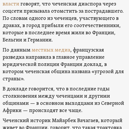
власти
говорят, что чеченская диаспора через
соцсети призывала отомстить за пострадавшего.
По словам одного из чеченцев, участвующего в
драках, в город прибыли его соотечественники,
которые в последнее время жили во Франции,
Бельгии и Германии.
По данным
местных медиа
, французская
разведка направила в главное управление
юридической полиции Франции доклад, в
котором чеченская община названа «угрозой для
страны».
В докладе говорится, что в последние годы
столкновения между чеченцами и другими
общинами — в основном выходцами из Северной
Африки — происходят все чаще.
Чеченский историк Майарбек Вачагаев, который
живет во Франции, говорит, что такая трактовка