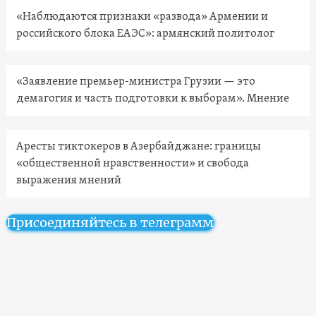
«Наблюдаются признаки «развода» Армении и
российского блока ЕАЭС»: армянский политолог
«Заявление премьер-министра Грузии — это
демагогия и часть подготовки к выборам». Мнение
Аресты тиктокеров в Азербайджане: границы
«общественной нравственности» и свобода
выражения мнений
Присоединяйтесь в телеграмм