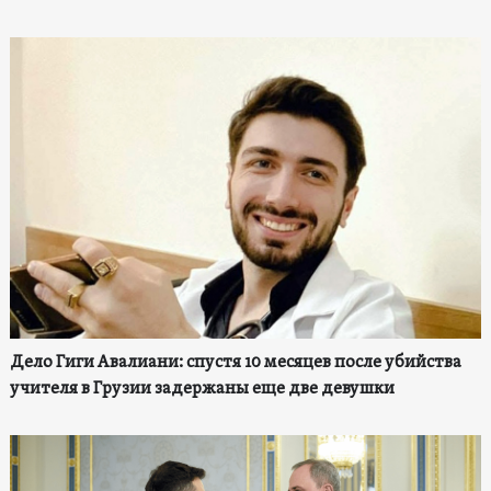
Дело Гиги Авалиани: спустя 10 месяцев после убийства
учителя в Грузии задержаны еще две девушки