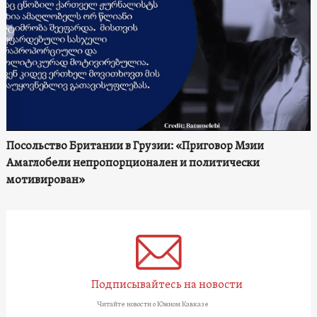
Посольство Британии в Грузии: «Приговор Мзии
Амаглобели непропорционален и политически
мотивирован»
Подписывайтесь на новости
Читайте новости о Южном Кавказе