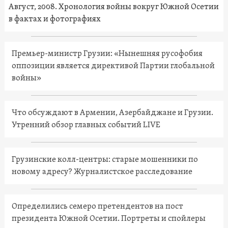
Август, 2008. Хронология войны вокруг Южной Осетии
в фактах и фотографиях
Премьер-министр Грузии: «Нынешняя русофобия
оппозиции является директивой Партии глобальной
войны»
Что обсуждают в Армении, Азербайджане и Грузии.
Утренний обзор главных событий LIVE
Грузинские колл-центры: старые мошенники по
новому адресу? Журналистское расследование
Определились семеро претендентов на пост
президента Южной Осетии. Портреты и спойлеры