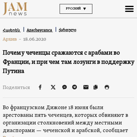
РУССКИЙ
ქართული
Հայերեն
Azərbaycanca
Архив
-
18.06.2020
Почему чеченцы сражаются с арабами во
Франции, и при чем там лозунги в поддержку
Путина
Поделиться
Во французском Дижоне 18 июня были
арестованы пять чеченцев, которых обвиняют в
организации столкновений между местными
диаспорами — чеченской и арабской, сообщает