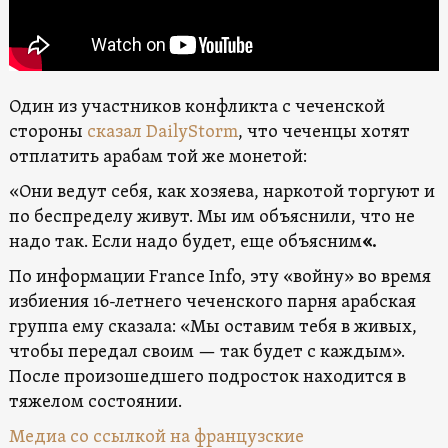
Один из участников конфликта с чеченской
стороны
сказал DаilуStorm
, что чеченцы хотят
отплатить арабам той же монетой:
«Они ведут себя, как хозяева, наркотой торгуют и
по беспределу живут. Мы им объяснили, что не
надо так. Если надо будет, еще объясним
«.
По информации France Info, эту «войну» во время
избиения 16-летнего чеченского парня арабская
группа ему сказала: «Мы оставим тебя в живых,
чтобы передал своим — так будет с каждым».
После произошедшего подросток находится в
тяжелом состоянии.
Медиа со ссылкой на французские