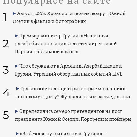
Популярное на сайте
1
Август, 2008. Хронология войны вокруг Южной
Осетии в фактах и фотографиях
Премьер-министр Грузии: «Нынешняя
2
русофобия оппозиции является директивой
Партии глобальной войны»
3
Что обсуждают в Армении, Азербайджане и
Грузии. Утренний обзор главных событий LIVE
4
Грузинские колл-центры: старые мошенники
по новому адресу? Журналистское расследование
5
Определились семеро претендентов на пост
президента Южной Осетии. Портреты и спойлеры
«За безопасную и сильную Грузию» —