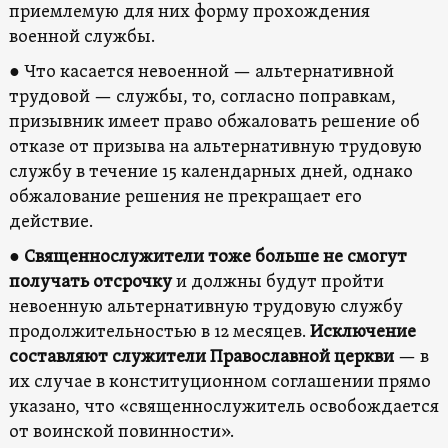
приемлемую для них форму прохождения
военной службы.
● Что касается невоенной — альтернативной
трудовой — службы, то, согласно поправкам,
призывник имеет право обжаловать решение об
отказе от призыва на альтернативную трудовую
службу в течение 15 календарных дней, однако
обжалование решения не прекращает его
действие.
●
Священнослужители тоже больше не смогут
получать отсрочку
и должны будут пройти
невоенную альтернативную трудовую службу
продолжительностью в 12 месяцев.
Исключение
составляют служители Православной церкви
— в
их случае в конституционном соглашении прямо
указано, что «священнослужитель освобождается
от воинской повинности».