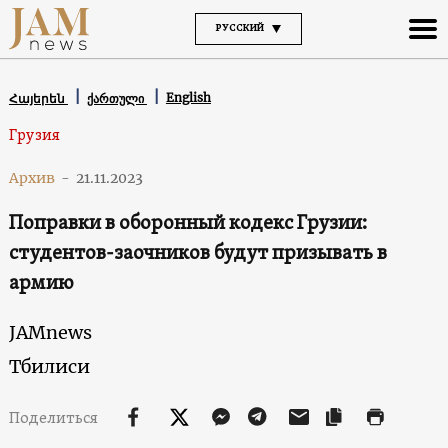
РУССКИЙ
English
Հայերեն
ქართული
Грузия
Архив
-
21.11.2023
Поправки в оборонный кодекс Грузии:
студентов-заочников будут призывать в
армию
JAMnews
Тбилиси
Поделиться