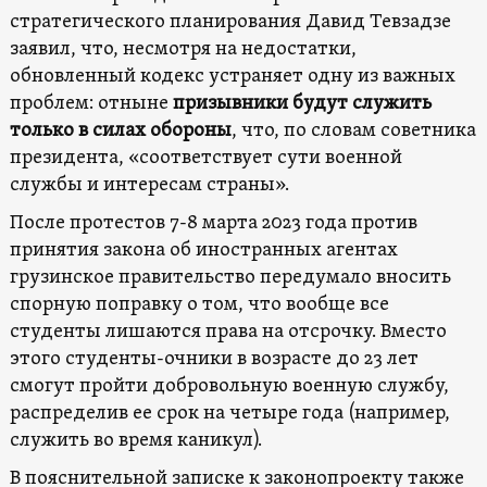
стратегического планирования Давид Тевзадзе
заявил, что, несмотря на недостатки,
обновленный кодекс устраняет одну из важных
проблем: отныне
призывники будут служить
только в силах обороны
, что, по словам советника
президента, «соответствует сути военной
службы и интересам страны».
После протестов 7-8 марта 2023 года против
принятия закона об иностранных агентах
грузинское правительство передумало вносить
спорную поправку о том, что вообще все
студенты лишаются права на отсрочку. Вместо
этого студенты-очники в возрасте до 23 лет
смогут пройти добровольную военную службу,
распределив ее срок на четыре года (например,
служить во время каникул).
В пояснительной записке к законопроекту также