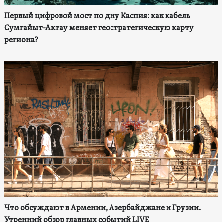
Первый цифровой мост по дну Каспия: как кабель
Сумгайыт-Актау меняет геостратегическую карту
региона?
Что обсуждают в Армении, Азербайджане и Грузии.
Утренний обзор главных событий LIVE