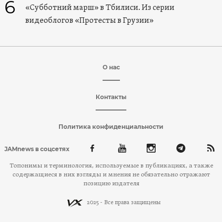
6
«Субботний марш» в Тбилиси. Из серии
видеоблогов «Протесты в Грузии»
О нас
Контакты
Политика конфиденциальности
JAMnews в соцсетях
Топонимы и терминология, используемые в публикациях, а также
содержащиеся в них взгляды и мнения не обязательно отражают
позицию издателя
2025 - Все права защищены