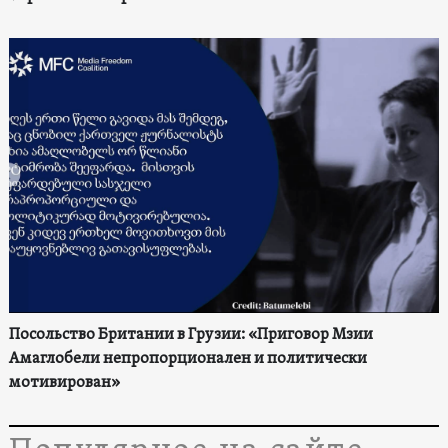
Посольство Британии в Грузии: «Приговор Мзии
Амаглобели непропорционален и политически
мотивирован»