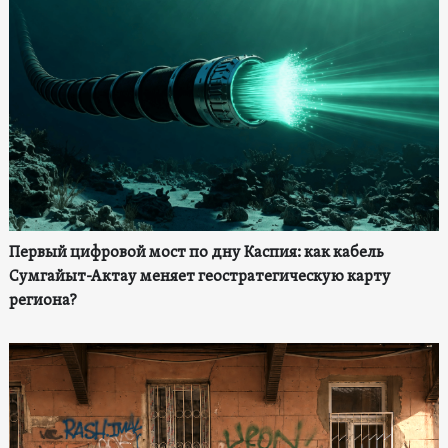
Первый цифровой мост по дну Каспия: как кабель
Сумгайыт-Актау меняет геостратегическую карту
региона?