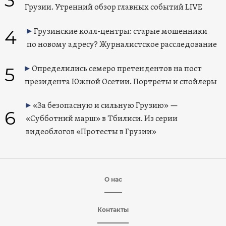
Грузии. Утренний обзор главных событий LIVE
4
Грузинские колл-центры: старые мошенники
по новому адресу? Журналистское расследование
5
Определились семеро претендентов на пост
президента Южной Осетии. Портреты и спойлеры
«За безопасную и сильную Грузию» —
6
«Субботний марш» в Тбилиси. Из серии
видеоблогов «Протесты в Грузии»
О нас
Контакты