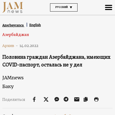
РУССКИЙ
English
Azərbaycanca
Азербайджан
Архив
-
14.02.2022
Половина граждан Азербайджана, имеющих
COVID-паспорт, осталась не у дел
JAMnews
Баку
Поделиться