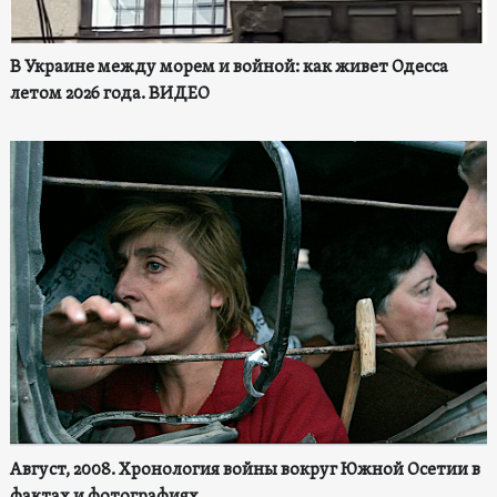
В Украине между морем и войной: как живет Одесса
летом 2026 года. ВИДЕО
Август, 2008. Хронология войны вокруг Южной Осетии в
фактах и фотографиях