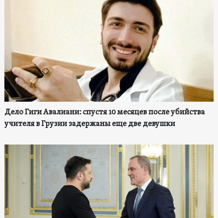
Дело Гиги Авалиани: спустя 10 месяцев после убийства
учителя в Грузии задержаны еще две девушки