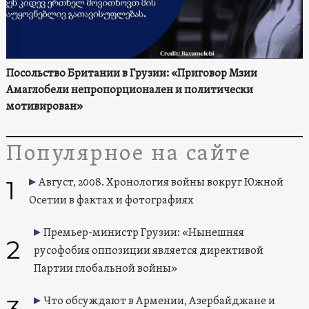
Посольство Британии в Грузии: «Приговор Мзии
Амаглобели непропорционален и политически
мотивирован»
Популярное на сайте
1
Август, 2008. Хронология войны вокруг Южной
Осетии в фактах и фотографиях
Премьер-министр Грузии: «Нынешняя
2
русофобия оппозиции является директивой
Партии глобальной войны»
3
Что обсуждают в Армении, Азербайджане и