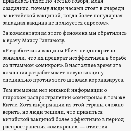
привилась Pfizer. Но честно говоря, меня
озадачило, почему люди часами стоят в очереди
за китайской вакциной, когда более популярная
западная вакцина не пользуется спросом».
За комментарием этого феномена мы обратились
к врачу Маису Гашимову.
«Разработчики вакцины Pfizer неоднократно
заявляли, что их препарат неэффективен в борьбе
со штаммом «омикрон». В настоящее время эта
компания разрабатывает новую вакцину
специально против этого штамма коронавируса.
Тем временем нет никакой информации о
широком распространении «омикрона» в том же
Китае. Хотя информации из этой страны сложно
верить, но люди решили, что привиться
китайской вакциной более эффективно в период
распространения «омикрона», — отметил