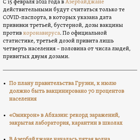
С 15 февраля 2022 года в
Азербайджане
действительными будут считаться только те
COVID-паспорта, в которых указана дата
прививки третьей, бустерной, дозы вакцины
против
коронавируса
. По официальной
статистике, третьей дозой привита лишь
четверть населения – половина от числа людей,
привитых двумя дозами.
По плану правительства Грузии, к июлю
должно быть вакцинировано 70 процентов
населения
«Омикрон» в Абхазии: рекорд заражений,
закрытая лаборатория, карантин в школах
В Азербайджане началась пятая волна