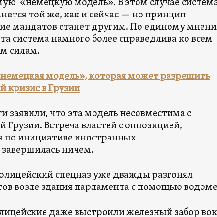
мую «немецкую модель». В этом случае систем
нется той же, как и сейчас — но принцип
ие мандатов станет другим. По единому мнен
та система намного более справедлива ко всем
м силам.
«немецкая модель», которая может разрешить
й кризис в Грузии
и заявили, что эта модель несовместима с
 Грузии. Встреча властей с оппозицией,
я по инициативе иностранных
 завершилась ничем.
 полицейский спецназ уже дважды разгонял
ов возле здания парламента с помощью водоме
ицейские даже выстроили железный забор вок