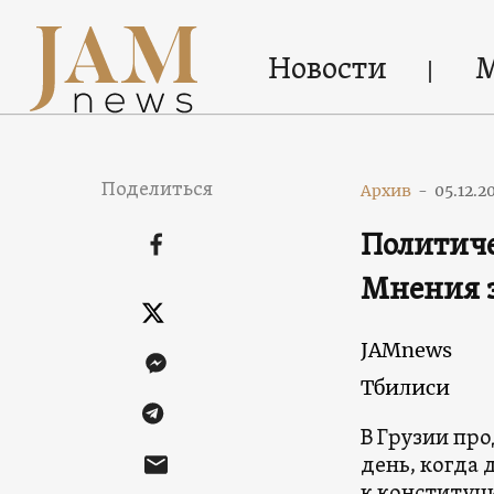
Новости
Поделиться
Архив
-
05.12.2
Политиче
Мнения 
JAMnews
Тбилиси
В Грузии про
день, когда