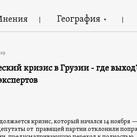
География
Мнения
019
ский кризис в Грузии - где выход
экспертов
должается кризис, который начался 14 ноября —
 депутаты от правящей партии отклонили попр