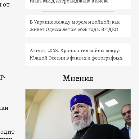
глава МИД Азербайджана в Киеве
 от
В Украине между морем и войной: как
живет Одесса летом 2026 года. ВИДЕО
Август, 2008. Хронология войны вокруг
Южной Осетии в фактах и фотографиях
р.
Мнения
ски
водит