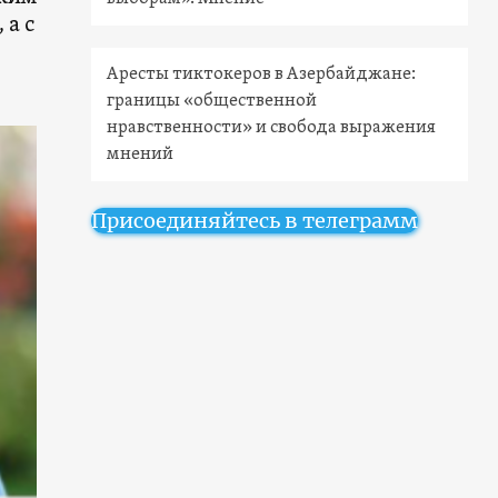
 а с
Аресты тиктокеров в Азербайджане:
границы «общественной
нравственности» и свобода выражения
мнений
Присоединяйтесь в телеграмм