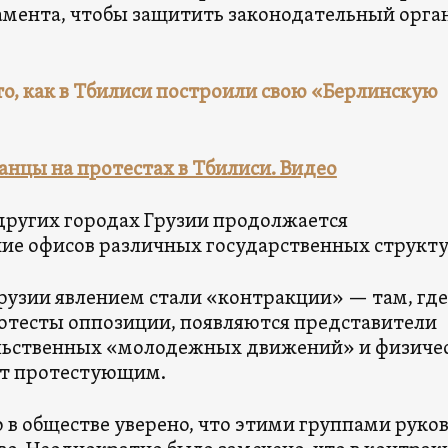
амента, чтобы защитить законодательный орган
то, как в Тбилиси построили свою «Берлинскую
анцы на протестах в Тбилиси. Видео
 других городах Грузии продолжается
ие офисов различных государственных структу
рузии явлением стали «контракции» — там, где
отесты оппозиции, появляются представители
льственных «молодежных движений» и физиче
ят протестующим.
 в обществе уверено, что этими группами руко