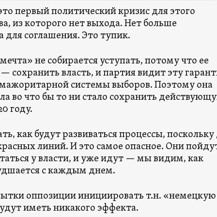
это первый политический кризис для этого
а, из которого нет выхода. Нет больше
 для соглашения. Это тупик.
мечта» не собирается уступать, потому что ее
 — сохранить власть, и партия видит эту гаран
мажоритарной системы выборов. Поэтому она
ла во что бы то ни стало сохранить действующ
20 году.
ть, как будут развиваться процессы, поскольку
красных линий. И это самое опасное. Они пойду
статься у власти, и уже идут — мы видим, как
удшается с каждым днем.
ытки оппозиции инициировать т.н. «немецкую
будут иметь никакого эффекта.