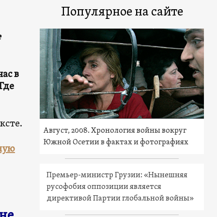
Популярное на сайте
е
ас в
Где
ксте.
Август, 2008. Хронология войны вокруг
Южной Осетии в фактах и фотографиях
ную
Премьер-министр Грузии: «Нынешняя
русофобия оппозиции является
директивой Партии глобальной войны»
не