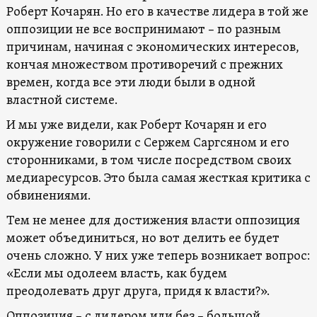
Роберт Кочарян. Но его в качестве лидера в той же
оппозиции не все воспринимают – по разным
причинам, начиная с экономических интересов,
кончая множеством противоречий с прежних
времен, когда все эти люди были в одной
властной системе.
И мы уже видели, как Роберт Кочарян и его
окружение говорили с Сержем Саргсяном и его
сторонниками, в том числе посредством своих
медиаресурсов. Это была самая жесткая критика с
обвинениями.
Тем не менее для достижения власти оппозиция
может объединиться, но вот делить ее будет
очень сложно. У них уже теперь возникает вопрос:
«Если мы одолеем власть, как будем
преодолевать друг друга, придя к власти?».
Оппозиция – с лидером или без – большой