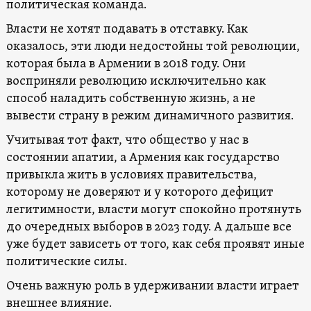
политическая команда.
Власти не хотят подавать в отставку. Как
оказалось, эти люди недостойны той революции,
которая была в Армении в 2018 году. Они
восприняли революцию исключительно как
способ наладить собственную жизнь, а не
вывести страну в режим динамичного развития.
Учитывая тот факт, что общество у нас в
состоянии апатии, а Армения как государство
привыкла жить в условиях правительства,
которому не доверяют и у которого дефицит
легитимности, власти могут спокойно протянуть
до очередных выборов в 2023 году. А дальше все
уже будет зависеть от того, как себя проявят иные
политические силы.
Очень важную роль в удерживании власти играет
внешнее влияние.