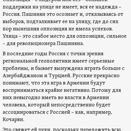
поддержки на улице не имеет, вся ее надежда –
Россия. Пашинян это осознает и, отказываясь от
выборов, подталкивает ее на улицу, где до сих
пор нынешняя оппозиция не имела успехов.
Улица – это слабое место для оппозиции, сильное
– для революционера Пашиняна.
В последние годы Россия с точки зрения
региональной геополитики имеет серьезные
проблемы, и бывает вынуждена играть больше с
Азербайджаном и Турцией. Русские прекрасно
понимают, что эта игра в Армении будут
восприниматься крайне негативно. Потому для
них невыгодно иметь во власти в Армении
человека, который непосредственно будет
ассоциироваться с Россией – как, например,
Кочарян.
Это свяжет ей руки, поскольку переложить всю