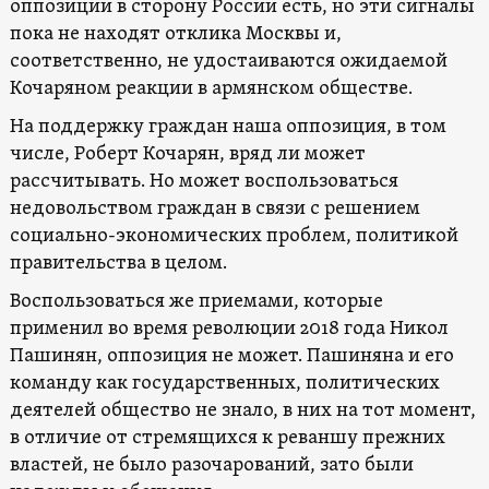
оппозиции в сторону России есть, но эти сигналы
пока не находят отклика Москвы и,
соответственно, не удостаиваются ожидаемой
Кочаряном реакции в армянском обществе.
На поддержку граждан наша оппозиция, в том
числе, Роберт Кочарян, вряд ли может
рассчитывать. Но может воспользоваться
недовольством граждан в связи с решением
социально-экономических проблем, политикой
правительства в целом.
Воспользоваться же приемами, которые
применил во время революции 2018 года Никол
Пашинян, оппозиция не может. Пашиняна и его
команду как государственных, политических
деятелей общество не знало, в них на тот момент,
в отличие от стремящихся к реваншу прежних
властей, не было разочарований, зато были