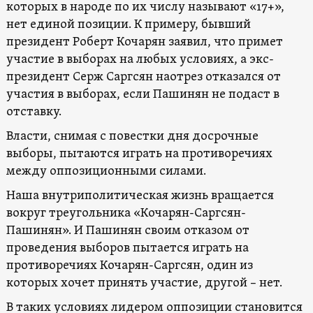
которых в народе по их числу называют «17+»,
нет единой позиции. К примеру, бывший
президент Роберт Кочарян заявил, что примет
участие в выборах на любых условиях, а экс-
президент Серж Саргсян наотрез отказался от
участия в выборах, если Пашинян не подаст в
отставку.
Власти, снимая с повестки дня досрочные
выборы, пытаются играть на противоречиях
между оппозиционными силами.
Наша внутриполитическая жизнь вращается
вокруг треугольника «Кочарян-Саргсян-
Пашинян». И Пашинян своим отказом от
проведения выборов пытается играть на
противоречиях Кочарян-Саргсян, один из
которых хочет принять участие, другой – нет.
В таких условиях лидером оппозиции становится