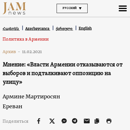
РУССКИЙ
English
Հայերեն
Azərbaycanca
ქართული
Политика в Армении
Архив
-
11.02.2021
Мнение: «Власти Армении отказываются от
выборов и подталкивают оппозицию на
улицу»
Армине Мартиросян
Ереван
Поделиться