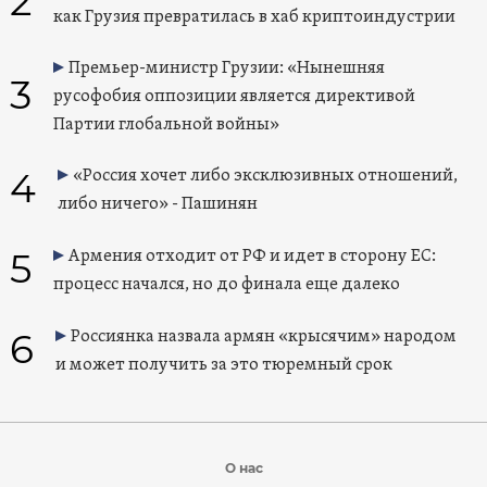
2
как Грузия превратилась в хаб криптоиндустрии
Премьер-министр Грузии: «Нынешняя
3
русофобия оппозиции является директивой
Партии глобальной войны»
4
«Россия хочет либо эксклюзивных отношений,
либо ничего» - Пашинян
5
Армения отходит от РФ и идет в сторону ЕС:
процесс начался, но до финала еще далеко
6
Россиянка назвала армян «крысячим» народом
и может получить за это тюремный срок
О нас