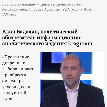
Надпись на машине — призыв к прошлой власти,
Республиканской партии Армении: «РПА, уходи». Фото
JAMnews
Акоп Бадалян, политический
обозреватель информационно-
аналитического издания Lragir.am
«Проведение
досрочных
выборов может
приобрести
смысл при
условии, если
вокруг этой
идеи