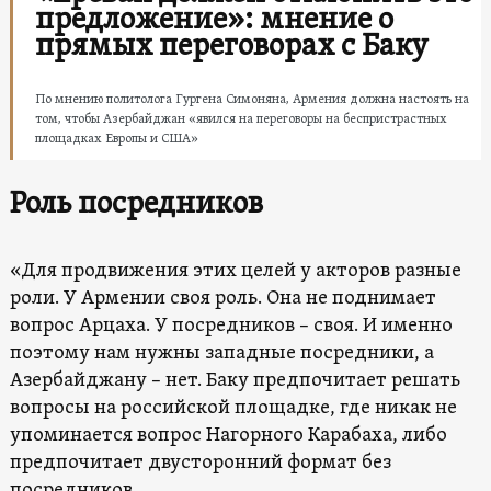
предложение»: мнение о
прямых переговорах с Баку
По мнению политолога Гургена Симоняна, Армения должна настоять на
том, чтобы Азербайджан «явился на переговоры на беспристрастных
площадках Европы и США»
Роль посредников
«Для продвижения этих целей у акторов разные
роли. У Армении своя роль. Она не поднимает
вопрос Арцаха. У посредников – своя. И именно
поэтому нам нужны западные посредники, а
Азербайджану – нет. Баку предпочитает решать
вопросы на российской площадке, где никак не
упоминается вопрос Нагорного Карабаха, либо
предпочитает двусторонний формат без
посредников.