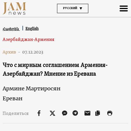
РУССКИЙ
English
Հայերեն
Азербайджан-Армения
Архив
-
07.12.2023
Что с мирным соглашением Армения-
Азербайджан? Мнение из Еревана
Армине Мартиросян
Ереван
Поделиться