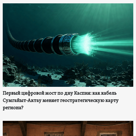
Первый цифровой мост по дну Каспия: как кабель
Сумгайыт-Актау меняет геостратегическую карту
региона?