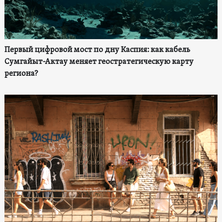
Первый цифровой мост по дну Каспия: как кабель
Сумгайыт-Актау меняет геостратегическую карту
региона?