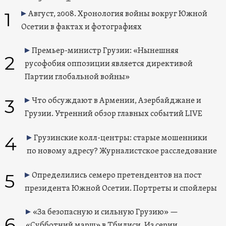
1
Август, 2008. Хронология войны вокруг Южной
Осетии в фактах и фотографиях
Премьер-министр Грузии: «Нынешняя
2
русофобия оппозиции является директивой
Партии глобальной войны»
3
Что обсуждают в Армении, Азербайджане и
Грузии. Утренний обзор главных событий LIVE
4
Грузинские колл-центры: старые мошенники
по новому адресу? Журналистское расследование
5
Определились семеро претендентов на пост
президента Южной Осетии. Портреты и спойлеры
«За безопасную и сильную Грузию» —
6
«Субботний марш» в Тбилиси. Из серии