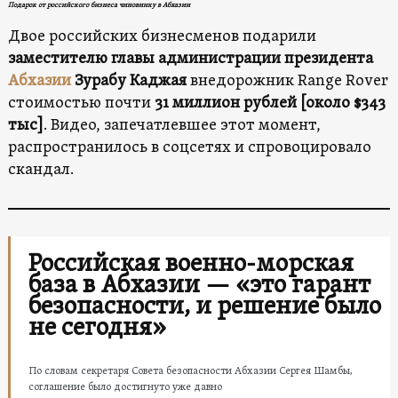
Подарок от российского бизнеса чиновнику в Абхазии
Двое российских бизнесменов подарили
заместителю главы администрации президента
Абхазии
Зурабу Каджая
внедорожник Range Rover
стоимостью почти
31 миллион рублей [около $343
тыс]
. Видео, запечатлевшее этот момент,
распространилось в соцсетях и спровоцировало
скандал.
Российская военно-морская
база в Абхазии — «это гарант
безопасности, и решение было
не сегодня»
По словам секретаря Совета безопасности Абхазии Сергея Шамбы,
соглашение было достигнуто уже давно