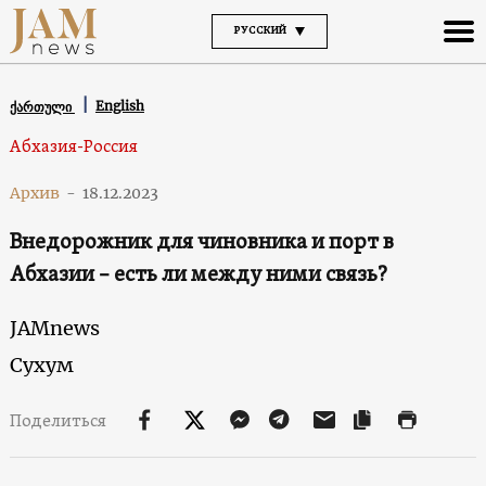
РУССКИЙ
English
ქართული
Абхазия-Россия
Архив
-
18.12.2023
Внедорожник для чиновника и порт в
Абхазии – есть ли между ними связь?
JAMnews
Сухум
Поделиться