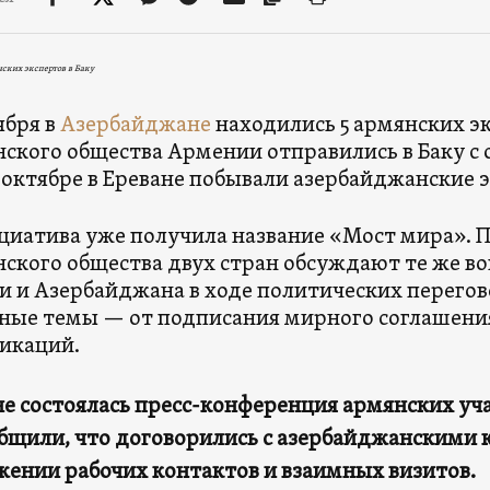
ских экспертов в Баку
ября в
Азербайджане
находились 5 армянских э
ского общества Армении отправились в Баку с
в октябре в Ереване побывали азербайджанские 
циатива уже получила название «Мост мира». 
ского общества двух стран обсуждают те же во
 и Азербайджана в ходе политических перегово
ные темы — от подписания мирного соглашени
икаций.
не состоялась пресс-конференция армянских у
бщили, что договорились с азербайджанскими 
ении рабочих контактов и взаимных визитов.