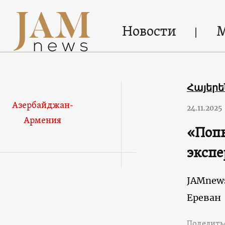
Новости
Հայեր
Азербайджан-
24.11.2025
Армения
«Попы
экспе
JAMnew
Ереван
Поделить