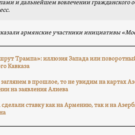
пами и дальнейшем вовлечении гражданского 
есс.
сказали армянские участники инициативы «Мо
рут Трампа»: иллюзия Запада или поворотный
о Кавказа
 заглянем в прошлое, то не увидим на картах А
ии на заявления Алиева
сделали ставку как на Армению, так и на Азер
на