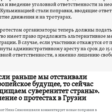
х и введение уголовной ответственности за н
 Кульминацией стали поправки, вводящие ответ
тие движения и на тротуарах.
ротестом организаторы теперь должны подать
во имеет право предложить альтернативное м
рации. В случае, если участники откажутся от 
нуты административному аресту на срок до 15 с
вной ответственности, а именно лишению свобо
сли раньше мы отстаивали
ропейское будущее, то сейчас
щищаем суверенитет страны».
ение о протестах в Грузии
кат Ника Симонишвили комментирует новые поправки в