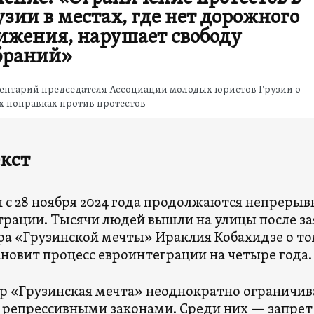
узии в местах, где нет дорожного
ижения, нарушает свободу
браний»
ентарий председателя Ассоциации молодых юристов Грузии о
х поправках против протестов
кст
и с 28 ноября 2024 года продолжаются непреры
рации. Тысячи людей вышли на улицы после за
а «Грузинской мечты» Ираклия Кобахидзе о то
новит процесс евроинтеграции на четыре года.
ор «Грузинская мечта» неоднократно ограничив
репрессивными законами. Среди них — запрет 