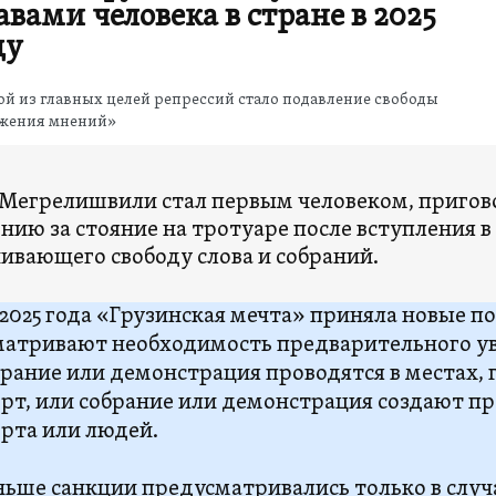
авами человека в стране в 2025
ду
й из главных целей репрессий стало подавление свободы
жения мнений»
 Мегрелишвили стал первым человеком, приго
нию за стояние на тротуаре после вступления в 
ивающего свободу слова и собраний.
 2025 года «Грузинская мечта» приняла новые п
атривают необходимость предварительного у
брание или демонстрация проводятся в местах,
рт, или собрание или демонстрация создают п
рта или людей.
ньше санкции предусматривались только в слу