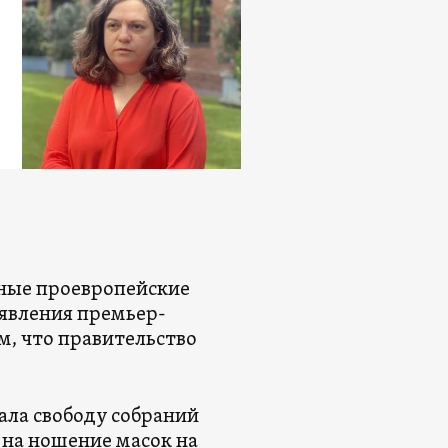
вные проевропейские
явления премьер-
м, что правительство
ала свободу собраний
на ношение масок на