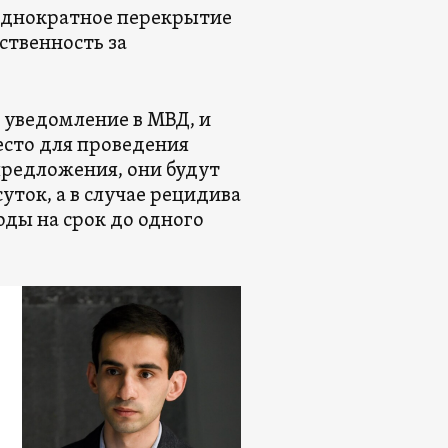
еоднократное перекрытие
ственность за
 уведомление в МВД, и
есто для проведения
предложения, они будут
уток, а в случае рецидива
ды на срок до одного