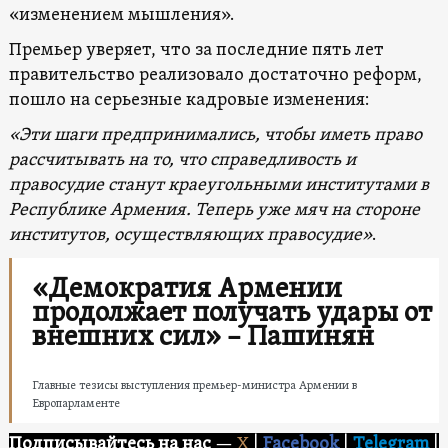
«изменением мышления».
Премьер уверяет, что за последние пять лет
правительство реализовало достаточно реформ,
пошло на серьезные кадровые изменения:
«Эти шаги предпринимались, чтобы иметь право
рассчитывать на то, что справедливость и
правосудие станут краеугольными институтами в
Республике Армения. Теперь уже мяч
на стороне
институтов, осуществляющих правосудие
»
.
«Демократия Армении
продолжает получать удары от
внешних сил» – Пашинян
Главные тезисы выступления премьер-министра Армении в
Европарламенте
Подписывайтесь на нас
—
X
|
Facebook
|
Telegram
|