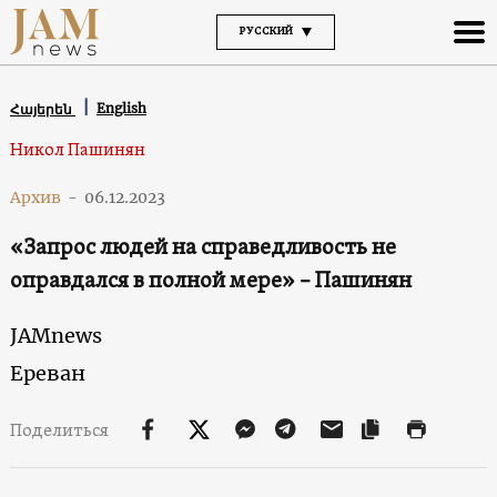
РУССКИЙ
English
Հայերեն
Никол Пашинян
Архив
-
06.12.2023
«Запрос людей на справедливость не
оправдался в полной мере» – Пашинян
JAMnews
Ереван
Поделиться