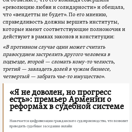
Он объясняет, что его команда совершила
«революцию любви и солидарности» и обещала,
что «вендетты не будет». По его мнению,
справедливость должны вершить институты,
которые имеют соответствующие полномочия и
действуют в рамках законов и конституции:
«В противном случае один может считать
правосудием застрелить другого человека в
подъезде, второй — сломать кому-то челюсть,
третий — завладеть долей в чужом бизнесе,
четвертый — забрать чье-то имущество»
.
«Я не доволен, но прогресс
есть»: премьер Армении о
реформах в судебной системе
Намечается цифровизация гражданского судопроизводства, что позволит
проводить судебные заседания онлайн