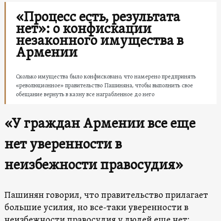
«Процесс есть, результата
нет»: о конфискации
незаконного имущества в
Армении
Сколько имущества было конфисковано, что намерено предпринять
«революционное» правительство Пашиняна, чтобы выполнить свое
обещание вернуть в казну все награбленное до него
«У граждан Армении все еще
нет уверенности в
неизбежности правосудия»
Пашинян говорил, что правительство прилагает
большие усилия, но все-таки уверенности в
неизбежности правосудия у людей еще нет: