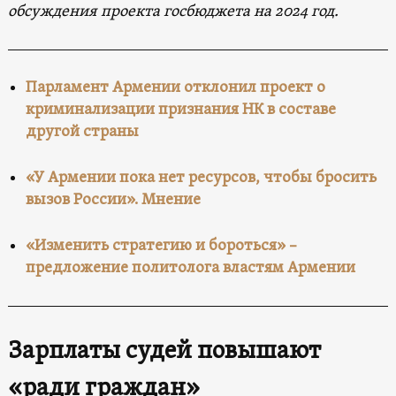
обсуждения проекта госбюджета на 2024 год.
Парламент Армении отклонил проект о
криминализации признания НК в составе
другой страны
«У Армении пока нет ресурсов, чтобы бросить
вызов России». Мнение
«Изменить стратегию и бороться» –
предложение политолога властям Армении
Зарплаты судей повышают
«ради граждан»