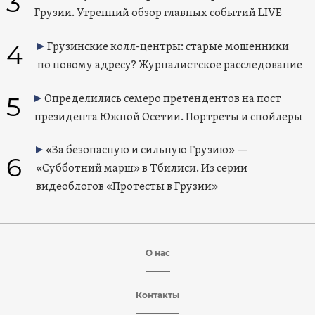
3
Грузии. Утренний обзор главных событий LIVE
4
Грузинские колл-центры: старые мошенники
по новому адресу? Журналистское расследование
5
Определились семеро претендентов на пост
президента Южной Осетии. Портреты и спойлеры
«За безопасную и сильную Грузию» —
6
«Субботний марш» в Тбилиси. Из серии
видеоблогов «Протесты в Грузии»
О нас
Контакты