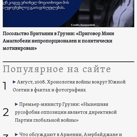
Посольство Британии в Грузии: «Приговор Мзии
Амаглобели непропорционален и политически
мотивирован»
Популярное на сайте
1
Август, 2008. Хронология войны вокруг Южной
Осетии в фактах и фотографиях
Премьер-министр Грузии: «Нынешняя
2
русофобия оппозиции является директивой
Партии глобальной войны»
Что обсуждают в Армении, Азербайджане и