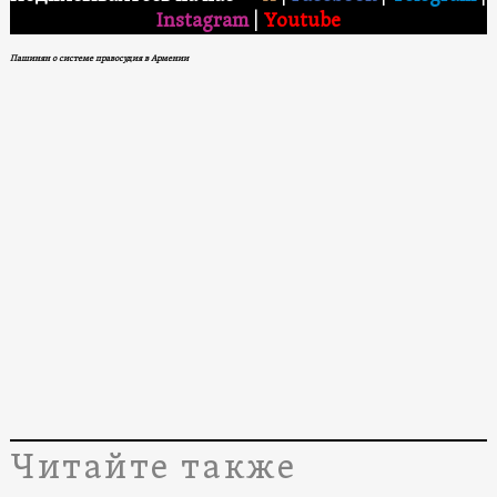
Instagram
|
Youtube
Пашинян о системе правосудия в Армении
Читайте также