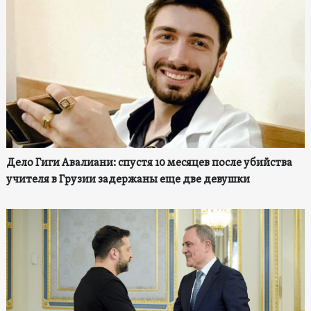
Дело Гиги Авалиани: спустя 10 месяцев после убийства
учителя в Грузии задержаны еще две девушки