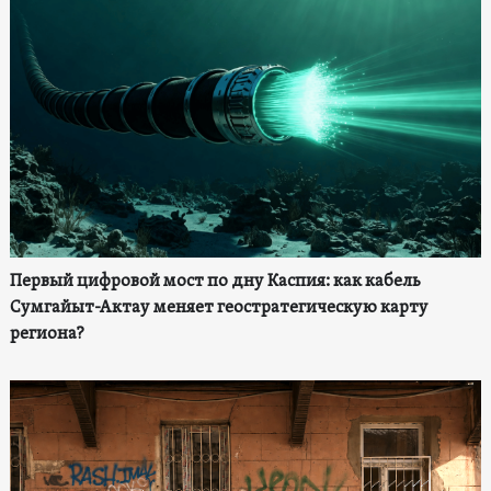
Первый цифровой мост по дну Каспия: как кабель
Сумгайыт-Актау меняет геостратегическую карту
региона?