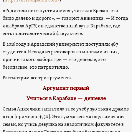
(
https://nelsonjsalon.com/
)
«Родители не отпустили меня учиться в Ереван, это
было далеко и дорого», — говорит Анжелика. — И тогда
я выбрала АрГУ, он единственный вуз в Карабахе, где
есть политологический факультет».
В 2016 году в Арцахский университет поступили 487
студентов. Исходя из разговоров со многими из них,
причин такого выбора три — это дешевле, это
безопаснее, это патриотично.
Рассмотрим все три аргумента.
Аргумент первый
Учиться в Карабахе — дешевле
Семья Анжелики заплатила за ее учебу 250 тысяч драмов
в год [примерно $530]. Это сумма весьма ощутимая для
семьи, но учись девушка на аналогичном факультете в