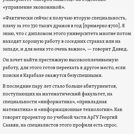
«управление экономикой».
«Фактически сейчас я получаю вторую специальность,
плачу за это 330 тысяч драмов в год [примерно $700]. Я
знаю, что с дипломом этого университета многие потом
находят хорошую работу в соседних странах или на
западе, и для меня это очень важно», — говорит Давид.
Он хочет найти престижную высокооплачиваемую
работу, для этого готов переехать в другое место, если
поиски в Карабахе окажутся безуспешными.
В последние пару лет стало больше абитуриентов,
поступающих на математический факультет, на
специальности «информатика», «прикладная
математика» и «информационные технологии». Как
говорит проректор по учебной части АрГУ Георгий
Саакян, на специалистов этого профиля есть спрос.