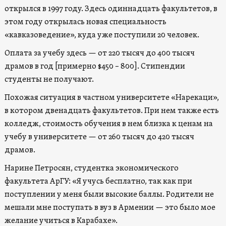
открылся в 1997 году. Здесь одиннадцать факультетов, в
этом году открылась новая специальность
«кавказоведение», куда уже поступили 20 человек.
Оплата за учебу здесь — от 220 тысяч до 400 тысяч
драмов в год [примерно $450 – 800]. Стипендии
студенты не получают.
Похожая ситуация в частном университете «Нарекаци»,
в котором двенадцать факультетов. При нем также есть
колледж, стоимость обучения в нем близка к ценам на
учебу в университете — от 260 тысяч до 420 тысяч
драмов.
Нарине Петросян, студентка экономического
факультета АрГУ: «Я учусь бесплатно, так как при
поступлении у меня были высокие баллы. Родители не
мешали мне поступать в вуз в Армении — это было мое
желание учиться в Карабахе».