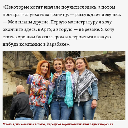
«Некоторые хотят вначале поучиться здесь, а потом
постараться уехать за границу, — рассуждает девушка.
— Мои планы другие. Первую магистратуру я хочу
окончить здесь, в АрГУ, а вторую — в Ереване. Я хочу
стать хорошим бухгалтером и устроиться в какую-
нибудь компанию в Карабахе».
Мнения, высказанные в статье, передают терминологию и взгляды авторa и не