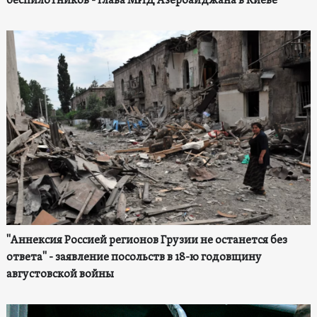
беспилотников - глава МИД Азербайджана в Киеве
"Аннексия Россией регионов Грузии не останется без
ответа" - заявление посольств в 18-ю годовщину
августовской войны