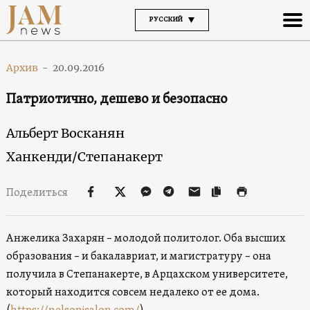
РУССКИЙ
Архив
-
20.09.2016
Патриотично, дешево и безопасно
Альберт Восканян
Ханкенди/Степанакерт
Поделиться
Анжелика Захарян – молодой политолог. Оба высших
образования – и бакалавриат, и магистратуру – она
получила в Степанакерте, в Арцахском университете,
который находится совсем недалеко от ее дома.