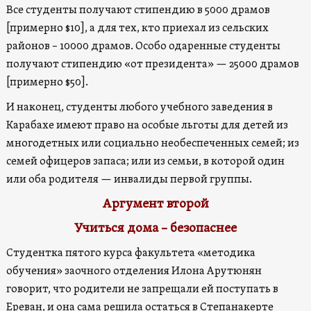
Все студенты получают стипендию в 5000 драмов
[примерно $10], а для тех, кто приехал из сельских
районов – 10000 драмов. Особо одаренные студенты
получают стипендию «от президента» — 25000 драмов
[примерно $50].
И наконец, студенты любого учебного заведения в
Карабахе имеют право на особые льготы для детей из
многодетных или социально необеспеченных семей; из
семей офицеров запаса; или из семьи, в которой один
или оба родителя — инвалиды первой группы.
Аргумент второй
Учиться дома – безопаснее
Студентка пятого курса факультета «методика
обучения» заочного отделения Илона Арутюнян
говорит, что родители не запрещали ей поступать в
Ереван, и она сама решила остаться в Степанакерте