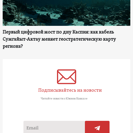
Первый цифровой мост по дну Каспия: как кабель
Сумгайыт-Актау меняет геостратегическую карту
региона?
Подписывайтесь на новости
Читайте новости о Южном Кавказе