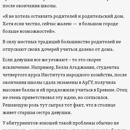
после окончания школы.
«Я не хотела оставлять родителей и родительский дом.
Хотя если честно, сейчас жалею — в большом городе
больше возможностей».
В силу местных традиций большинство родителей не
отпускают своих дочерей учиться далеко от дома.
Если девушки все же уезжают – то это скорее
исключение. Например, Белла Агаджанян, студентка
четвертого курса Института народного хозяйства, после
окончания школы сдала экзамены в АрГУ, получила
высокие баллы и ей предложили учиться в Ереване. Отец
не очень приветствовал эту идею, но согласился.
Решающую роль тут сыграл тот факт, что в столице
живет старшая сестра девушки.
У абитуриентов-юношей такой проблемы обычно не