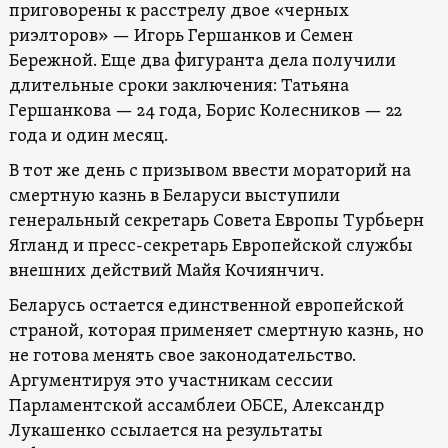
приговорены к расстрелу двое «черных
риэлторов» — Игорь Гершанков и Семен
Бережной. Еще два фигуранта дела получили
длительные сроки заключения: Татьяна
Гершанкова — 24 года, Борис Колесников — 22
года и один месяц.
В тот же день с призывом ввести мораторий на
смертную казнь в Беларуси выступили
генеральный секретарь Совета Европы Турбьерн
Ягланд и пресс-секретарь Европейской службы
внешних действий Майя Кочиянчич.
Беларусь остается единственной европейской
страной, которая применяет смертную казнь, но
не готова менять свое законодательство.
Аргументируя это участникам сессии
Парламентской ассамблеи ОБСЕ, Александр
Лукашенко ссылается на результаты