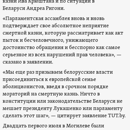
казни Ива Крюштана и по ситуации в
Беларуси Андреа Ригони.
«Парламентская ассамблея вновь и вновь
подтверждает свое абсолютное неприятие
смертной казни, которую рассматривает как акт
пыток и бесчеловечного, унижающего
достоинство обращения и бесспорно как самое
серьезное из всех нарушений прав человека», —
сказано в заявлении.
«Мы еще раз призываем белорусские власти
присоединиться к европейской семье
аболиционистов, введя в срочном порядке
мораторий на смертную казнь. Ничто в
конституции или законодательстве Беларуси не
мешает президенту Лукашенко или парламенту
сделать этот шаг», — цитирует заявление TUT.by.
Двадцать первого июля в Могилеве были