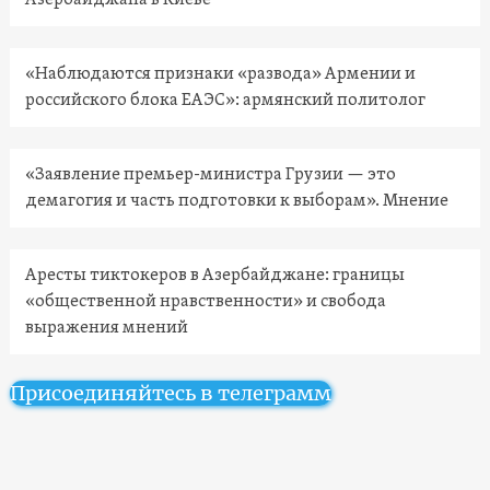
Азербайджана в Киеве
«Наблюдаются признаки «развода» Армении и
российского блока ЕАЭС»: армянский политолог
«Заявление премьер-министра Грузии — это
демагогия и часть подготовки к выборам». Мнение
Аресты тиктокеров в Азербайджане: границы
«общественной нравственности» и свобода
выражения мнений
Присоединяйтесь в телеграмм