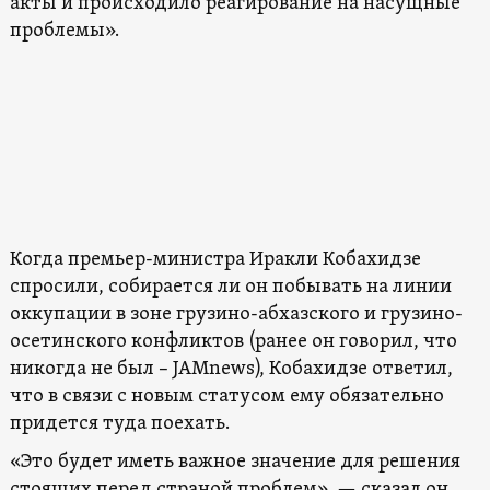
акты и происходило реагирование на насущные
проблемы».
Когда премьер-министра Иракли Кобахидзе
спросили, собирается ли он побывать на линии
оккупации в зоне грузино-абхазского и грузино-
осетинского конфликтов (ранее он говорил, что
никогда не был – JAMnews), Кобахидзе ответил,
что в связи с новым статусом ему обязательно
придется туда поехать.
«Это будет иметь важное значение для решения
стоящих перед страной проблем», — сказал он.