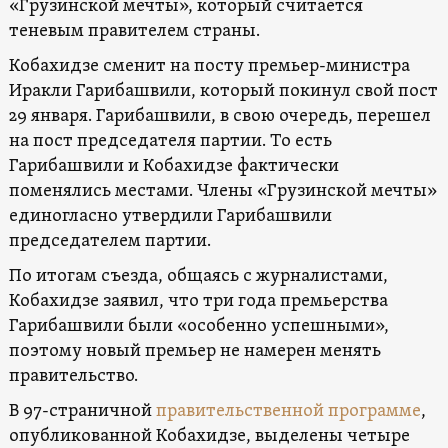
«Грузинской мечты», который считается
теневым правителем страны.
Кобахидзе сменит на посту премьер-министра
Иракли Гарибашвили, который покинул свой пост
29 января. Гарибашвили, в свою очередь, перешел
на пост председателя партии. То есть
Гарибашвили и Кобахидзе фактически
поменялись местами. Члены «Грузинской мечты»
единогласно утвердили Гарибашвили
председателем партии.
По итогам съезда, общаясь с журналистами,
Кобахидзе заявил, что три года премьерства
Гарибашвили были «особенно успешными»,
поэтому новый премьер не намерен менять
правительство.
В 97-страничной
правительственной программе
,
опубликованной Кобахидзе, выделены четыре