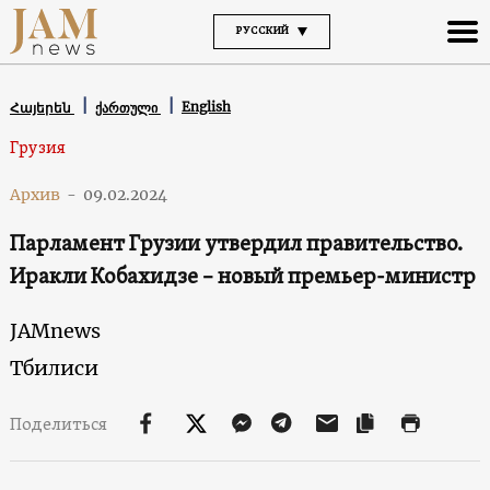
РУССКИЙ
English
Հայերեն
ქართული
Грузия
Архив
-
09.02.2024
Парламент Грузии утвердил правительство.
Иракли Кобахидзе – новый премьер-министр
JAMnews
Тбилиси
Поделиться