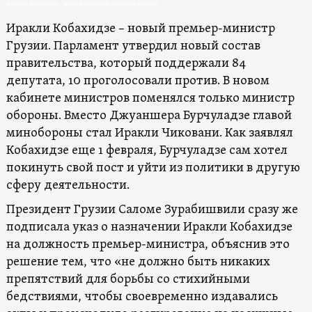
Иракли Кобахидзе – новый премьер-министр Грузии
Иракли Кобахидзе – новый премьер-министр
Грузии. Парламент утвердил новый состав
правительства, который поддержали 84
депутата, 10 проголосовали против. В новом
кабинете министров поменялся только министр
обороны. Вместо Джуаншера Бурчуладзе главой
минобороны стал Иракли Чиковани. Как заявлял
Кобахидзе еще 1 февраля, Бурчуладзе сам хотел
покинуть свой пост и уйти из политики в другую
сферу деятельности.
Президент Грузии Саломе Зурабишвили сразу же
подписала указ о назначении Иракли Кобахидзе
на должность премьер-министра, объяснив это
решение тем, что «не должно быть никаких
препятствий для борьбы со стихийными
бедствиями, чтобы своевременно издавались