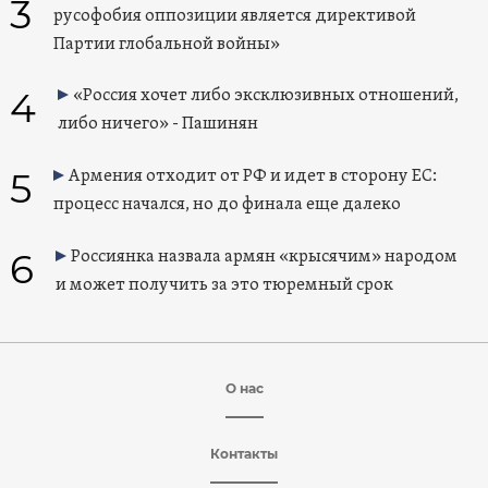
3
русофобия оппозиции является директивой
Партии глобальной войны»
4
«Россия хочет либо эксклюзивных отношений,
либо ничего» - Пашинян
5
Армения отходит от РФ и идет в сторону ЕС:
процесс начался, но до финала еще далеко
6
Россиянка назвала армян «крысячим» народом
и может получить за это тюремный срок
О нас
Контакты