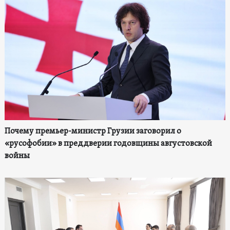
Почему премьер-министр Грузии заговорил о
«русофобии» в преддверии годовщины августовской
войны