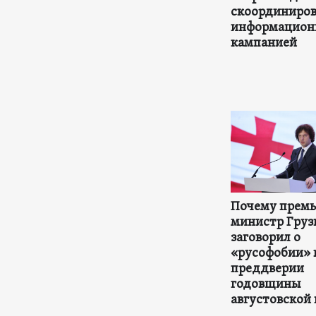
скоординиро
информацион
кампанией
Почему премь
министр Груз
заговорил о
«русофобии» 
преддверии
годовщины
августовской