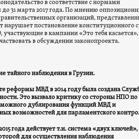
конодательство в соответствие с нормами
 до 31 марта 2017 года. По мнению оппозицион
правительственных организаций, представлен
т нарушает постановление конституционного с
, участвующие в кампании «Это тебя касается»,
участвовать в обсуждении законопроекта.
ие тайного наблюдения в Грузии.
те реформы МВД в 2014 году была создана Служ
ности. Это вызвало критику со стороны НПО по
зможного дублирования функций МВД и
ных возможностей для парламентского контро
 2015 года действует т.н. система «двух ключей»,
которой для осуществления наблюдения