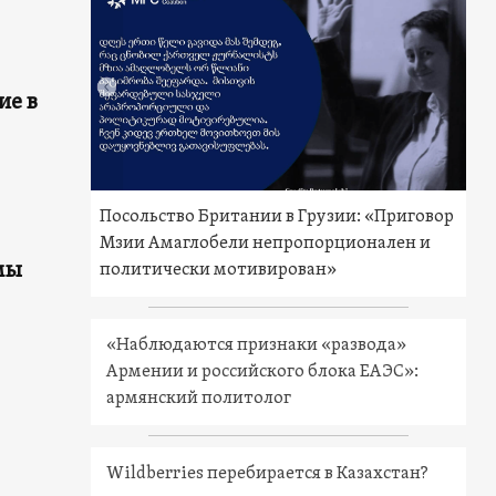
ие в
Посольство Британии в Грузии: «Приговор
Мзии Амаглобели непропорционален и
мы
политически мотивирован»
«Наблюдаются признаки «развода»
Армении и российского блока ЕАЭС»:
армянский политолог
Wildberries перебирается в Казахстан?