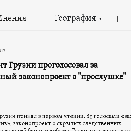
География
Мнения
017
т Грузии проголосовал за
ный законопроект о "прослушке"
рузии принял в первом чтении, 89 голосами «за
тив», законопроект о скрытых следственных