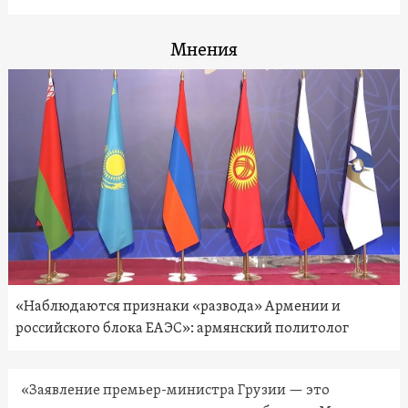
Мнения
«Наблюдаются признаки «развода» Армении и
российского блока ЕАЭС»: армянский политолог
«Заявление премьер-министра Грузии — это