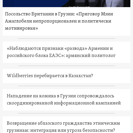
Посольство Британии в Грузии: «Приговор Мзии
Амаглобели непропорционален и политически
мотивирован»
«Наблюдаются признаки «развода» Армении и
российского блока ЕАЭС»: армянский политолог
Wildberries перебирается в Казахстан?
Нападение на комика в Грузии сопровождалось
скоординированной информационной кампанией
Возвращение абхазского гражданства этническим
грузинам: интеграция или угроза безопасности?