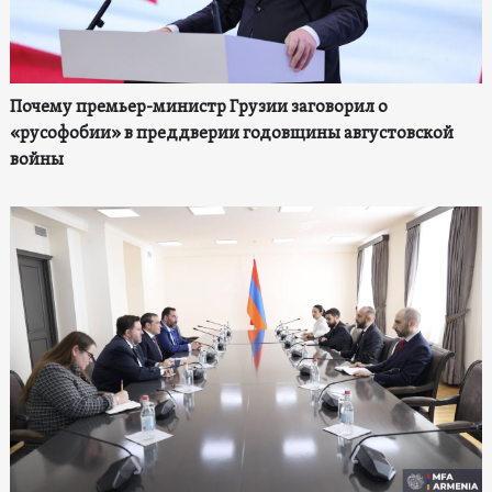
Почему премьер-министр Грузии заговорил о
«русофобии» в преддверии годовщины августовской
войны