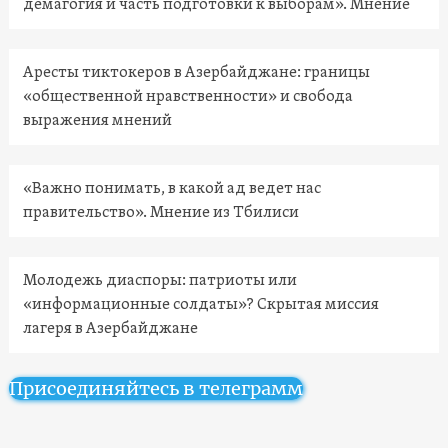
демагогия и часть подготовки к выборам». Мнение
Аресты тиктокеров в Азербайджане: границы
«общественной нравственности» и свобода
выражения мнений
«Важно понимать, в какой ад ведет нас
правительство». Мнение из Тбилиси
Молодежь диаспоры: патриоты или
«информационные солдаты»? Скрытая миссия
лагеря в Азербайджане
Присоединяйтесь в телеграмм