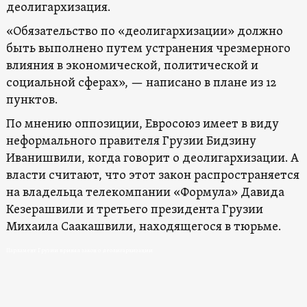
деолигархизация.
«Обязательство по «деолигархизации» должно
быть выполнено путем устранения чрезмерного
влияния в экономической, политической и
социальной сферах», — написано в плане из 12
пунктов.
По мнению оппозиции, Евросоюз имеет в виду
неформального правителя Грузии Бидзину
Иванишвили, когда говорит о деолигархизации. А
власти считают, что этот закон распространяется
на владельца телекомпании «Формула» Давида
Кезерашвили и третьего президента Грузии
Михаила Саакашвили, находящегося в тюрьме.
Парламент Грузии принял закон о деолигархизации