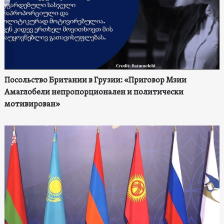
Посольство Британии в Грузии: «Приговор Мзии
Амаглобели непропорционален и политически
мотивирован»