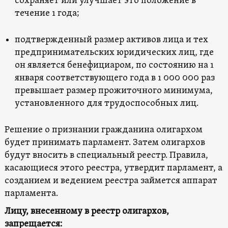
сохраняет или улучшает это положение в
течение 1 года;
подтвержденный размер активов лица и тех
предпринимательских юридических лиц, где
он является бенефициаром, по состоянию на 1
января соответствующего года в 1 000 000 раз
превышает размер прожиточного минимума,
установленного для трудоспособных лиц.
Решение о признании гражданина олигархом
будет принимать парламент. Затем олигархов
будут вносить в специальный реестр. Правила,
касающиеся этого реестра, утвердит парламент, а
созданием и ведением реестра займется аппарат
парламента.
Лицу, внесенному в реестр олигархов,
запрещается: