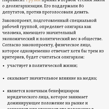
Парламент
Грузии
принял в первом чтении закон
о деолигархизации. Его поддержали 80
депутатов, против проголосовали девять.
Законопроект, подготовленный специальной
рабочей группой, определяет олигарха как
человека, имеющего значительный
экономический и политический вес в обществе.
Согласно законопроекту, физическое лицо,
которое одновременно отвечает хотя бы трем из
критериев, будет считаться олигархом:
участвует в политической жизни;
оказывает значительное влияние на медиа;
является конечным бенефициаром
юридического лица, которое занимает
доминирующее положение на рынке и