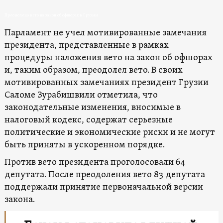
Преодолено вето на закон об офшорах в Грузии
Парламент не учел мотивированные замечания
президента, представленные в рамках
процедуры наложения вето на закон об офшорах
и, таким образом, преодолел вето. В своих
мотивированных замечаниях президент Грузии
Саломе Зурабишвили отметила, что
законодательные изменения, вносимые в
налоговый кодекс, содержат серьезные
политические и экономические риски и не могут
быть приняты в ускоренном порядке.
Против вето президента проголосовали 64
депутата. После преодоления вето 83 депутата
поддержали принятие первоначальной версии
закона.