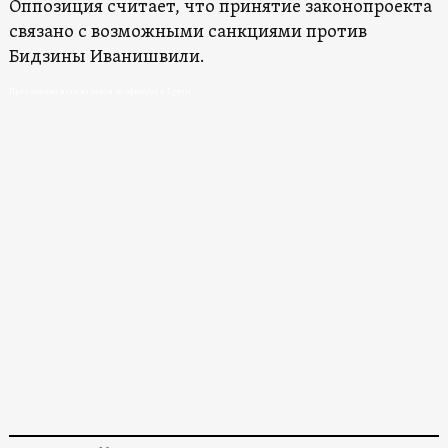
Оппозиция считает, что принятие законопроекта
связано с возможными санкциями против
Бидзины Иванишвили.
Преодолено вето на закон об офшорах в Грузи