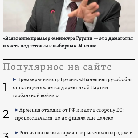
«Заявление премьер-министра Грузии — это демагогия
и часть подготовки к выборам». Мнение
Популярное на сайте
Премьер-министр Грузии: «Нынешняя русофобия
1
оппозиции является директивой Партии
глобальной войны»
2
Армения отходит от РФ и идет в сторону ЕС:
процесс начался, но до финала еще далеко
3
Россиянка назвала армян «крысячим» народом и