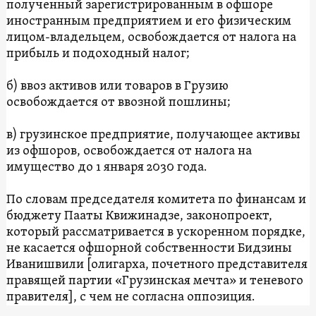
полученный зарегистрированным в офшоре
иностранным предприятием и его физическим
лицом-владельцем, освобождается от налога на
прибыль и подоходный налог;
б) ввоз активов или товаров в Грузию
освобождается от ввозной пошлины;
в) грузинское предприятие, получающее активы
из офшоров, освобождается от налога на
имущество до 1 января 2030 года.
По словам председателя комитета по финансам и
бюджету Пааты Квижинадзе, законопроект,
который рассматривается в ускоренном порядке,
не касается офшорной собственности Бидзины
Иванишвили [олигарха, почетного представителя
правящей партии «Грузинская мечта» и теневого
правителя], с чем не согласна оппозиция.