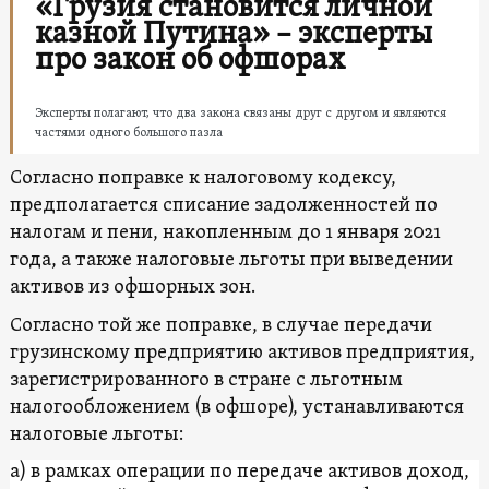
«Грузия становится личной
казной Путина» – эксперты
про закон об офшорах
Эксперты полагают, что два закона связаны друг с другом и являются
частями одного большого пазла
Согласно поправке к налоговому кодексу,
предполагается списание задолженностей по
налогам и пени, накопленным до 1 января 2021
года, а также налоговые льготы при выведении
активов из офшорных зон.
Согласно той же поправке, в случае передачи
грузинскому предприятию активов предприятия,
зарегистрированного в стране с льготным
налогообложением (в офшоре), устанавливаются
налоговые льготы:
а) в рамках операции по передаче активов доход,