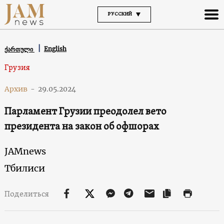
РУССКИЙ
English
ქართული
Грузия
Архив
-
29.05.2024
Парламент Грузии преодолел вето
президента на закон об офшорах
JAMnews
Тбилиси
Поделиться