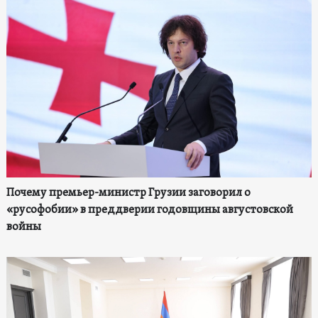
Почему премьер-министр Грузии заговорил о
«русофобии» в преддверии годовщины августовской
войны