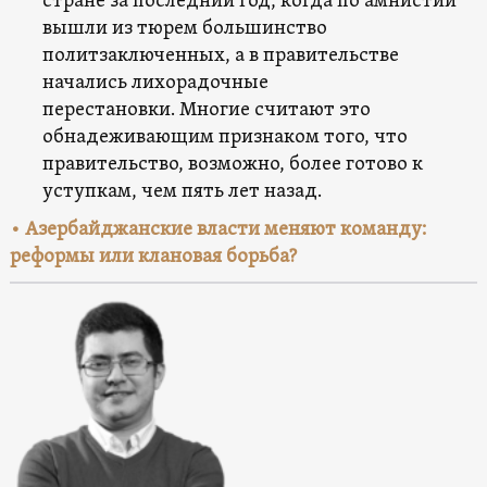
стране за последний год, когда по амнистии
вышли из тюрем большинство
политзаключенных, а в правительстве
начались лихорадочные
перестановки. Многие считают это
обнадеживающим признаком того, что
правительство, возможно, более готово к
уступкам, чем пять лет назад.
• Азербайджанские власти меняют команду:
реформы или клановая борьба?