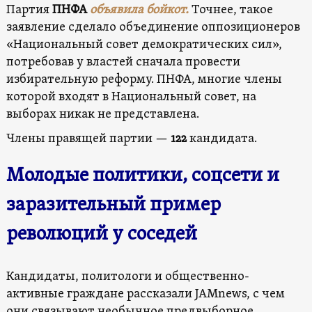
Партия
ПНФА
объявила бойкот.
Точнее, такое
заявление сделало объединение оппозиционеров
«Национальный совет демократических сил»,
потребовав у властей сначала провести
избирательную реформу. ПНФА, многие члены
которой входят в Национальный совет, на
выборах никак не представлена.
Члены правящей партии —
122
кандидата.
Молодые политики, соцсети и
заразительный пример
революций у соседей
Кандидаты, политологи и общественно-
активные граждане рассказали JAMnews, с чем
они связывают необычное предвыборное