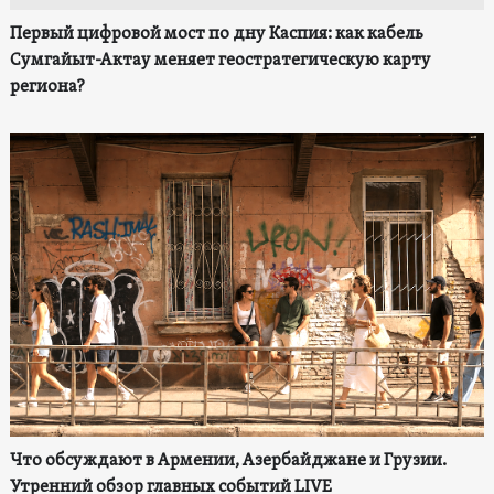
Первый цифровой мост по дну Каспия: как кабель
Сумгайыт-Актау меняет геостратегическую карту
региона?
Что обсуждают в Армении, Азербайджане и Грузии.
Утренний обзор главных событий LIVE