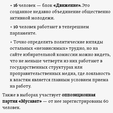
•
16
человек — блок
«Движение».
Это
созданное недавно объединение общественно
активной молодежи.
•
10
человек работают в теперешнем
парламенте.
• Точно определить политические взгляды
остальных «независимых» трудно, но на
сайте избирательной комиссии можно видеть,
что не меньше четверти из них работают в
государственных структурах или
проправительственных медиа, где лояльность
к властям является главным условием приема
на работу.
Также в выборах участвует
оппозиционная
партия «Мусават»
— от нее зарегистрированы 60
человек.