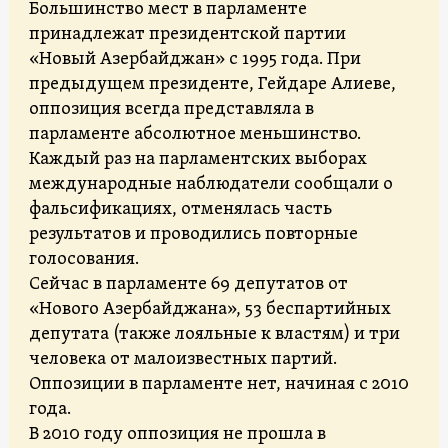
Большинство мест в парламенте
принадлежат президентской партии
«Новый Азербайджан» с 1995 года. При
предыдущем президенте, Гейдаре Алиеве,
оппозиция всегда представляла в
парламенте абсолютное меньшинство.
Каждый раз на парламентских выборах
международные наблюдатели сообщали о
фальсификациях, отменялась часть
результатов и проводились повторные
голосования.
Сейчас в парламенте 69 депутатов от
«Нового Азербайджана», 53 беспартийных
депутата (также лояльные к властям) и три
человека от малоизвестных партий.
Оппозиции в парламенте нет, начиная с 2010
года.
В 2010 году оппозиция не прошла в