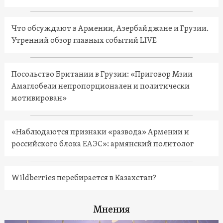
Что обсуждают в Армении, Азербайджане и Грузии.
Утренний обзор главных событий LIVE
Посольство Британии в Грузии: «Приговор Мзии
Амаглобели непропорционален и политически
мотивирован»
«Наблюдаются признаки «развода» Армении и
российского блока ЕАЭС»: армянский политолог
Wildberries перебирается в Казахстан?
Мнения