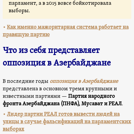
парламент, а в 2015 вовсе бойкотировала
выборы.
•
Как именно мажоритарная система работает на
правящую партию
Что из себя представляет
оппозиция в Азербайджане
В последние годы
оппозиция в Азербайджане
представлена в основном тремя крупными и
известными партиями —
Партия народного
фронта Азербайджана (ПНФА), Мусават и РЕАЛ
.
•
Лидер партии РЕАЛ готов вывести людей на
улицы в случае фальсификаций на парламентских
выборах