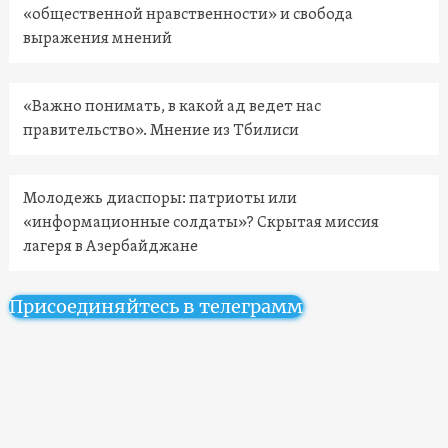
«общественной нравственности» и свобода
выражения мнений
«Важно понимать, в какой ад ведет нас
правительство». Мнение из Тбилиси
Молодежь диаспоры: патриоты или
«информационные солдаты»? Скрытая миссия
лагеря в Азербайджане
Присоединяйтесь в телеграмм