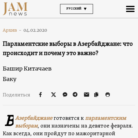
РУССКИЙ
Архив
-
04.02.2020
Парламентские выборы в Азербайджане: что
происходит и почему это важно?
Башир Китачаев
Баку
Поделиться
В
Азербайджане
готовятся к
парламентским
выборам
, они назначены на девятое февраля.
Как всегда, они пройдут по мажоритарной