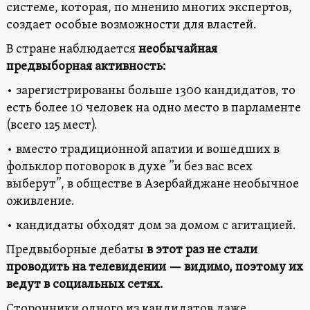
системе, которая, по мнению многих экспертов,
создает особые возможности для властей.
В стране наблюдается
необычайная
предвыборная активность:
• зарегистрированы больше 1300 кандидатов, то
есть более 10 человек на одно место в парламенте
(всего 125 мест).
• вместо традиционной апатии и вошедших в
фольклор поговорок в духе ”и без вас всех
выберут”, в обществе в Азербайджане необычное
оживление.
• кандидаты обходят дом за домом с агитацией.
Предвыборные дебаты
в этот раз не стали
проводить на телевидении — видимо, поэтому их
ведут в социальных сетях.
Сторонники одного из кандидатов даже