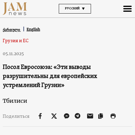
РУССКИЙ
English
ქართული
Грузия и ЕС
05.11.2025
Посол Евросоюза: «Эти выводы
разрушительны для европейских
устремлений Грузии»
Тбилиси
Поделиться