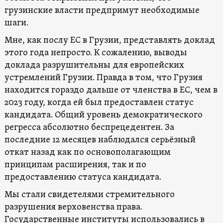
грузинские власти предпримут необходимые
шаги.
Мне, как послу ЕС в Грузии, представлять доклад
этого года непросто. К сожалению, выводы
доклада разрушительны для европейских
устремлений Грузии. Правда в том, что Грузия
находится гораздо дальше от членства в ЕС, чем в
2023 году, когда ей был предоставлен статус
кандидата. Общий уровень демократического
регресса абсолютно беспрецедентен. За
последние 12 месяцев наблюдался серьёзный
откат назад как по основополагающим
принципам расширения, так и по
предоставлению статуса кандидата.
Мы стали свидетелями стремительного
разрушения верховенства права.
Государственные институты использовались в