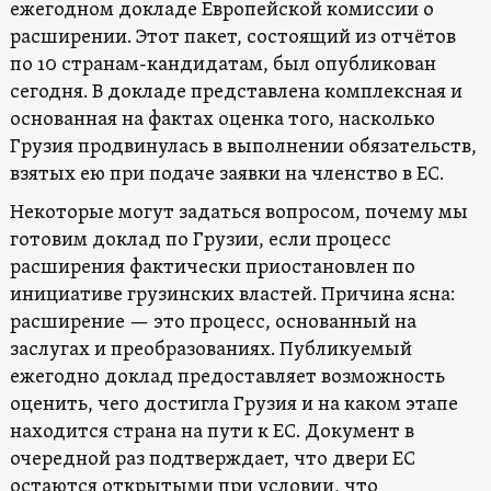
ежегодном докладе Европейской комиссии о
расширении. Этот пакет, состоящий из отчётов
по 10 странам-кандидатам, был опубликован
сегодня. В докладе представлена ​​комплексная и
основанная на фактах оценка того, насколько
Грузия продвинулась в выполнении обязательств,
взятых ею при подаче заявки на членство в ЕС.
Некоторые могут задаться вопросом, почему мы
готовим доклад по Грузии, если процесс
расширения фактически приостановлен по
инициативе грузинских властей. Причина ясна:
расширение — это процесс, основанный на
заслугах и преобразованиях. Публикуемый
ежегодно доклад предоставляет возможность
оценить, чего достигла Грузия и на каком этапе
находится страна на пути к ЕС. Документ в
очередной раз подтверждает, что двери ЕС
остаются открытыми при условии, что