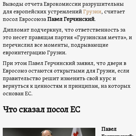
Выводы отчета Еврокомиссии разрушительны
для европейских устремлений
Грузии
, считает
посол Евросоюза
Павел Герчинский
.
Дипломат подчеркнул, что ответственность за
это несет правящая партия «Грузинская мечта», и
перечислил все моменты, подрывающие
евроинтеграцию Грузии.
При этом Павел Герчинский заявил, что двери в
Евросоюз остаются открытыми для Грузии, если
правительство решит изменить свой курс и
вернуться к ценностям и принципам, на которых
основан ЕС.
Что сказал посол ЕС
Павел