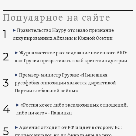
Популярное на сайте
1
Правительство Науру отозвало признание
оккупированных Абхазии и Южной Осетии
2
Журналистское расследование немецкого ARD:
как Грузия превратилась в хаб криптоиндустрии
Премьер-министр Грузии: «Нынешняя
3
русофобия оппозиции является директивой
Партии глобальной войны»
4
«Россия хочет либо эксклюзивных отношений,
либо ничего» - Пашинян
5
Армения отходит от РФ и идет в сторону ЕС:
процесс начался, но до финала еще далеко